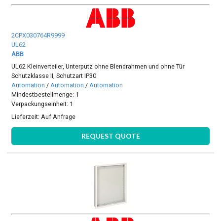
2CPX030764R9999
UL62
ABB
UL62 Kleinverteiler, Unterputz ohne Blendrahmen und ohne Tür
Schutzklasse II, Schutzart IP30
Automation
/
Automation
/
Automation
Mindestbestellmenge: 1
Verpackungseinheit: 1
Lieferzeit:
Auf Anfrage
REQUEST QUOTE