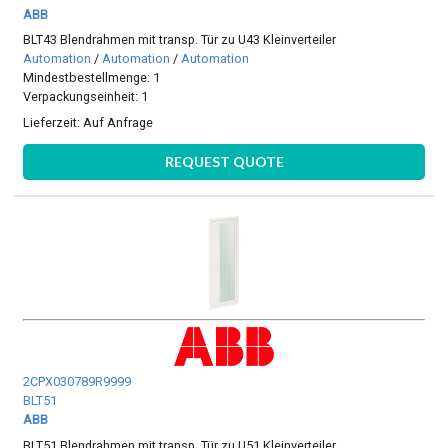
ABB
BLT43 Blendrahmen mit transp. Tür zu U43 Kleinverteiler
Automation
/
Automation
/
Automation
Mindestbestellmenge: 1
Verpackungseinheit: 1
Lieferzeit:
Auf Anfrage
REQUEST QUOTE
2CPX030789R9999
BLT51
ABB
BLT51 Blendrahmen mit transp. Tür zu U51 Kleinverteiler