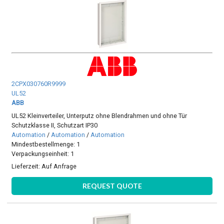
2CPX030760R9999
UL52
ABB
UL52 Kleinverteiler, Unterputz ohne Blendrahmen und ohne Tür
Schutzklasse II, Schutzart IP30
Automation
/
Automation
/
Automation
Mindestbestellmenge: 1
Verpackungseinheit: 1
Lieferzeit:
Auf Anfrage
REQUEST QUOTE