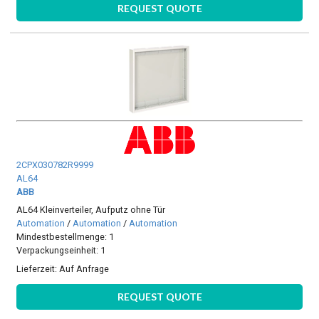
REQUEST QUOTE
2CPX030782R9999
AL64
ABB
AL64 Kleinverteiler, Aufputz ohne Tür
Automation
/
Automation
/
Automation
Mindestbestellmenge: 1
Verpackungseinheit: 1
Lieferzeit:
Auf Anfrage
REQUEST QUOTE