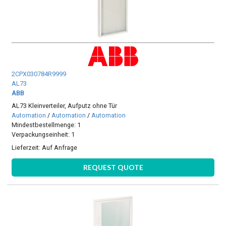
2CPX030784R9999
AL73
ABB
AL73 Kleinverteiler, Aufputz ohne Tür
Automation
/
Automation
/
Automation
Mindestbestellmenge: 1
Verpackungseinheit: 1
Lieferzeit:
Auf Anfrage
REQUEST QUOTE