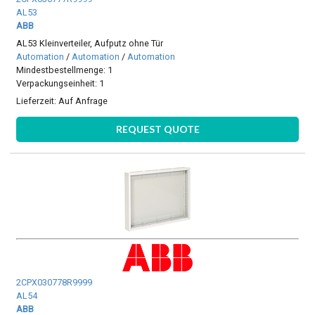
AL53
ABB
AL53 Kleinverteiler, Aufputz ohne Tür
Automation
/
Automation
/
Automation
Mindestbestellmenge: 1
Verpackungseinheit: 1
Lieferzeit:
Auf Anfrage
REQUEST QUOTE
2CPX030778R9999
AL54
ABB