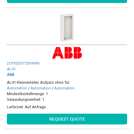
2CPX030772R9999
AL41
ABB
AL41 Kleinverteiler, Aufputz ohne Tür
Automation
/
Automation
/
Automation
Mindestbestellmenge: 1
Verpackungseinheit: 1
Lieferzeit:
Auf Anfrage
REQUEST QUOTE