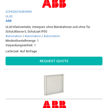
2CPX030765R9999
UL63
ABB
UL63 Kleinverteiler, Unterputz ohne Blendrahmen und ohne Tür
Schutzklasse II, Schutzart IP30
Automation
/
Automation
/
Automation
Mindestbestellmenge: 1
Verpackungseinheit: 1
Lieferzeit:
Auf Anfrage
REQUEST QUOTE