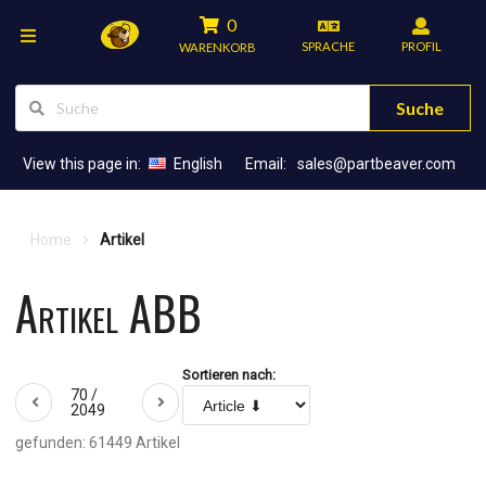
0
SPRACHE
PROFIL
WARENKORB
Suche
View this page in:
English
Email:
sales@partbeaver.com
Home
Artikel
Artikel ABB
Sortieren nach:
70 /
2049
gefunden: 61449 Artikel