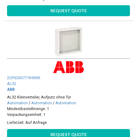
REQUEST QUOTE
2CPX030771R9999
AL32
ABB
AL32 Kleinverteiler, Aufputz ohne Tür
Automation
/
Automation
/
Automation
Mindestbestellmenge: 1
Verpackungseinheit: 1
Lieferzeit:
Auf Anfrage
REQUEST QUOTE