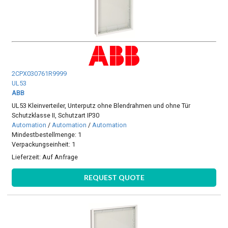
2CPX030761R9999
UL53
ABB
UL53 Kleinverteiler, Unterputz ohne Blendrahmen und ohne Tür
Schutzklasse II, Schutzart IP30
Automation
/
Automation
/
Automation
Mindestbestellmenge: 1
Verpackungseinheit: 1
Lieferzeit:
Auf Anfrage
REQUEST QUOTE