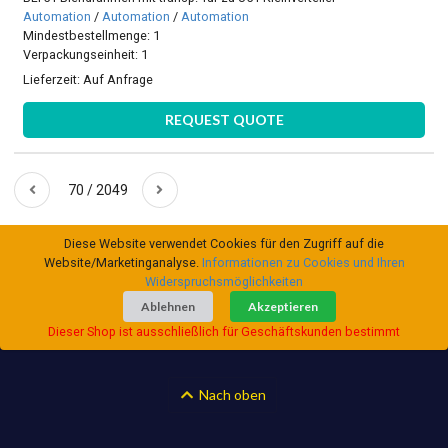
Automation
/
Automation
/
Automation
Mindestbestellmenge: 1
Verpackungseinheit: 1
Lieferzeit:
Auf Anfrage
REQUEST QUOTE
70 / 2049
Diese Website verwendet Cookies für den Zugriff auf die
Website/Marketinganalyse.
Informationen zu Cookies und Ihren
Widerspruchsmöglichkeiten
Ablehnen
Akzeptieren
Dieser Shop ist ausschließlich für Geschäftskunden bestimmt
Nach oben