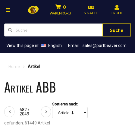
0
SPRACHE
PROFIL
WARENKORB
Suche
View this page in:
English
Email:
sales@partbeaver.com
Home
Artikel
Artikel ABB
Sortieren nach:
682 /
2049
gefunden: 61449 Artikel