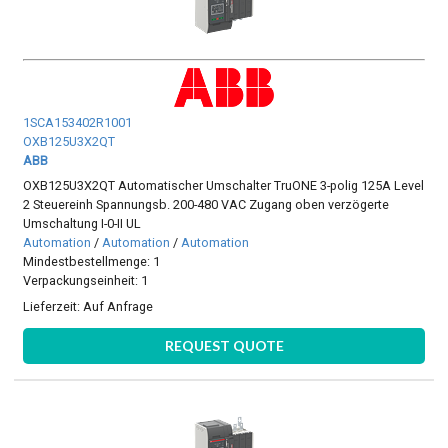
1SCA153402R1001
OXB125U3X2QT
ABB
OXB125U3X2QT Automatischer Umschalter TruONE 3-polig 125A Level
2 Steuereinh Spannungsb. 200-480 VAC Zugang oben verzögerte
Umschaltung I-0-II UL
Automation
/
Automation
/
Automation
Mindestbestellmenge: 1
Verpackungseinheit: 1
Lieferzeit:
Auf Anfrage
REQUEST QUOTE