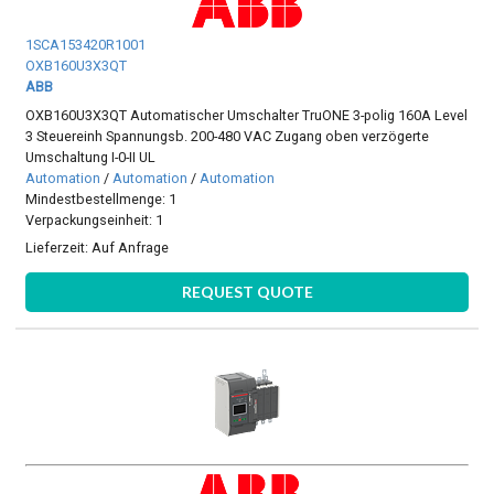
1SCA153420R1001
OXB160U3X3QT
ABB
OXB160U3X3QT Automatischer Umschalter TruONE 3-polig 160A Level
3 Steuereinh Spannungsb. 200-480 VAC Zugang oben verzögerte
Umschaltung I-0-II UL
Automation
/
Automation
/
Automation
Mindestbestellmenge: 1
Verpackungseinheit: 1
Lieferzeit:
Auf Anfrage
REQUEST QUOTE