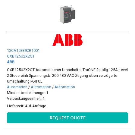
1SCA153392R1001
OXB125U2X2QT
ABB
OXB125U2X2QT Automatischer Umschalter TruONE 2-polig 125A Level
2 Steuereinh Spannungsb. 200-480 VAC Zugang oben verzögerte
Umschaltung I-0-II UL
Automation
/
Automation
/
Automation
Mindestbestellmenge: 1
Verpackungseinheit: 1
Lieferzeit:
Auf Anfrage
REQUEST QUOTE