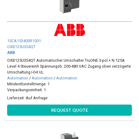
1SCA153400R1001
OXB125U3S4QT
ABB
OXB125U3S4QT Automatischer Umschalter TruONE 3-pol + N 125A
Level 4 Steuereinh Spannungsb. 200-480 VAC Zugang oben verzögerte
Umschaltung I-0-II UL
Automation
/
Automation
/
Automation
Mindestbestellmenge: 1
Verpackungseinheit: 1
Lieferzeit:
Auf Anfrage
REQUEST QUOTE