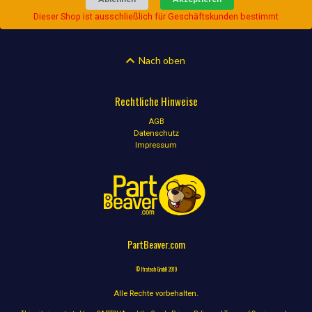
Dieser Shop ist ausschließlich für Geschäftskunden bestimmt
Nach oben
Rechtliche Hinweise
AGB
Datenschutz
Impressum
PartBeaver.com
© Ifratech GmbH 2019
Alle Rechte vorbehalten.