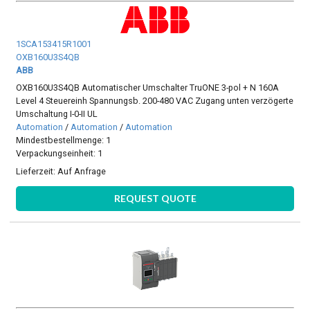
1SCA153415R1001
OXB160U3S4QB
ABB
OXB160U3S4QB Automatischer Umschalter TruONE 3-pol + N 160A
Level 4 Steuereinh Spannungsb. 200-480 VAC Zugang unten verzögerte
Umschaltung I-0-II UL
Automation
/
Automation
/
Automation
Mindestbestellmenge: 1
Verpackungseinheit: 1
Lieferzeit:
Auf Anfrage
REQUEST QUOTE