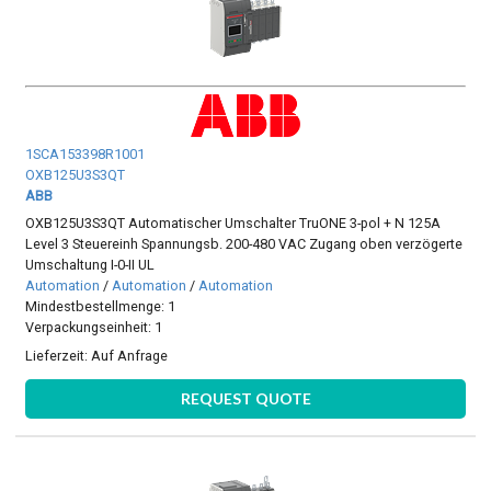
1SCA153398R1001
OXB125U3S3QT
ABB
OXB125U3S3QT Automatischer Umschalter TruONE 3-pol + N 125A
Level 3 Steuereinh Spannungsb. 200-480 VAC Zugang oben verzögerte
Umschaltung I-0-II UL
Automation
/
Automation
/
Automation
Mindestbestellmenge: 1
Verpackungseinheit: 1
Lieferzeit:
Auf Anfrage
REQUEST QUOTE