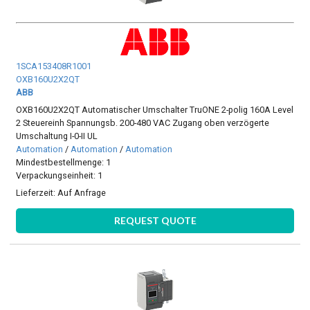
1SCA153408R1001
OXB160U2X2QT
ABB
OXB160U2X2QT Automatischer Umschalter TruONE 2-polig 160A Level
2 Steuereinh Spannungsb. 200-480 VAC Zugang oben verzögerte
Umschaltung I-0-II UL
Automation
/
Automation
/
Automation
Mindestbestellmenge: 1
Verpackungseinheit: 1
Lieferzeit:
Auf Anfrage
REQUEST QUOTE