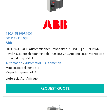
1SCA153399R1001
OXB125U3S4QB
ABB
OXB125U3S4QB Automatischer Umschalter TruONE 3-pol + N 125A
Level 4 Steuereinh Spannungsb. 200-480 VAC Zugang unten verzögerte
Umschaltung I-0-II UL
Automation
/
Automation
/
Automation
Mindestbestellmenge: 1
Verpackungseinheit: 1
Lieferzeit:
Auf Anfrage
REQUEST QUOTE