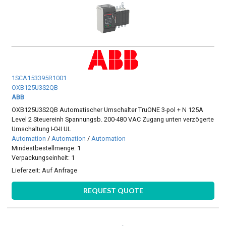
1SCA153395R1001
OXB125U3S2QB
ABB
OXB125U3S2QB Automatischer Umschalter TruONE 3-pol + N 125A
Level 2 Steuereinh Spannungsb. 200-480 VAC Zugang unten verzögerte
Umschaltung I-0-II UL
Automation
/
Automation
/
Automation
Mindestbestellmenge: 1
Verpackungseinheit: 1
Lieferzeit:
Auf Anfrage
REQUEST QUOTE