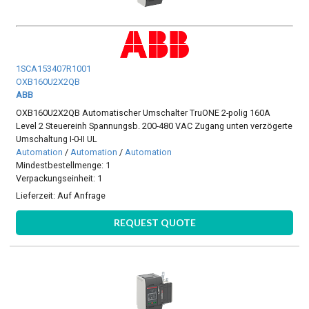
1SCA153407R1001
OXB160U2X2QB
ABB
OXB160U2X2QB Automatischer Umschalter TruONE 2-polig 160A
Level 2 Steuereinh Spannungsb. 200-480 VAC Zugang unten verzögerte
Umschaltung I-0-II UL
Automation
/
Automation
/
Automation
Mindestbestellmenge: 1
Verpackungseinheit: 1
Lieferzeit:
Auf Anfrage
REQUEST QUOTE