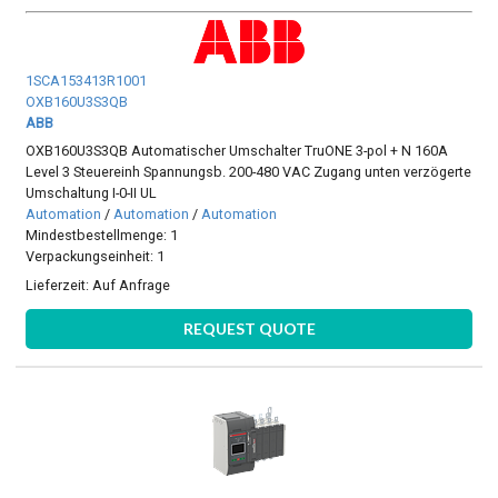
1SCA153413R1001
OXB160U3S3QB
ABB
OXB160U3S3QB Automatischer Umschalter TruONE 3-pol + N 160A
Level 3 Steuereinh Spannungsb. 200-480 VAC Zugang unten verzögerte
Umschaltung I-0-II UL
Automation
/
Automation
/
Automation
Mindestbestellmenge: 1
Verpackungseinheit: 1
Lieferzeit:
Auf Anfrage
REQUEST QUOTE