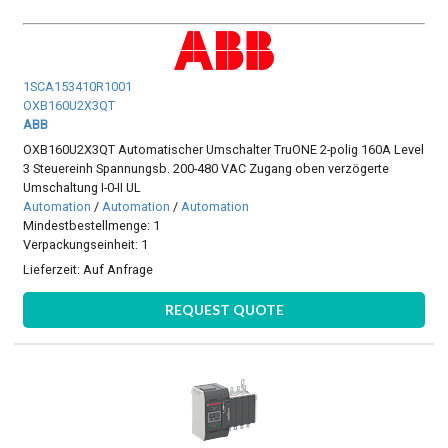
1SCA153410R1001
OXB160U2X3QT
ABB
OXB160U2X3QT Automatischer Umschalter TruONE 2-polig 160A Level
3 Steuereinh Spannungsb. 200-480 VAC Zugang oben verzögerte
Umschaltung I-0-II UL
Automation
/
Automation
/
Automation
Mindestbestellmenge: 1
Verpackungseinheit: 1
Lieferzeit:
Auf Anfrage
REQUEST QUOTE