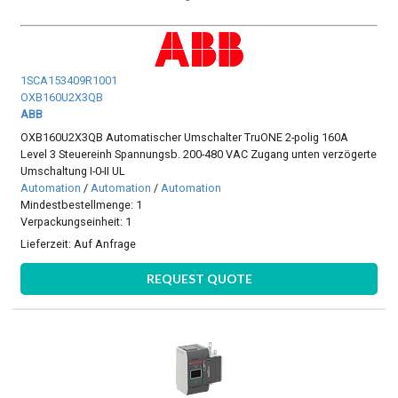
1SCA153409R1001
OXB160U2X3QB
ABB
OXB160U2X3QB Automatischer Umschalter TruONE 2-polig 160A
Level 3 Steuereinh Spannungsb. 200-480 VAC Zugang unten verzögerte
Umschaltung I-0-II UL
Automation
/
Automation
/
Automation
Mindestbestellmenge: 1
Verpackungseinheit: 1
Lieferzeit:
Auf Anfrage
REQUEST QUOTE