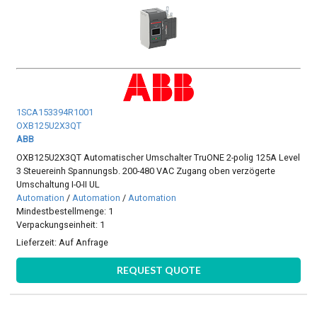
1SCA153394R1001
OXB125U2X3QT
ABB
OXB125U2X3QT Automatischer Umschalter TruONE 2-polig 125A Level
3 Steuereinh Spannungsb. 200-480 VAC Zugang oben verzögerte
Umschaltung I-0-II UL
Automation
/
Automation
/
Automation
Mindestbestellmenge: 1
Verpackungseinheit: 1
Lieferzeit:
Auf Anfrage
REQUEST QUOTE