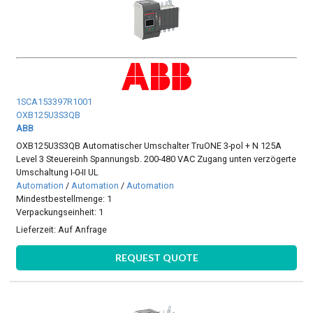
1SCA153397R1001
OXB125U3S3QB
ABB
OXB125U3S3QB Automatischer Umschalter TruONE 3-pol + N 125A
Level 3 Steuereinh Spannungsb. 200-480 VAC Zugang unten verzögerte
Umschaltung I-0-II UL
Automation
/
Automation
/
Automation
Mindestbestellmenge: 1
Verpackungseinheit: 1
Lieferzeit:
Auf Anfrage
REQUEST QUOTE