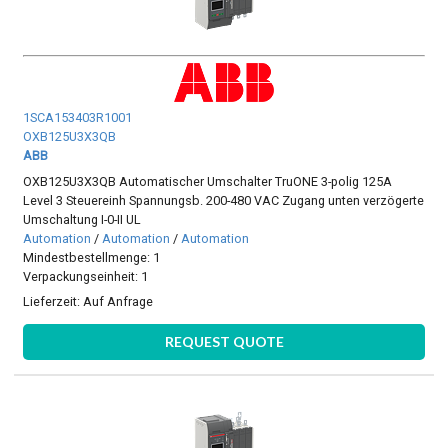
1SCA153403R1001
OXB125U3X3QB
ABB
OXB125U3X3QB Automatischer Umschalter TruONE 3-polig 125A
Level 3 Steuereinh Spannungsb. 200-480 VAC Zugang unten verzögerte
Umschaltung I-0-II UL
Automation
/
Automation
/
Automation
Mindestbestellmenge: 1
Verpackungseinheit: 1
Lieferzeit:
Auf Anfrage
REQUEST QUOTE