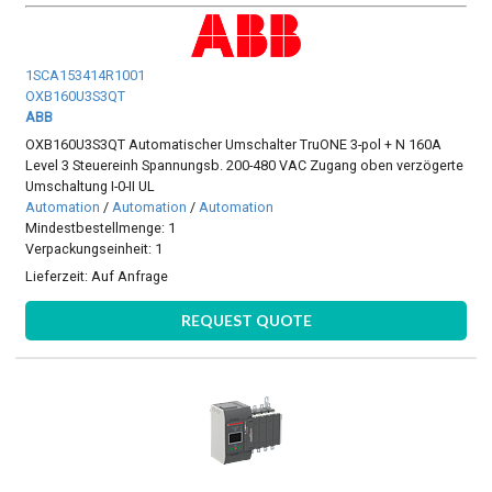
1SCA153414R1001
OXB160U3S3QT
ABB
OXB160U3S3QT Automatischer Umschalter TruONE 3-pol + N 160A
Level 3 Steuereinh Spannungsb. 200-480 VAC Zugang oben verzögerte
Umschaltung I-0-II UL
Automation
/
Automation
/
Automation
Mindestbestellmenge: 1
Verpackungseinheit: 1
Lieferzeit:
Auf Anfrage
REQUEST QUOTE