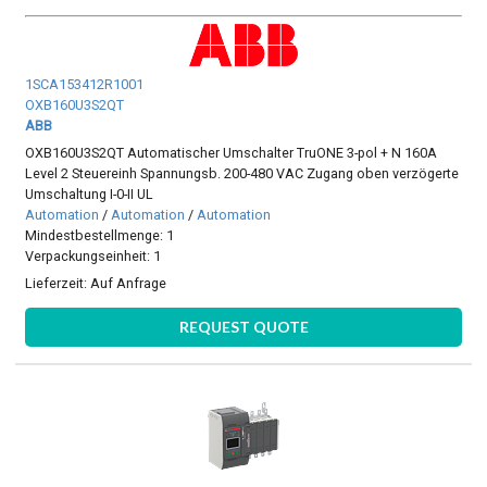
1SCA153412R1001
OXB160U3S2QT
ABB
OXB160U3S2QT Automatischer Umschalter TruONE 3-pol + N 160A
Level 2 Steuereinh Spannungsb. 200-480 VAC Zugang oben verzögerte
Umschaltung I-0-II UL
Automation
/
Automation
/
Automation
Mindestbestellmenge: 1
Verpackungseinheit: 1
Lieferzeit:
Auf Anfrage
REQUEST QUOTE