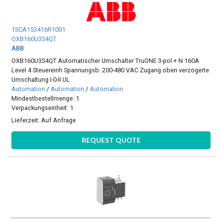
1SCA153416R1001
OXB160U3S4QT
ABB
OXB160U3S4QT Automatischer Umschalter TruONE 3-pol + N 160A
Level 4 Steuereinh Spannungsb. 200-480 VAC Zugang oben verzögerte
Umschaltung I-0-II UL
Automation
/
Automation
/
Automation
Mindestbestellmenge: 1
Verpackungseinheit: 1
Lieferzeit:
Auf Anfrage
REQUEST QUOTE