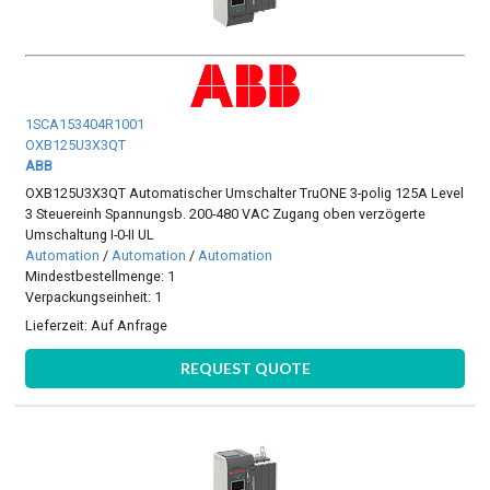
1SCA153404R1001
OXB125U3X3QT
ABB
OXB125U3X3QT Automatischer Umschalter TruONE 3-polig 125A Level
3 Steuereinh Spannungsb. 200-480 VAC Zugang oben verzögerte
Umschaltung I-0-II UL
Automation
/
Automation
/
Automation
Mindestbestellmenge: 1
Verpackungseinheit: 1
Lieferzeit:
Auf Anfrage
REQUEST QUOTE