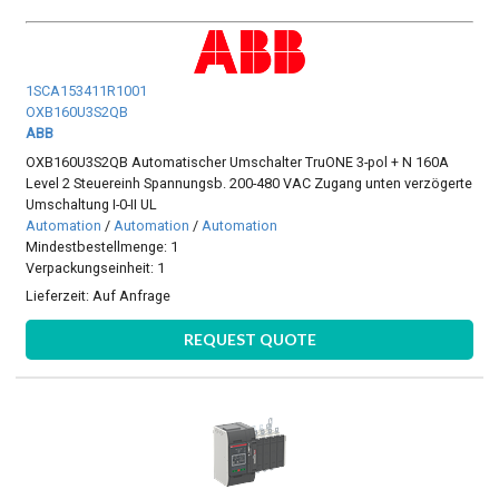
1SCA153411R1001
OXB160U3S2QB
ABB
OXB160U3S2QB Automatischer Umschalter TruONE 3-pol + N 160A
Level 2 Steuereinh Spannungsb. 200-480 VAC Zugang unten verzögerte
Umschaltung I-0-II UL
Automation
/
Automation
/
Automation
Mindestbestellmenge: 1
Verpackungseinheit: 1
Lieferzeit:
Auf Anfrage
REQUEST QUOTE