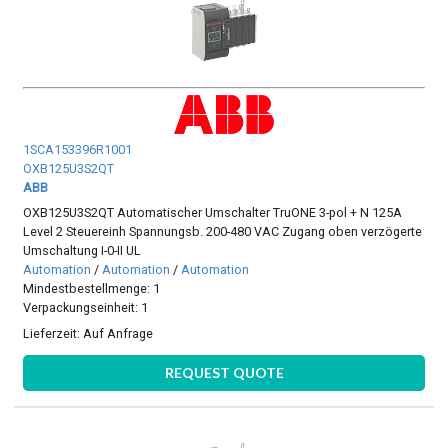
1SCA153396R1001
OXB125U3S2QT
ABB
OXB125U3S2QT Automatischer Umschalter TruONE 3-pol + N 125A
Level 2 Steuereinh Spannungsb. 200-480 VAC Zugang oben verzögerte
Umschaltung I-0-II UL
Automation
/
Automation
/
Automation
Mindestbestellmenge: 1
Verpackungseinheit: 1
Lieferzeit:
Auf Anfrage
REQUEST QUOTE