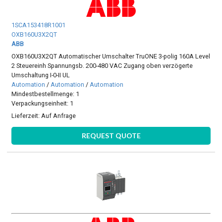
1SCA153418R1001
OXB160U3X2QT
ABB
OXB160U3X2QT Automatischer Umschalter TruONE 3-polig 160A Level
2 Steuereinh Spannungsb. 200-480 VAC Zugang oben verzögerte
Umschaltung I-0-II UL
Automation
/
Automation
/
Automation
Mindestbestellmenge: 1
Verpackungseinheit: 1
Lieferzeit:
Auf Anfrage
REQUEST QUOTE