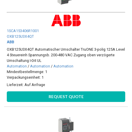
1SCA153406R1001
OXB125U3X4QT
ABB
OXB125U3X4QT Automatischer Umschalter TruONE 3-polig 125A Level
4 Steuereinh Spannungsb. 200-480 VAC Zugang oben verzögerte
Umschaltung I-0-II UL
Automation
/
Automation
/
Automation
Mindestbestellmenge: 1
Verpackungseinheit: 1
Lieferzeit:
Auf Anfrage
REQUEST QUOTE