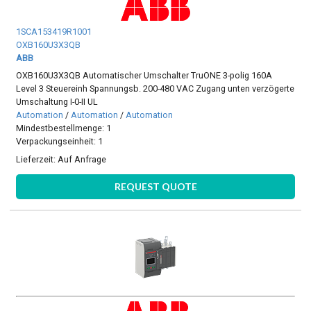
1SCA153419R1001
OXB160U3X3QB
ABB
OXB160U3X3QB Automatischer Umschalter TruONE 3-polig 160A
Level 3 Steuereinh Spannungsb. 200-480 VAC Zugang unten verzögerte
Umschaltung I-0-II UL
Automation
/
Automation
/
Automation
Mindestbestellmenge: 1
Verpackungseinheit: 1
Lieferzeit:
Auf Anfrage
REQUEST QUOTE