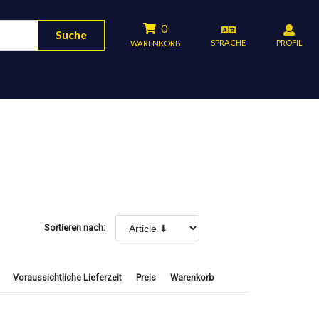
0
Suche
SPRACHE
PROFIL
WARENKORB
Sortieren nach:
Voraussichtliche Lieferzeit
Preis
Warenkorb