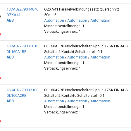
1SCA022790R4040
OZXA41 Parallelverbindungssatz Querschnitt
OZXA41
50mm²
ABB
Automation
/
Automation
/
Automation
Mindestbestellmenge: 1
Verpackungseinheit: 1
1SCA022790R5010
OL160A1RB Nockenschalter 1-polig 175A EIN-AUS
OL160A1RB
Schalter 1-Kontakt Schalterstell. 0-1
ABB
Automation
/
Automation
/
Automation
Mindestbestellmenge: 1
Verpackungseinheit: 1
1SCA022790R5100
OL160A2RB Nockenschalter 2-polig 175A EIN-AUS
OL160A2RB
Schalter 2-Kontakte Schalterstell. 0-1
ABB
Automation
/
Automation
/
Automation
Mindestbestellmenge: 1
Verpackungseinheit: 1