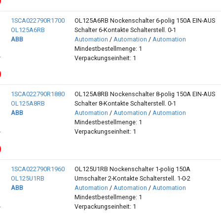
1SCA022790R1700
OL125A6RB Nockenschalter 6-polig 150A EIN-AUS
OL125A6RB
Schalter 6-Kontakte Schalterstell. 0-1
ABB
Automation
/
Automation
/
Automation
Mindestbestellmenge: 1
Verpackungseinheit: 1
1SCA022790R1880
OL125A8RB Nockenschalter 8-polig 150A EIN-AUS
OL125A8RB
Schalter 8-Kontakte Schalterstell. 0-1
ABB
Automation
/
Automation
/
Automation
Mindestbestellmenge: 1
Verpackungseinheit: 1
1SCA022790R1960
OL125U1RB Nockenschalter 1-polig 150A
OL125U1RB
Umschalter 2-Kontakte Schalterstell. 1-0-2
ABB
Automation
/
Automation
/
Automation
Mindestbestellmenge: 1
Verpackungseinheit: 1