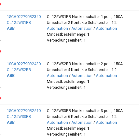
1SCA022790R2340
OL125WS1RB Nockenschalter 1-polig 150A
OL125WS1RB
Umschalter 2-Kontakte Schalterstell. 1-2
ABB
Automation
/
Automation
/
Automation
Mindestbestellmenge: 1
Verpackungseinheit: 1
1SCA022790R2420
OL125WS2RB Nockenschalter 2-polig 150A
OL125WS2RB
Umschalter 4-Kontakte Schalterstell. 1-2
ABB
Automation
/
Automation
/
Automation
Mindestbestellmenge: 1
Verpackungseinheit: 1
1SCA022790R2510
OL125WS3RB Nockenschalter 3-polig 150A
OL125WS3RB
Umschalter 6-Kontakte Schalterstell. 1-2
ABB
Automation
/
Automation
/
Automation
Mindestbestellmenge: 1
Verpackungseinheit: 1