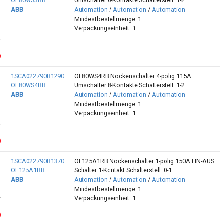
OL80WS3RB
Umschalter 6-Kontakte Schalterstell. 1-2
ABB
Automation
/
Automation
/
Automation
Mindestbestellmenge: 1
Verpackungseinheit: 1
1SCA022790R1290
OL80WS4RB Nockenschalter 4-polig 115A
OL80WS4RB
Umschalter 8-Kontakte Schalterstell. 1-2
ABB
Automation
/
Automation
/
Automation
Mindestbestellmenge: 1
Verpackungseinheit: 1
1SCA022790R1370
OL125A1RB Nockenschalter 1-polig 150A EIN-AUS
OL125A1RB
Schalter 1-Kontakt Schalterstell. 0-1
ABB
Automation
/
Automation
/
Automation
Mindestbestellmenge: 1
Verpackungseinheit: 1