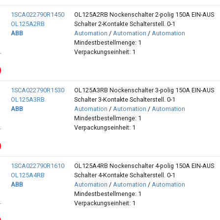
1SCA022790R1450
OL125A2RB Nockenschalter 2-polig 150A EIN-AUS
OL125A2RB
Schalter 2-Kontakte Schalterstell. 0-1
ABB
Automation
/
Automation
/
Automation
Mindestbestellmenge: 1
Verpackungseinheit: 1
1SCA022790R1530
OL125A3RB Nockenschalter 3-polig 150A EIN-AUS
OL125A3RB
Schalter 3-Kontakte Schalterstell. 0-1
ABB
Automation
/
Automation
/
Automation
Mindestbestellmenge: 1
Verpackungseinheit: 1
1SCA022790R1610
OL125A4RB Nockenschalter 4-polig 150A EIN-AUS
OL125A4RB
Schalter 4-Kontakte Schalterstell. 0-1
ABB
Automation
/
Automation
/
Automation
Mindestbestellmenge: 1
Verpackungseinheit: 1