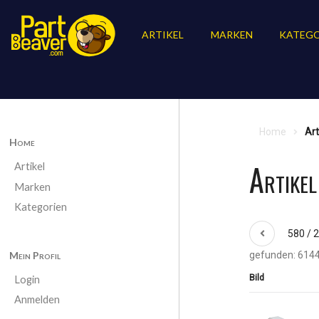
ARTIKEL
MARKEN
KATEGO
Home
Art
Home
Artike
Artikel
Marken
Kategorien
580 / 
Mein Profil
gefunden: 6144
Bild
Login
Anmelden