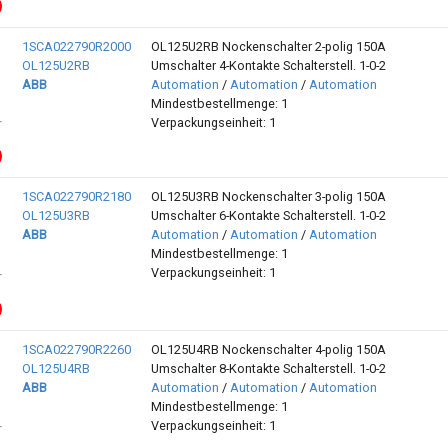
1SCA022790R2000
OL125U2RB Nockenschalter 2-polig 150A
OL125U2RB
Umschalter 4-Kontakte Schalterstell. 1-0-2
ABB
Automation
/
Automation
/
Automation
Mindestbestellmenge: 1
Verpackungseinheit: 1
1SCA022790R2180
OL125U3RB Nockenschalter 3-polig 150A
OL125U3RB
Umschalter 6-Kontakte Schalterstell. 1-0-2
ABB
Automation
/
Automation
/
Automation
Mindestbestellmenge: 1
Verpackungseinheit: 1
1SCA022790R2260
OL125U4RB Nockenschalter 4-polig 150A
OL125U4RB
Umschalter 8-Kontakte Schalterstell. 1-0-2
ABB
Automation
/
Automation
/
Automation
Mindestbestellmenge: 1
Verpackungseinheit: 1