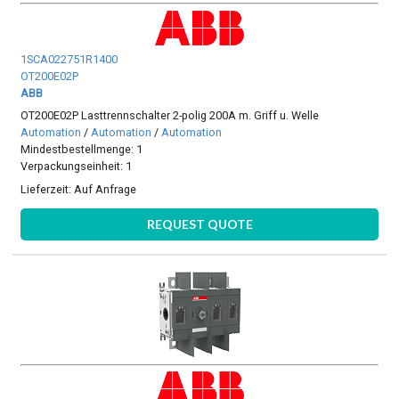
1SCA022751R1400
OT200E02P
ABB
OT200E02P Lasttrennschalter 2-polig 200A m. Griff u. Welle
Automation
/
Automation
/
Automation
Mindestbestellmenge: 1
Verpackungseinheit: 1
Lieferzeit:
Auf Anfrage
REQUEST QUOTE