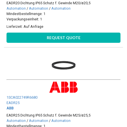
EADR20 Dichtung IP65 Schutz f. Gewinde M20/ø20,5
Automation
/
Automation
/
Automation
Mindestbestellmenge: 1
Verpackungseinheit: 1
Lieferzeit:
Auf Anfrage
REQUEST QUOTE
1SCA022749R6680
EADR25
ABB
EADR25 Dichtung IP65 Schutz f. Gewinde M25/ø25,5
Automation
/
Automation
/
Automation
Mindestbestellmenge: 1