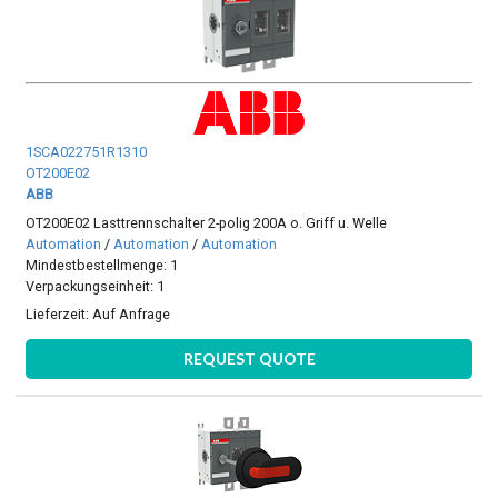
1SCA022751R1310
OT200E02
ABB
OT200E02 Lasttrennschalter 2-polig 200A o. Griff u. Welle
Automation
/
Automation
/
Automation
Mindestbestellmenge: 1
Verpackungseinheit: 1
Lieferzeit:
Auf Anfrage
REQUEST QUOTE