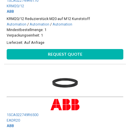
1SCA022749R6170
KRM20/12
ABB
KRM20/12 Reduzierstück M20 auf M12 Kunststoff
Automation
/
Automation
/
Automation
Mindestbestellmenge: 1
Verpackungseinheit: 1
Lieferzeit:
Auf Anfrage
REQUEST QUOTE
1SCA022749R6500
EADR20
ABB