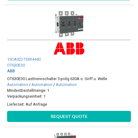
1SCA022753R4440
OT630E30
ABB
OT630E30 Lasttrennschalter 3-polig 630A o. Griff u. Welle
Automation
/
Automation
/
Automation
Mindestbestellmenge: 1
Verpackungseinheit: 1
Lieferzeit:
Auf Anfrage
REQUEST QUOTE