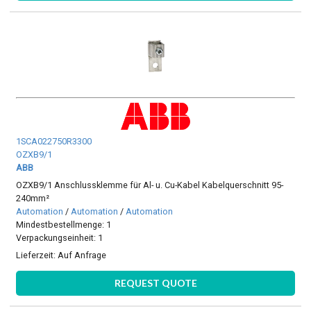
1SCA022750R3300
OZXB9/1
ABB
OZXB9/1 Anschlussklemme für Al- u. Cu-Kabel Kabelquerschnitt 95-
240mm²
Automation
/
Automation
/
Automation
Mindestbestellmenge: 1
Verpackungseinheit: 1
Lieferzeit:
Auf Anfrage
REQUEST QUOTE