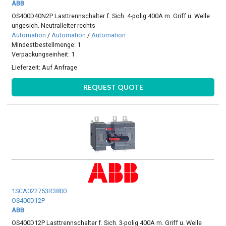
ABB
OS400D40N2P Lasttrennschalter f. Sich. 4-polig 400A m. Griff u. Welle
ungesich. Neutralleiter rechts
Automation
/
Automation
/
Automation
Mindestbestellmenge: 1
Verpackungseinheit: 1
Lieferzeit:
Auf Anfrage
REQUEST QUOTE
1SCA022753R3800
OS400D12P
ABB
OS400D12P Lasttrennschalter f. Sich. 3-polig 400A m. Griff u. Welle