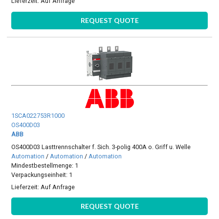
Lieferzeit:
Auf Anfrage
REQUEST QUOTE
1SCA022753R1000
OS400D03
ABB
OS400D03 Lasttrennschalter f. Sich. 3-polig 400A o. Griff u. Welle
Automation
/
Automation
/
Automation
Mindestbestellmenge: 1
Verpackungseinheit: 1
Lieferzeit:
Auf Anfrage
REQUEST QUOTE