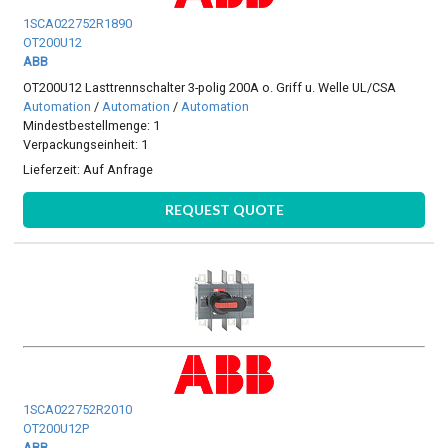
1SCA022752R1890
OT200U12
ABB
OT200U12 Lasttrennschalter 3-polig 200A o. Griff u. Welle UL/CSA
Automation
/
Automation
/
Automation
Mindestbestellmenge: 1
Verpackungseinheit: 1
Lieferzeit:
Auf Anfrage
REQUEST QUOTE
1SCA022752R2010
OT200U12P
ABB