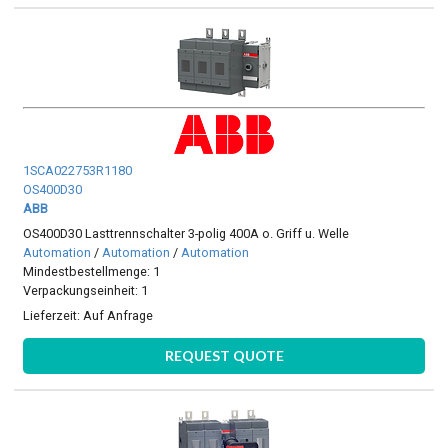
1SCA022753R1180
OS400D30
ABB
OS400D30 Lasttrennschalter 3-polig 400A o. Griff u. Welle
Automation
/
Automation
/
Automation
Mindestbestellmenge: 1
Verpackungseinheit: 1
Lieferzeit:
Auf Anfrage
REQUEST QUOTE