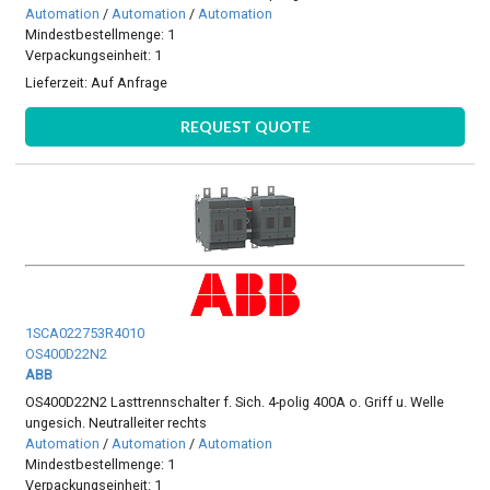
Automation
/
Automation
/
Automation
Mindestbestellmenge: 1
Verpackungseinheit: 1
Lieferzeit:
Auf Anfrage
REQUEST QUOTE
1SCA022753R4010
OS400D22N2
ABB
OS400D22N2 Lasttrennschalter f. Sich. 4-polig 400A o. Griff u. Welle
ungesich. Neutralleiter rechts
Automation
/
Automation
/
Automation
Mindestbestellmenge: 1
Verpackungseinheit: 1