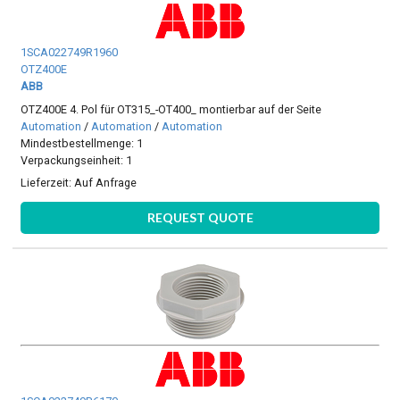
1SCA022749R1960
OTZ400E
ABB
OTZ400E 4. Pol für OT315_-OT400_ montierbar auf der Seite
Automation
/
Automation
/
Automation
Mindestbestellmenge: 1
Verpackungseinheit: 1
Lieferzeit:
Auf Anfrage
REQUEST QUOTE