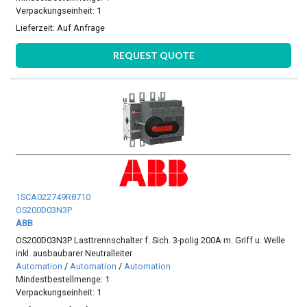
Verpackungseinheit: 1
Lieferzeit:
Auf Anfrage
REQUEST QUOTE
1SCA022749R8710
OS200D03N3P
ABB
OS200D03N3P Lasttrennschalter f. Sich. 3-polig 200A m. Griff u. Welle
inkl. ausbaubarer Neutralleiter
Automation
/
Automation
/
Automation
Mindestbestellmenge: 1
Verpackungseinheit: 1