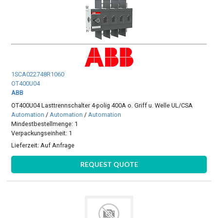
1SCA022748R1060
OT400U04
ABB
OT400U04 Lasttrennschalter 4-polig 400A o. Griff u. Welle UL/CSA
Automation
/
Automation
/
Automation
Mindestbestellmenge: 1
Verpackungseinheit: 1
Lieferzeit:
Auf Anfrage
REQUEST QUOTE