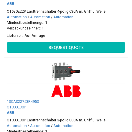
ABB
OT630E22P Lasttrennschalter 4-polig 630A m. Griff u. Welle
Automation
/
Automation
/
Automation
Mindestbestellmenge: 1
Verpackungseinheit: 1
Lieferzeit:
Auf Anfrage
REQUEST QUOTE
1SCA022753R4950
OT800E30P
ABB
OT800E30P Lasttrennschalter 3-polig 800A m. Griff u. Welle
Automation
/
Automation
/
Automation
Mindestbestellmenge: 1