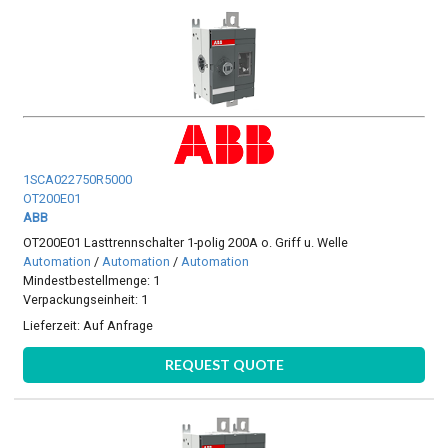
1SCA022750R5000
OT200E01
ABB
OT200E01 Lasttrennschalter 1-polig 200A o. Griff u. Welle
Automation
/
Automation
/
Automation
Mindestbestellmenge: 1
Verpackungseinheit: 1
Lieferzeit:
Auf Anfrage
REQUEST QUOTE