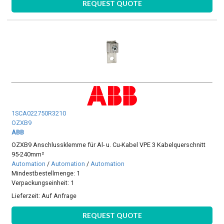
REQUEST QUOTE
1SCA022750R3210
OZXB9
ABB
OZXB9 Anschlussklemme für Al- u. Cu-Kabel VPE 3 Kabelquerschnitt
95-240mm²
Automation
/
Automation
/
Automation
Mindestbestellmenge: 1
Verpackungseinheit: 1
Lieferzeit:
Auf Anfrage
REQUEST QUOTE