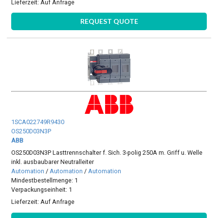
Lieferzeit:
Auf Anfrage
REQUEST QUOTE
1SCA022749R9430
OS250D03N3P
ABB
OS250D03N3P Lasttrennschalter f. Sich. 3-polig 250A m. Griff u. Welle
inkl. ausbaubarer Neutralleiter
Automation
/
Automation
/
Automation
Mindestbestellmenge: 1
Verpackungseinheit: 1
Lieferzeit:
Auf Anfrage