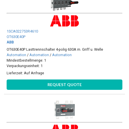
1SCA022753R4610
OT630E40P
ABB
OT630E40P Lasttrennschalter 4-polig 630A m. Griff u. Welle
Automation
/
Automation
/
Automation
Mindestbestellmenge: 1
Verpackungseinheit: 1
Lieferzeit:
Auf Anfrage
REQUEST QUOTE