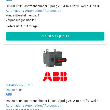
OT200U12P Lasttrennschalter 3-polig 200A m. Griff u. Welle UL/CSA
Automation
/
Automation
/
Automation
Mindestbestellmenge: 1
Verpackungseinheit: 1
Lieferzeit:
Auf Anfrage
REQUEST QUOTE
1SCA022752R8710
OS250D11P
ABB
OS250D11P Lasttrennschalter f. Sich. 2-polig 250A m. Griff u. Welle
Automation
/
Automation
/
Automation