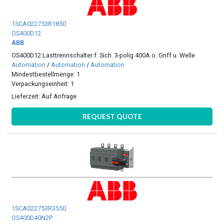
1SCA022753R1850
OS400D12
ABB
OS400D12 Lasttrennschalter f. Sich. 3-polig 400A o. Griff u. Welle
Automation
/
Automation
/
Automation
Mindestbestellmenge: 1
Verpackungseinheit: 1
Lieferzeit:
Auf Anfrage
REQUEST QUOTE
1SCA022753R3550
OS400D40N2P