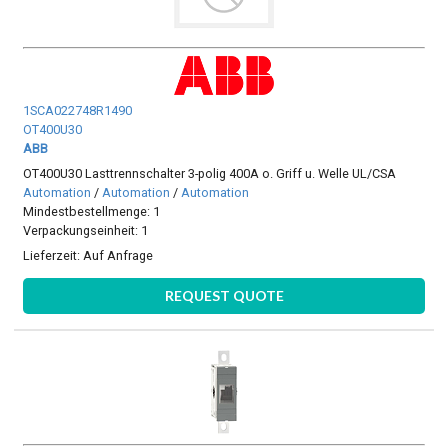
1SCA022748R1490
OT400U30
ABB
OT400U30 Lasttrennschalter 3-polig 400A o. Griff u. Welle UL/CSA
Automation
/
Automation
/
Automation
Mindestbestellmenge: 1
Verpackungseinheit: 1
Lieferzeit:
Auf Anfrage
REQUEST QUOTE