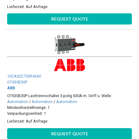
Lieferzeit:
Auf Anfrage
REQUEST QUOTE
1SCA022753R4360
OT630E30P
ABB
OT630E30P Lasttrennschalter 3-polig 630A m. Griff u. Welle
Automation
/
Automation
/
Automation
Mindestbestellmenge: 1
Verpackungseinheit: 1
Lieferzeit:
Auf Anfrage
REQUEST QUOTE