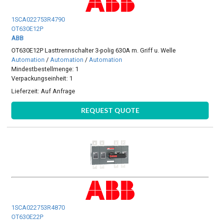
1SCA022753R4790
OT630E12P
ABB
OT630E12P Lasttrennschalter 3-polig 630A m. Griff u. Welle
Automation
/
Automation
/
Automation
Mindestbestellmenge: 1
Verpackungseinheit: 1
Lieferzeit:
Auf Anfrage
REQUEST QUOTE
1SCA022753R4870
OT630E22P