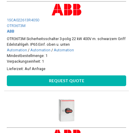
1SCA022613R4050
OTR36T3M
ABB
OTR36T3M Sicherheitsschalter 3-polig 22 kW 400V m. schwarzem Griff
Edelstahlgeh. IP65 Einf. oben u. unten
Automation
/
Automation
/
Automation
Mindestbestellmenge: 1
Verpackungseinheit: 1
Lieferzeit:
Auf Anfrage
REQUEST QUOTE