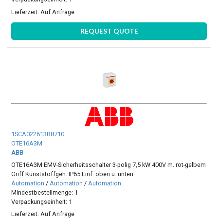
Lieferzeit:
Auf Anfrage
REQUEST QUOTE
1SCA022613R8710
OTE16A3M
ABB
OTE16A3M EMV-Sicherheitsschalter 3-polig 7,5 kW 400V m. rot-gelbem
Griff Kunststoffgeh. IP65 Einf. oben u. unten
Automation
/
Automation
/
Automation
Mindestbestellmenge: 1
Verpackungseinheit: 1
Lieferzeit:
Auf Anfrage