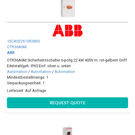
1SCA022613R3830
OTR36A6M
ABB
OTR36A6M Sicherheitsschalter 6-polig 22 kW 400V m. rot-gelbem Griff
Edelstahlgeh. IP65 Einf. oben u. unten
Automation
/
Automation
/
Automation
Mindestbestellmenge: 1
Verpackungseinheit: 1
Lieferzeit:
Auf Anfrage
REQUEST QUOTE