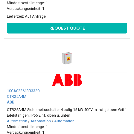
Mindestbestellmenge: 1
Verpackungseinheit: 1
Lieferzeit:
Auf Anfrage
REQUEST QUOTE
1SCA022613R3320
OTR25A4M
ABB
OTR25A4M Sicherheitsschalter 4-polig 15 kW 400V m. rot-gelbem Griff
Edelstahlgeh. IP65 Einf. oben u. unten
Automation
/
Automation
/
Automation
Mindestbestellmenge: 1
Verpackungseinheit: 1