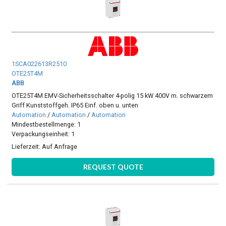
1SCA022613R2510
OTE25T4M
ABB
OTE25T4M EMV-Sicherheitsschalter 4-polig 15 kW 400V m. schwarzem
Griff Kunststoffgeh. IP65 Einf. oben u. unten
Automation
/
Automation
/
Automation
Mindestbestellmenge: 1
Verpackungseinheit: 1
Lieferzeit:
Auf Anfrage
REQUEST QUOTE