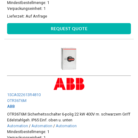
Mindestbestellmenge: 1
Verpackungseinheit: 1
Lieferzeit:
Auf Anfrage
REQUEST QUOTE
1SCA022613R4810
OTR36T6M
ABB
OTR36T6M Sicherheitsschalter 6-polig 22 kW 400V m. schwarzem Griff
Edelstahlgeh. IP65 Einf. oben u. unten
Automation
/
Automation
/
Automation
Mindestbestellmenge: 1
Verpackungseinheit: 1