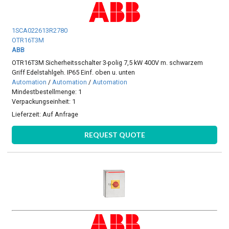
1SCA022613R2780
OTR16T3M
ABB
OTR16T3M Sicherheitsschalter 3-polig 7,5 kW 400V m. schwarzem
Griff Edelstahlgeh. IP65 Einf. oben u. unten
Automation
/
Automation
/
Automation
Mindestbestellmenge: 1
Verpackungseinheit: 1
Lieferzeit:
Auf Anfrage
REQUEST QUOTE