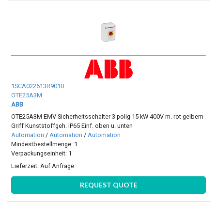
1SCA022613R9010
OTE25A3M
ABB
OTE25A3M EMV-Sicherheitsschalter 3-polig 15 kW 400V m. rot-gelbem
Griff Kunststoffgeh. IP65 Einf. oben u. unten
Automation
/
Automation
/
Automation
Mindestbestellmenge: 1
Verpackungseinheit: 1
Lieferzeit:
Auf Anfrage
REQUEST QUOTE