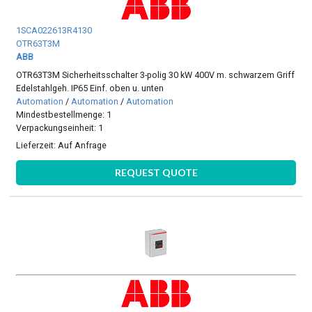
1SCA022613R4130
OTR63T3M
ABB
OTR63T3M Sicherheitsschalter 3-polig 30 kW 400V m. schwarzem Griff
Edelstahlgeh. IP65 Einf. oben u. unten
Automation
/
Automation
/
Automation
Mindestbestellmenge: 1
Verpackungseinheit: 1
Lieferzeit:
Auf Anfrage
REQUEST QUOTE