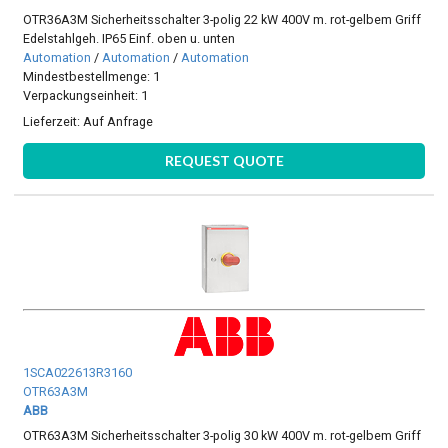
OTR36A3M Sicherheitsschalter 3-polig 22 kW 400V m. rot-gelbem Griff
Edelstahlgeh. IP65 Einf. oben u. unten
Automation
/
Automation
/
Automation
Mindestbestellmenge: 1
Verpackungseinheit: 1
Lieferzeit:
Auf Anfrage
REQUEST QUOTE
1SCA022613R3160
OTR63A3M
ABB
OTR63A3M Sicherheitsschalter 3-polig 30 kW 400V m. rot-gelbem Griff