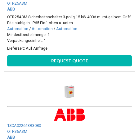
OTR25A3M
ABB
OTR25A3M Sicherheitsschalter 3-polig 15 kW 400V m. rot-gelbem Griff
Edelstahlgeh. IP65 Einf. oben u. unten
Automation
/
Automation
/
Automation
Mindestbestellmenge: 1
Verpackungseinheit: 1
Lieferzeit:
Auf Anfrage
REQUEST QUOTE
1SCA022613R3080
OTR36A3M
ABB