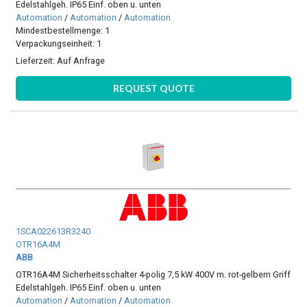
Edelstahlgeh. IP65 Einf. oben u. unten
Automation
/
Automation
/
Automation
Mindestbestellmenge: 1
Verpackungseinheit: 1
Lieferzeit:
Auf Anfrage
REQUEST QUOTE
1SCA022613R3240
OTR16A4M
ABB
OTR16A4M Sicherheitsschalter 4-polig 7,5 kW 400V m. rot-gelbem Griff
Edelstahlgeh. IP65 Einf. oben u. unten
Automation
/
Automation
/
Automation