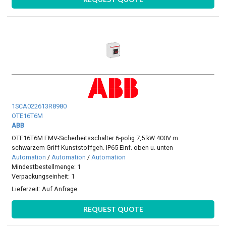
1SCA022613R8980
OTE16T6M
ABB
OTE16T6M EMV-Sicherheitsschalter 6-polig 7,5 kW 400V m.
schwarzem Griff Kunststoffgeh. IP65 Einf. oben u. unten
Automation
/
Automation
/
Automation
Mindestbestellmenge: 1
Verpackungseinheit: 1
Lieferzeit:
Auf Anfrage
REQUEST QUOTE