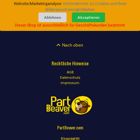
Website/Marketinganalyse.
Informationen zu Cookies und Ihren
Widerspruchsmöglichkeiten
Ablehnen
Akzeptieren
Dieser Shop ist ausschließlich für Geschäftskunden bestimmt
Nach oben
Rechtliche Hinweise
AGB
Datenschutz
Impressum
PartBeaver.com
© Ifratech GmbH 2019