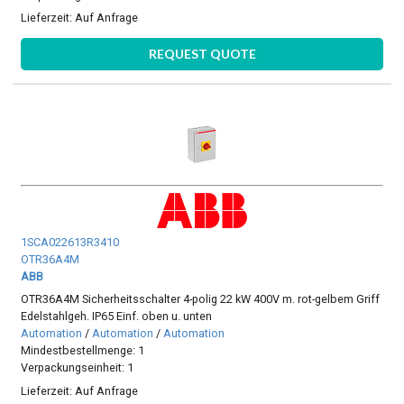
Lieferzeit:
Auf Anfrage
REQUEST QUOTE
1SCA022613R3410
OTR36A4M
ABB
OTR36A4M Sicherheitsschalter 4-polig 22 kW 400V m. rot-gelbem Griff
Edelstahlgeh. IP65 Einf. oben u. unten
Automation
/
Automation
/
Automation
Mindestbestellmenge: 1
Verpackungseinheit: 1
Lieferzeit:
Auf Anfrage