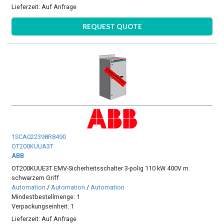
Lieferzeit:
Auf Anfrage
REQUEST QUOTE
1SCA022398R8490
OT200KUUA3T
ABB
OT200KUUE3T EMV-Sicherheitsschalter 3-polig 110 kW 400V m.
schwarzem Griff
Automation
/
Automation
/
Automation
Mindestbestellmenge: 1
Verpackungseinheit: 1
Lieferzeit:
Auf Anfrage