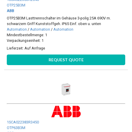
OTP25B3M
ABB
OTP25B3M Lasttrennschalter im Gehäuse 3-polig 25A 690V m.
schwarzem Griff Kunststoffgeh. IP65 Einf. oben u. unten
Automation
/
Automation
/
Automation
Mindestbestellmenge: 1
Verpackungseinheit: 1
Lieferzeit:
Auf Anfrage
REQUEST QUOTE
1SCA022383R3450
OTP63B3M