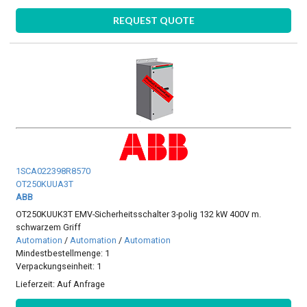
REQUEST QUOTE
1SCA022398R8570
OT250KUUA3T
ABB
OT250KUUK3T EMV-Sicherheitsschalter 3-polig 132 kW 400V m.
schwarzem Griff
Automation
/
Automation
/
Automation
Mindestbestellmenge: 1
Verpackungseinheit: 1
Lieferzeit:
Auf Anfrage