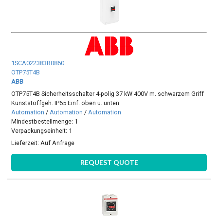
1SCA022383R0860
OTP75T4B
ABB
OTP75T4B Sicherheitsschalter 4-polig 37 kW 400V m. schwarzem Griff
Kunststoffgeh. IP65 Einf. oben u. unten
Automation
/
Automation
/
Automation
Mindestbestellmenge: 1
Verpackungseinheit: 1
Lieferzeit:
Auf Anfrage
REQUEST QUOTE