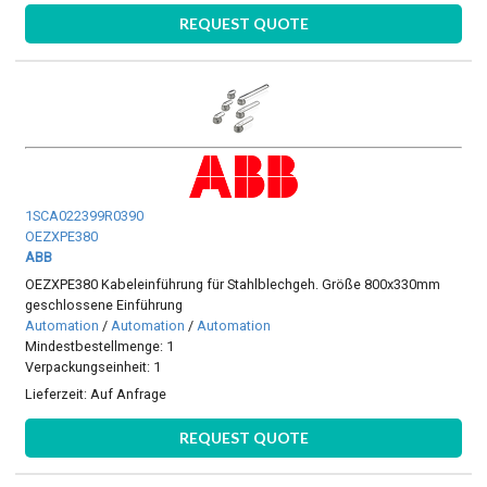
REQUEST QUOTE
1SCA022399R0390
OEZXPE380
ABB
OEZXPE380 Kabeleinführung für Stahlblechgeh. Größe 800x330mm
geschlossene Einführung
Automation
/
Automation
/
Automation
Mindestbestellmenge: 1
Verpackungseinheit: 1
Lieferzeit:
Auf Anfrage
REQUEST QUOTE