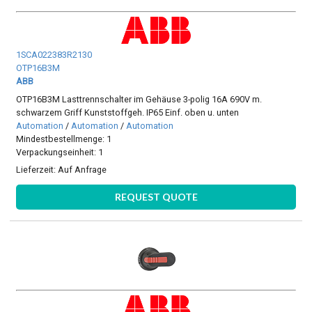
1SCA022383R2130
OTP16B3M
ABB
OTP16B3M Lasttrennschalter im Gehäuse 3-polig 16A 690V m.
schwarzem Griff Kunststoffgeh. IP65 Einf. oben u. unten
Automation
/
Automation
/
Automation
Mindestbestellmenge: 1
Verpackungseinheit: 1
Lieferzeit:
Auf Anfrage
REQUEST QUOTE