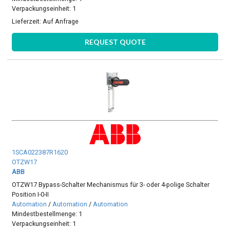
Verpackungseinheit: 1
Lieferzeit:
Auf Anfrage
REQUEST QUOTE
1SCA022387R1620
OTZW17
ABB
OTZW17 Bypass-Schalter Mechanismus für 3- oder 4-polige Schalter
Position I-0-II
Automation
/
Automation
/
Automation
Mindestbestellmenge: 1
Verpackungseinheit: 1