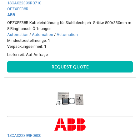
1SCA022399R0710
OEZXPE38R
ABB
OEZXPE38R Kabeleinführung für Stahlblechgeh. Größe 800x330mm m.
8 Ringflansch-Öffnungen
Automation
/
Automation
/
Automation
Mindestbestellmenge: 1
Verpackungseinheit: 1
Lieferzeit:
Auf Anfrage
REQUEST QUOTE
1SCA022399R0800