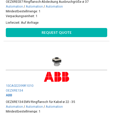
OEZXRE037 Ringflansch-Abdeckung Ausbruchgröße ø 37
Automation
/
Automation
/
Automation
Mindestbestellmenge: 1
Verpackungseinheit: 1
Lieferzeit:
Auf Anfrage
REQUEST QUOTE
1SCA022399R1010
OEZXRE134
ABB
OEZXRE134 EMV-Ringflansch für Kabel-ø 22 - 35
Automation
/
Automation
/
Automation
Mindestbestellmenge: 1