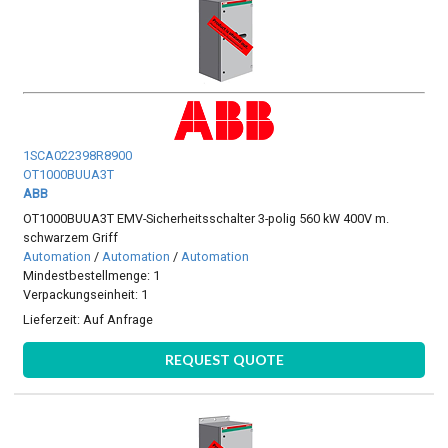
1SCA022398R8900
OT1000BUUA3T
ABB
OT1000BUUA3T EMV-Sicherheitsschalter 3-polig 560 kW 400V m.
schwarzem Griff
Automation
/
Automation
/
Automation
Mindestbestellmenge: 1
Verpackungseinheit: 1
Lieferzeit:
Auf Anfrage
REQUEST QUOTE