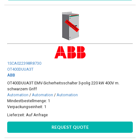
1SCA022398R8730
OT400DUUA3T
ABB
OT400DUUA3T EMV-Sicherheitsschalter 3-polig 220 kW 400V m.
schwarzem Griff
Automation
/
Automation
/
Automation
Mindestbestellmenge: 1
Verpackungseinheit: 1
Lieferzeit:
Auf Anfrage
REQUEST QUOTE