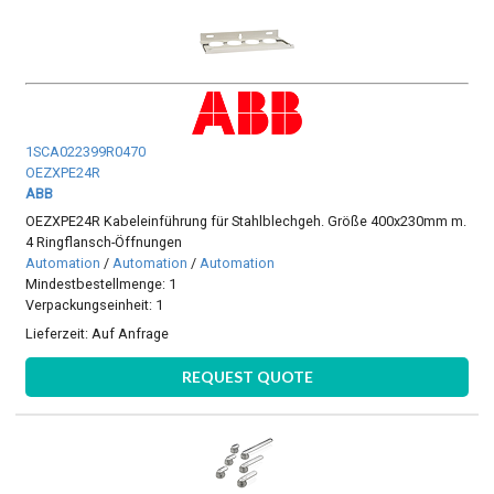
1SCA022399R0470
OEZXPE24R
ABB
OEZXPE24R Kabeleinführung für Stahlblechgeh. Größe 400x230mm m.
4 Ringflansch-Öffnungen
Automation
/
Automation
/
Automation
Mindestbestellmenge: 1
Verpackungseinheit: 1
Lieferzeit:
Auf Anfrage
REQUEST QUOTE