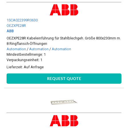
1SCA022399R0630
OEZXPE28R
ABB
OEZXPE28R Kabeleinführung für Stahlblechgeh. Größe 800x230mm m.
8 Ringflansch-Öffnungen
Automation
/
Automation
/
Automation
Mindestbestellmenge: 1
Verpackungseinheit: 1
Lieferzeit:
Auf Anfrage
REQUEST QUOTE