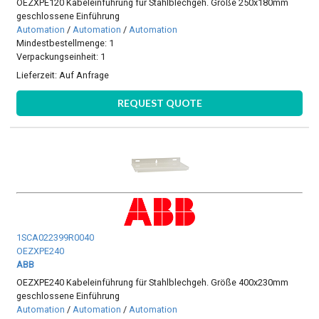
OEZXPE120 Kabeleinführung für Stahlblechgeh. Größe 250x180mm
geschlossene Einführung
Automation
/
Automation
/
Automation
Mindestbestellmenge: 1
Verpackungseinheit: 1
Lieferzeit:
Auf Anfrage
REQUEST QUOTE
1SCA022399R0040
OEZXPE240
ABB
OEZXPE240 Kabeleinführung für Stahlblechgeh. Größe 400x230mm
geschlossene Einführung
Automation
/
Automation
/
Automation