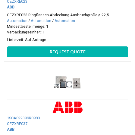
OEZXRE023
ABB
OEZXRE023 Ringflansch-Abdeckung Ausbruchgröße ø 22,5
Automation
/
Automation
/
Automation
Mindestbestellmenge: 1
Verpackungseinheit: 1
Lieferzeit:
Auf Anfrage
REQUEST QUOTE
1SCA022399R0980
OEZXRE037
ABB