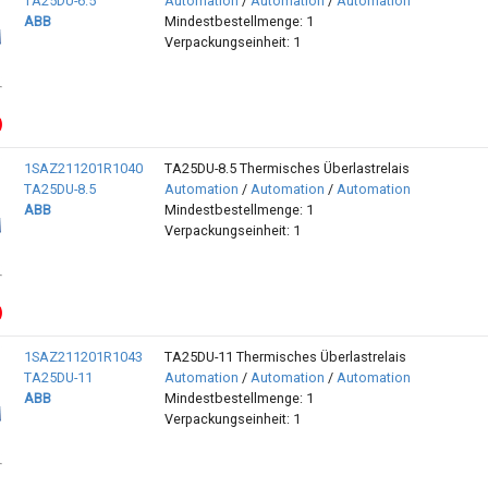
TA25DU-6.5
Automation
/
Automation
/
Automation
ABB
Mindestbestellmenge: 1
Verpackungseinheit: 1
1SAZ211201R1040
TA25DU-8.5 Thermisches Überlastrelais
TA25DU-8.5
Automation
/
Automation
/
Automation
ABB
Mindestbestellmenge: 1
Verpackungseinheit: 1
1SAZ211201R1043
TA25DU-11 Thermisches Überlastrelais
TA25DU-11
Automation
/
Automation
/
Automation
ABB
Mindestbestellmenge: 1
Verpackungseinheit: 1