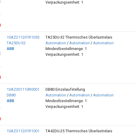
Verpackungseinheit: 1
1SAZ211201R1053
TA25DU-32 Thermisches Überlastrelais
TA25DU-32
Automation
/
Automation
/
Automation
ABB
Mindestbestellmenge: 1
Verpackungseinheit: 1
1SAZ301110R0001
DB80 Einzelaufstellung
DB80
Automation
/
Automation
/
Automation
ABB
Mindestbestellmenge: 1
Verpackungseinheit: 1
1SAZ311201R1001
TA42DU-25 Thermisches Überlastrelais