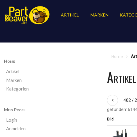
ARTIKEL
MARKEN
KATEGO
Home
Art
Home
Artike
Artikel
Marken
Kategorien
402 / 
Mein Profil
gefunden: 6144
Bild
Login
Anmelden