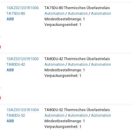
1SAZ321201R1006
TA75DU-80 Thermisches Überlastrelais
TA75DU-80
Automation
/
Automation
/
Automation
ABB
Mindestbestellmenge: 1
Verpackungseinheit: 1
1SAZ331201R1003
TA80DU-42 Thermisches Überlastrelais
TA80DU-42
Automation
/
Automation
/
Automation
ABB
Mindestbestellmenge: 1
Verpackungseinheit: 1
1SAZ331201R1004
TA80DU-52 Thermisches Überlastrelais
TA80DU-52
Automation
/
Automation
/
Automation
ABB
Mindestbestellmenge: 1
Verpackungseinheit: 1