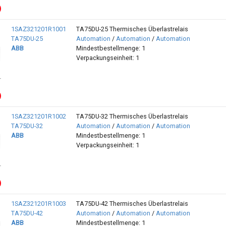
1SAZ321201R1001
TA75DU-25 Thermisches Überlastrelais
TA75DU-25
Automation
/
Automation
/
Automation
ABB
Mindestbestellmenge: 1
Verpackungseinheit: 1
1SAZ321201R1002
TA75DU-32 Thermisches Überlastrelais
TA75DU-32
Automation
/
Automation
/
Automation
ABB
Mindestbestellmenge: 1
Verpackungseinheit: 1
1SAZ321201R1003
TA75DU-42 Thermisches Überlastrelais
TA75DU-42
Automation
/
Automation
/
Automation
ABB
Mindestbestellmenge: 1