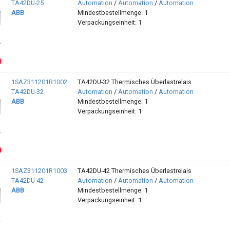
TA42DU-25
Automation
/
Automation
/
Automation
ABB
Mindestbestellmenge: 1
Verpackungseinheit: 1
1SAZ311201R1002
TA42DU-32 Thermisches Überlastrelais
TA42DU-32
Automation
/
Automation
/
Automation
ABB
Mindestbestellmenge: 1
Verpackungseinheit: 1
1SAZ311201R1003
TA42DU-42 Thermisches Überlastrelais
TA42DU-42
Automation
/
Automation
/
Automation
ABB
Mindestbestellmenge: 1
Verpackungseinheit: 1