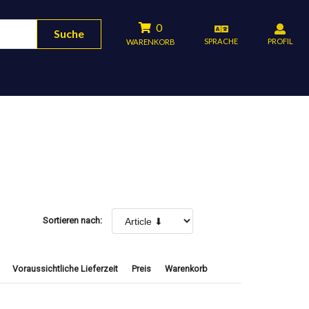
0
Suche
SPRACHE
PROFIL
WARENKORB
Sortieren nach:
Voraussichtliche Lieferzeit
Preis
Warenkorb