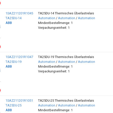
1SAZ211201R1045
TA25DU-14 Thermisches Überlastrelais
TA25DU-14
Automation
/
Automation
/
Automation
ABB
Mindestbestellmenge: 1
Verpackungseinheit: 1
1SAZ211201R1047
TA25DU-19 Thermisches Überlastrelais
TA25DU-19
Automation
/
Automation
/
Automation
ABB
Mindestbestellmenge: 1
Verpackungseinheit: 1
1SAZ211201R1051
TA25DU-25 Thermisches Überlastrelais
TA25DU-25
Automation
/
Automation
/
Automation
ABB
Mindestbestellmenge: 1