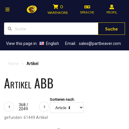
0
SPRACHE
PROFIL
WARENKORB
Suche
View this page in:
English
Email:
sales@partbeaver.com
Home
Artikel
Artikel ABB
Sortieren nach:
368 /
2049
gefunden: 61449 Artikel