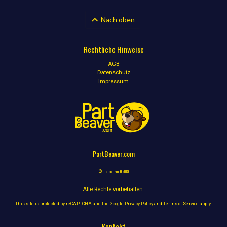
Nach oben
Rechtliche Hinweise
AGB
Datenschutz
Impressum
PartBeaver.com
© Ifratech GmbH 2019
Alle Rechte vorbehalten.
This site is protected by reCAPTCHA and the Google
Privacy Policy
and
Terms of Service
apply.
Kontakt