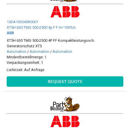
1SDA100540R0001
XT5H 630 TMG 500-2500 4p F F In=100%In
ABB
XT5H 630 TMG 500-2500 4P FF Kompaktleistungssch.
Generatorschutz XT5
Automation
/
Automation
/
Automation
Mindestbestellmenge: 1
Verpackungseinheit: 1
Lieferzeit:
Auf Anfrage
REQUEST QUOTE