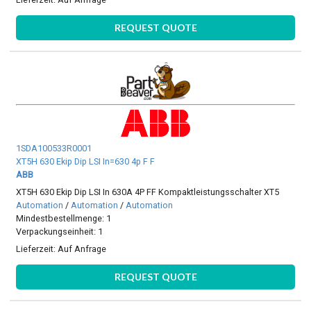
REQUEST QUOTE
1SDA100533R0001
XT5H 630 Ekip Dip LSI In=630 4p F F
ABB
XT5H 630 Ekip Dip LSI In 630A 4P FF Kompaktleistungsschalter XT5
Automation
/
Automation
/
Automation
Mindestbestellmenge: 1
Verpackungseinheit: 1
Lieferzeit:
Auf Anfrage
REQUEST QUOTE