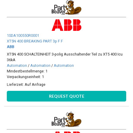
1SDA100550R0001
XT5N 400 BREAKING PART 3p F F
ABB
XT5N 400 SCHALTEINHEIT 3-polig Ausschaltender Teil zu XT5 400 Icu
36kA
Automation
/
Automation
/
Automation
Mindestbestellmenge: 1
Verpackungseinheit: 1
Lieferzeit:
Auf Anfrage
REQUEST QUOTE