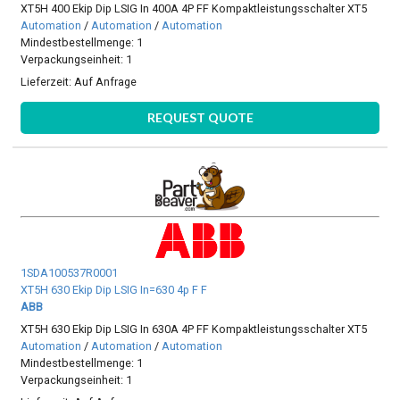
XT5H 400 Ekip Dip LSIG In 400A 4P FF Kompaktleistungsschalter XT5
Automation
/
Automation
/
Automation
Mindestbestellmenge: 1
Verpackungseinheit: 1
Lieferzeit:
Auf Anfrage
REQUEST QUOTE
1SDA100537R0001
XT5H 630 Ekip Dip LSIG In=630 4p F F
ABB
XT5H 630 Ekip Dip LSIG In 630A 4P FF Kompaktleistungsschalter XT5
Automation
/
Automation
/
Automation
Mindestbestellmenge: 1
Verpackungseinheit: 1