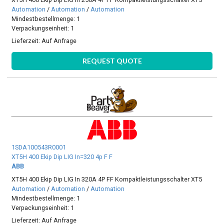
Automation
/
Automation
/
Automation
Mindestbestellmenge: 1
Verpackungseinheit: 1
Lieferzeit:
Auf Anfrage
REQUEST QUOTE
1SDA100543R0001
XT5H 400 Ekip Dip LIG In=320 4p F F
ABB
XT5H 400 Ekip Dip LIG In 320A 4P FF Kompaktleistungsschalter XT5
Automation
/
Automation
/
Automation
Mindestbestellmenge: 1
Verpackungseinheit: 1
Lieferzeit:
Auf Anfrage