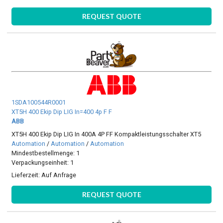
REQUEST QUOTE
1SDA100544R0001
XT5H 400 Ekip Dip LIG In=400 4p F F
ABB
XT5H 400 Ekip Dip LIG In 400A 4P FF Kompaktleistungsschalter XT5
Automation
/
Automation
/
Automation
Mindestbestellmenge: 1
Verpackungseinheit: 1
Lieferzeit:
Auf Anfrage
REQUEST QUOTE