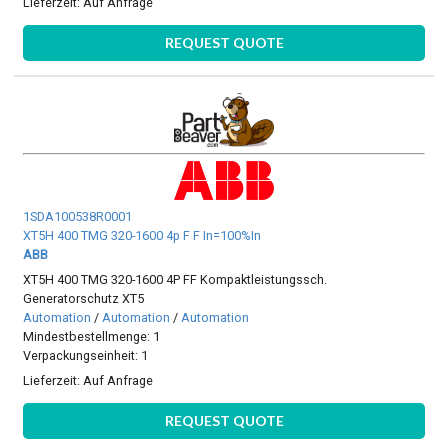
Lieferzeit:
Auf Anfrage
REQUEST QUOTE
1SDA100538R0001
XT5H 400 TMG 320-1600 4p F F In=100%In
ABB
XT5H 400 TMG 320-1600 4P FF Kompaktleistungssch.
Generatorschutz XT5
Automation
/
Automation
/
Automation
Mindestbestellmenge: 1
Verpackungseinheit: 1
Lieferzeit:
Auf Anfrage
REQUEST QUOTE