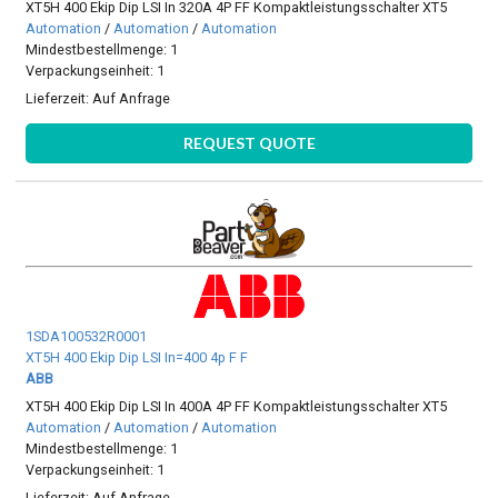
XT5H 400 Ekip Dip LSI In 320A 4P FF Kompaktleistungsschalter XT5
Automation
/
Automation
/
Automation
Mindestbestellmenge: 1
Verpackungseinheit: 1
Lieferzeit:
Auf Anfrage
REQUEST QUOTE
1SDA100532R0001
XT5H 400 Ekip Dip LSI In=400 4p F F
ABB
XT5H 400 Ekip Dip LSI In 400A 4P FF Kompaktleistungsschalter XT5
Automation
/
Automation
/
Automation
Mindestbestellmenge: 1
Verpackungseinheit: 1
Lieferzeit:
Auf Anfrage