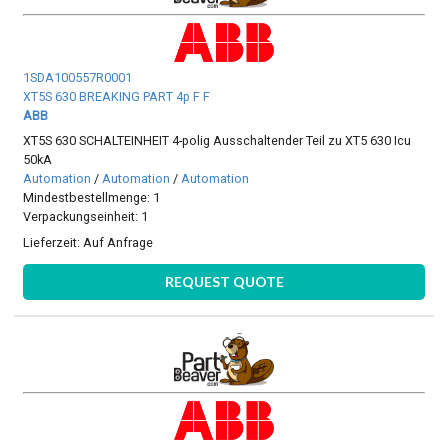
1SDA100557R0001
XT5S 630 BREAKING PART 4p F F
ABB
XT5S 630 SCHALTEINHEIT 4-polig Ausschaltender Teil zu XT5 630 Icu
50kA
Automation
/
Automation
/
Automation
Mindestbestellmenge: 1
Verpackungseinheit: 1
Lieferzeit:
Auf Anfrage
REQUEST QUOTE