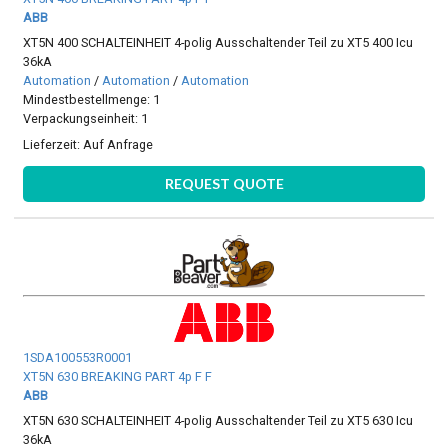
ABB
XT5N 400 SCHALTEINHEIT 4-polig Ausschaltender Teil zu XT5 400 Icu
36kA
Automation
/
Automation
/
Automation
Mindestbestellmenge: 1
Verpackungseinheit: 1
Lieferzeit:
Auf Anfrage
REQUEST QUOTE
1SDA100553R0001
XT5N 630 BREAKING PART 4p F F
ABB
XT5N 630 SCHALTEINHEIT 4-polig Ausschaltender Teil zu XT5 630 Icu
36kA