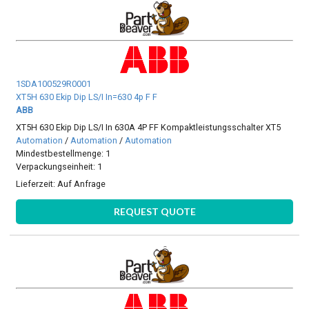
1SDA100529R0001
XT5H 630 Ekip Dip LS/I In=630 4p F F
ABB
XT5H 630 Ekip Dip LS/I In 630A 4P FF Kompaktleistungsschalter XT5
Automation
/
Automation
/
Automation
Mindestbestellmenge: 1
Verpackungseinheit: 1
Lieferzeit:
Auf Anfrage
REQUEST QUOTE