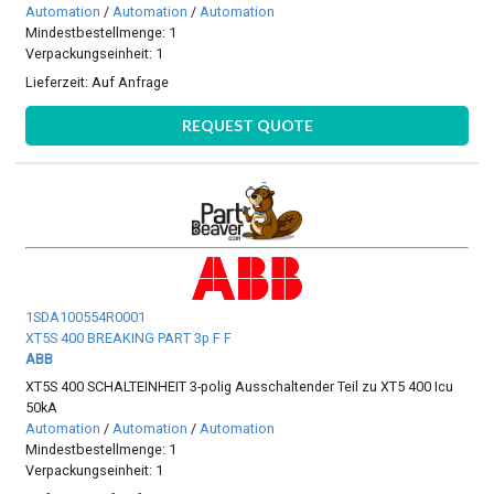
Automation
/
Automation
/
Automation
Mindestbestellmenge: 1
Verpackungseinheit: 1
Lieferzeit:
Auf Anfrage
REQUEST QUOTE
1SDA100554R0001
XT5S 400 BREAKING PART 3p F F
ABB
XT5S 400 SCHALTEINHEIT 3-polig Ausschaltender Teil zu XT5 400 Icu
50kA
Automation
/
Automation
/
Automation
Mindestbestellmenge: 1
Verpackungseinheit: 1