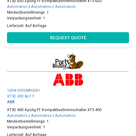
XT5D 630 3-polig FF Kompaktlasttrennschalter XT5 630
Automation
/
Automation
/
Automation
Mindestbestellmenge: 1
Verpackungseinheit: 1
Lieferzeit:
Auf Anfrage
REQUEST QUOTE
1SDA100548R0001
XT5D 400 4p F F
ABB
XT5D 400 4-polig FF Kompaktlasttrennschalter XT5 400
Automation
/
Automation
/
Automation
Mindestbestellmenge: 1
Verpackungseinheit: 1
Lieferzeit:
Auf Anfrage