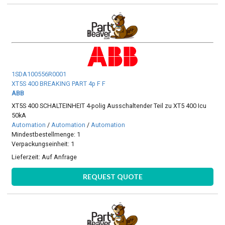
1SDA100556R0001
XT5S 400 BREAKING PART 4p F F
ABB
XT5S 400 SCHALTEINHEIT 4-polig Ausschaltender Teil zu XT5 400 Icu
50kA
Automation
/
Automation
/
Automation
Mindestbestellmenge: 1
Verpackungseinheit: 1
Lieferzeit:
Auf Anfrage
REQUEST QUOTE