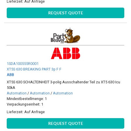
Lieferzeit:
Auf Anfrage
REQUEST QUOTE
1SDA100555R0001
XT5S 630 BREAKING PART 3p F F
ABB
XT5S 630 SCHALTEINHEIT 3-polig Ausschaltender Teil zu XT5 630 Icu
50kA
Automation
/
Automation
/
Automation
Mindestbestellmenge: 1
Verpackungseinheit: 1
Lieferzeit:
Auf Anfrage
REQUEST QUOTE