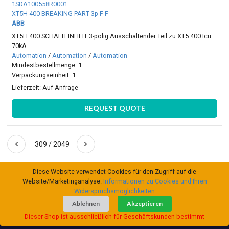
1SDA100558R0001
XT5H 400 BREAKING PART 3p F F
ABB
XT5H 400 SCHALTEINHEIT 3-polig Ausschaltender Teil zu XT5 400 Icu
70kA
Automation
/
Automation
/
Automation
Mindestbestellmenge: 1
Verpackungseinheit: 1
Lieferzeit:
Auf Anfrage
REQUEST QUOTE
309 / 2049
Diese Website verwendet Cookies für den Zugriff auf die
Website/Marketinganalyse.
Informationen zu Cookies und Ihren
Widerspruchsmöglichkeiten
Ablehnen
Akzeptieren
Dieser Shop ist ausschließlich für Geschäftskunden bestimmt