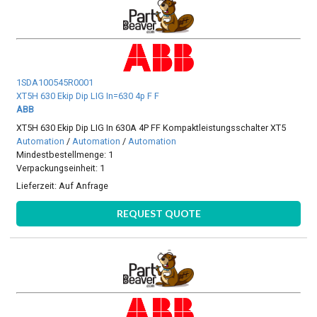
1SDA100545R0001
XT5H 630 Ekip Dip LIG In=630 4p F F
ABB
XT5H 630 Ekip Dip LIG In 630A 4P FF Kompaktleistungsschalter XT5
Automation
/
Automation
/
Automation
Mindestbestellmenge: 1
Verpackungseinheit: 1
Lieferzeit:
Auf Anfrage
REQUEST QUOTE