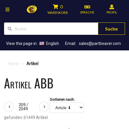
0
SPRACHE
PROFIL
WARENKORB
Suche
View this page in:
English
Email:
sales@partbeaver.com
Home
Artikel
Artikel ABB
Sortieren nach:
309 /
2049
gefunden: 61449 Artikel