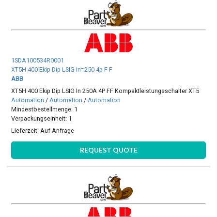
1SDA100534R0001
XT5H 400 Ekip Dip LSIG In=250 4p F F
ABB
XT5H 400 Ekip Dip LSIG In 250A 4P FF Kompaktleistungsschalter XT5
Automation
/
Automation
/
Automation
Mindestbestellmenge: 1
Verpackungseinheit: 1
Lieferzeit:
Auf Anfrage
REQUEST QUOTE