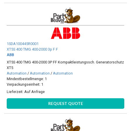
1SDA100445R0001
XT5S 400 TMG 400-2000 3p F F
ABB
XT5S 400 TMG 400-2000 3P FF Kompaktleistungssch. Generatorschutz
XT5
Automation
/
Automation
/
Automation
Mindestbestellmenge: 1
Verpackungseinheit: 1
Lieferzeit:
Auf Anfrage
REQUEST QUOTE