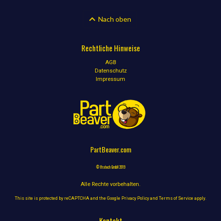
Nach oben
Rechtliche Hinweise
AGB
Datenschutz
Impressum
PartBeaver.com
© Ifratech GmbH 2019
Alle Rechte vorbehalten.
This site is protected by reCAPTCHA and the Google
Privacy Policy
and
Terms of Service
apply.
Kontakt