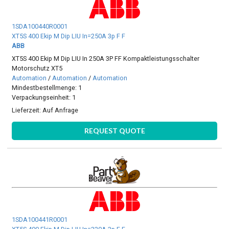
1SDA100440R0001
XT5S 400 Ekip M Dip LIU In=250A 3p F F
ABB
XT5S 400 Ekip M Dip LIU In 250A 3P FF Kompaktleistungsschalter
Motorschutz XT5
Automation
/
Automation
/
Automation
Mindestbestellmenge: 1
Verpackungseinheit: 1
Lieferzeit:
Auf Anfrage
REQUEST QUOTE
1SDA100441R0001