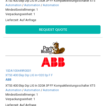
XT5S 400 Ekip Dip LIG In 250A 3P FF Kompaktleistungsschalter XT5
Automation
/
Automation
/
Automation
Mindestbestellmenge: 1
Verpackungseinheit: 1
Lieferzeit:
Auf Anfrage
REQUEST QUOTE
1SDA100449R0001
XT5S 400 Ekip Dip LIG In=320 3p F F
ABB
XT5S 400 Ekip Dip LIG In 320A 3P FF Kompaktleistungsschalter XT5
Automation
/
Automation
/
Automation
Mindestbestellmenge: 1
Verpackungseinheit: 1
Lieferzeit:
Auf Anfrage