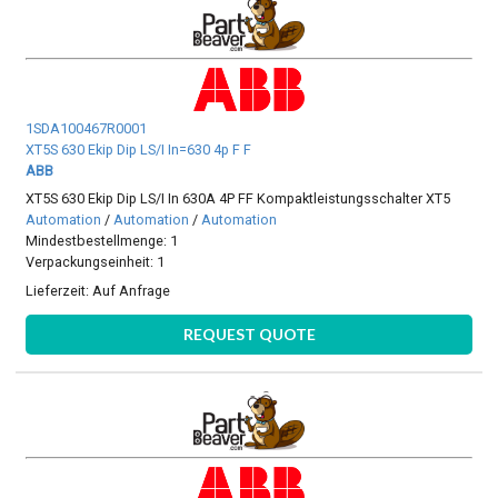
1SDA100467R0001
XT5S 630 Ekip Dip LS/I In=630 4p F F
ABB
XT5S 630 Ekip Dip LS/I In 630A 4P FF Kompaktleistungsschalter XT5
Automation
/
Automation
/
Automation
Mindestbestellmenge: 1
Verpackungseinheit: 1
Lieferzeit:
Auf Anfrage
REQUEST QUOTE