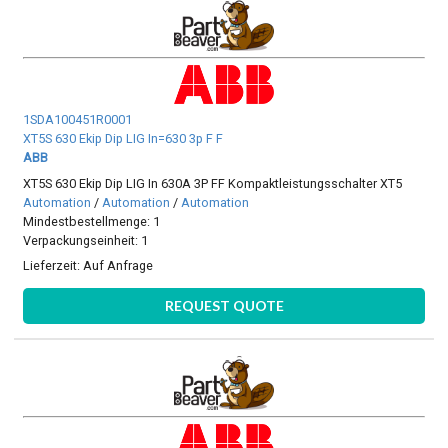
1SDA100451R0001
XT5S 630 Ekip Dip LIG In=630 3p F F
ABB
XT5S 630 Ekip Dip LIG In 630A 3P FF Kompaktleistungsschalter XT5
Automation
/
Automation
/
Automation
Mindestbestellmenge: 1
Verpackungseinheit: 1
Lieferzeit:
Auf Anfrage
REQUEST QUOTE