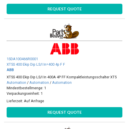
REQUEST QUOTE
1SDA100466R0001
XT5S 400 Ekip Dip LS/I In=400 4p F F
ABB
XT5S 400 Ekip Dip LS/I In 400A 4P FF Kompaktleistungsschalter XT5
Automation
/
Automation
/
Automation
Mindestbestellmenge: 1
Verpackungseinheit: 1
Lieferzeit:
Auf Anfrage
REQUEST QUOTE