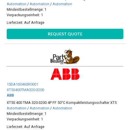
Automation
/
Automation
/
Automation
Mindestbestellmenge: 1
Verpackungseinheit: 1
Lieferzeit:
Auf Anfrage
REQUEST QUOTE
1SDA100460R0001
XT5S400TMA320-3200
ABB
XT5S 400 TMA 320-3200 4P FF 50°C Kompaktleistungsschalter XT5
Automation
/
Automation
/
Automation
Mindestbestellmenge: 1
Verpackungseinheit: 1
Lieferzeit:
Auf Anfrage