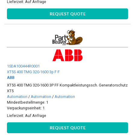
Lieferzeit:
Auf Anfrage
REQUEST QUOTE
1SDA100444R0001
XT5S 400 TMG 320-1600 3p F F
ABB
XT5S 400 TMG 320-1600 3P FF Kompaktleistungssch. Generatorschutz
XT5
Automation
/
Automation
/
Automation
Mindestbestellmenge: 1
Verpackungseinheit: 1
Lieferzeit:
Auf Anfrage
REQUEST QUOTE