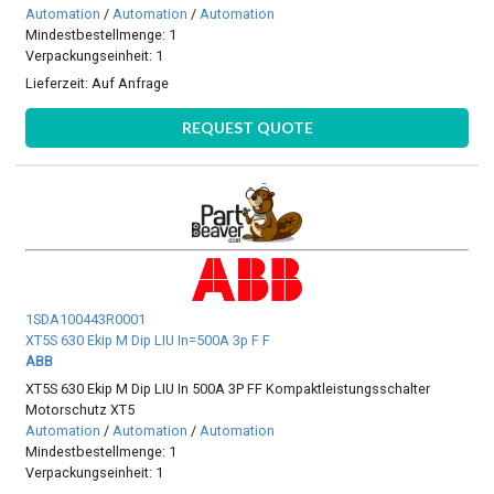
Automation
/
Automation
/
Automation
Mindestbestellmenge: 1
Verpackungseinheit: 1
Lieferzeit:
Auf Anfrage
REQUEST QUOTE
1SDA100443R0001
XT5S 630 Ekip M Dip LIU In=500A 3p F F
ABB
XT5S 630 Ekip M Dip LIU In 500A 3P FF Kompaktleistungsschalter
Motorschutz XT5
Automation
/
Automation
/
Automation
Mindestbestellmenge: 1
Verpackungseinheit: 1