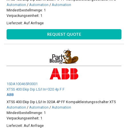
Automation
/
Automation
/
Automation
Mindestbestellmenge: 1
Verpackungseinheit: 1
Lieferzeit:
Auf Anfrage
REQUEST QUOTE
1SDA100465R0001
XT5S 400 Ekip Dip LS/I In=320 4p F F
ABB
XT5S 400 Ekip Dip LS/I In 320A 4P FF Kompaktleistungsschalter XT5
Automation
/
Automation
/
Automation
Mindestbestellmenge: 1
Verpackungseinheit: 1
Lieferzeit:
Auf Anfrage