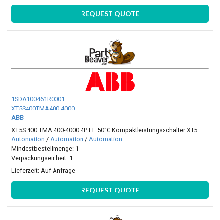
REQUEST QUOTE
1SDA100461R0001
XT5S400TMA400-4000
ABB
XT5S 400 TMA 400-4000 4P FF 50°C Kompaktleistungsschalter XT5
Automation
/
Automation
/
Automation
Mindestbestellmenge: 1
Verpackungseinheit: 1
Lieferzeit:
Auf Anfrage
REQUEST QUOTE