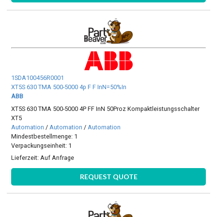
1SDA100456R0001
XT5S 630 TMA 500-5000 4p F F InN=50%In
ABB
XT5S 630 TMA 500-5000 4P FF InN 50Proz Kompaktleistungsschalter
XT5
Automation
/
Automation
/
Automation
Mindestbestellmenge: 1
Verpackungseinheit: 1
Lieferzeit:
Auf Anfrage
REQUEST QUOTE