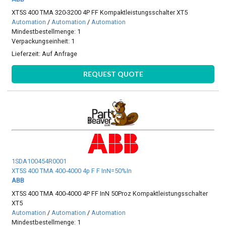
XT5S 400 TMA 320-3200 4P FF Kompaktleistungsschalter XT5
Automation
/
Automation
/
Automation
Mindestbestellmenge: 1
Verpackungseinheit: 1
Lieferzeit:
Auf Anfrage
REQUEST QUOTE
1SDA100454R0001
XT5S 400 TMA 400-4000 4p F F InN=50%In
ABB
XT5S 400 TMA 400-4000 4P FF InN 50Proz Kompaktleistungsschalter
XT5
Automation
/
Automation
/
Automation
Mindestbestellmenge: 1