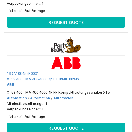
Verpackungseinheit: 1
Lieferzeit:
Auf Anfrage
REQUEST QUOTE
1SDA100455R0001
XT5S 400 TMA 400-4000 4p F F InN=100%In
ABB
XT5S 400 TMA 400-4000 4P FF Kompaktleistungsschalter XT5
Automation
/
Automation
/
Automation
Mindestbestellmenge: 1
Verpackungseinheit: 1
Lieferzeit:
Auf Anfrage
REQUEST QUOTE