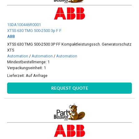
1SDA100446R0001
XT5S 630 TMG 500-2500 3p F F
ABB
XT5S 630 TMG 500-2500 3P FF Kompaktleistungssch. Generatorschutz
XT5
Automation
/
Automation
/
Automation
Mindestbestellmenge: 1
Verpackungseinheit: 1
Lieferzeit:
Auf Anfrage
REQUEST QUOTE