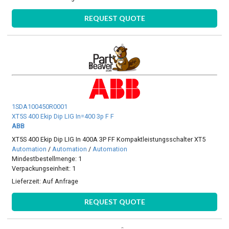
REQUEST QUOTE
1SDA100450R0001
XT5S 400 Ekip Dip LIG In=400 3p F F
ABB
XT5S 400 Ekip Dip LIG In 400A 3P FF Kompaktleistungsschalter XT5
Automation
/
Automation
/
Automation
Mindestbestellmenge: 1
Verpackungseinheit: 1
Lieferzeit:
Auf Anfrage
REQUEST QUOTE