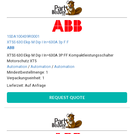
1SDA100439R0001
XT5S 630 Ekip M Dip I In=630A 3p F F
ABB
XT5S 630 Ekip M Dip I In=630A 3P FF Kompaktleistungsschalter
Motorschutz XT5
Automation
/
Automation
/
Automation
Mindestbestellmenge: 1
Verpackungseinheit: 1
Lieferzeit:
Auf Anfrage
REQUEST QUOTE