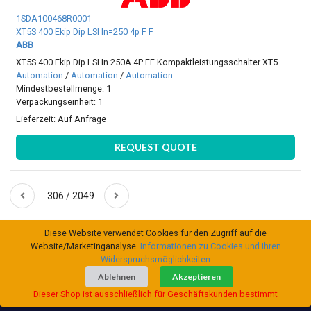
1SDA100468R0001
XT5S 400 Ekip Dip LSI In=250 4p F F
ABB
XT5S 400 Ekip Dip LSI In 250A 4P FF Kompaktleistungsschalter XT5
Automation
/
Automation
/
Automation
Mindestbestellmenge: 1
Verpackungseinheit: 1
Lieferzeit:
Auf Anfrage
REQUEST QUOTE
306 / 2049
Diese Website verwendet Cookies für den Zugriff auf die
Website/Marketinganalyse.
Informationen zu Cookies und Ihren
Widerspruchsmöglichkeiten
Ablehnen
Akzeptieren
Dieser Shop ist ausschließlich für Geschäftskunden bestimmt