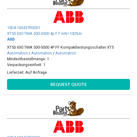
1SDA100457R0001
XT5S 630 TMA 500-5000 4p F F InN=100%In
ABB
XT5S 630 TMA 500-5000 4P FF Kompaktleistungsschalter XT5
Automation
/
Automation
/
Automation
Mindestbestellmenge: 1
Verpackungseinheit: 1
Lieferzeit:
Auf Anfrage
REQUEST QUOTE