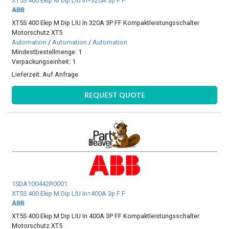
XT5S 400 Ekip M Dip LIU In=320A 3p F F
ABB
XT5S 400 Ekip M Dip LIU In 320A 3P FF Kompaktleistungsschalter
Motorschutz XT5
Automation
/
Automation
/
Automation
Mindestbestellmenge: 1
Verpackungseinheit: 1
Lieferzeit:
Auf Anfrage
REQUEST QUOTE
1SDA100442R0001
XT5S 400 Ekip M Dip LIU In=400A 3p F F
ABB
XT5S 400 Ekip M Dip LIU In 400A 3P FF Kompaktleistungsschalter
Motorschutz XT5