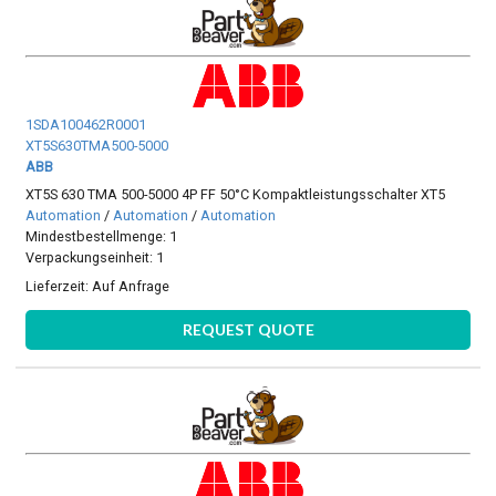
1SDA100462R0001
XT5S630TMA500-5000
ABB
XT5S 630 TMA 500-5000 4P FF 50°C Kompaktleistungsschalter XT5
Automation
/
Automation
/
Automation
Mindestbestellmenge: 1
Verpackungseinheit: 1
Lieferzeit:
Auf Anfrage
REQUEST QUOTE