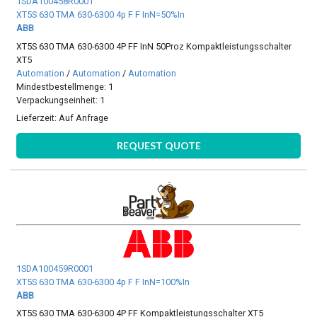
1SDA100458R0001
XT5S 630 TMA 630-6300 4p F F InN=50%In
ABB
XT5S 630 TMA 630-6300 4P FF InN 50Proz Kompaktleistungsschalter
XT5
Automation
/
Automation
/
Automation
Mindestbestellmenge: 1
Verpackungseinheit: 1
Lieferzeit:
Auf Anfrage
REQUEST QUOTE
1SDA100459R0001
XT5S 630 TMA 630-6300 4p F F InN=100%In
ABB
XT5S 630 TMA 630-6300 4P FF Kompaktleistungsschalter XT5