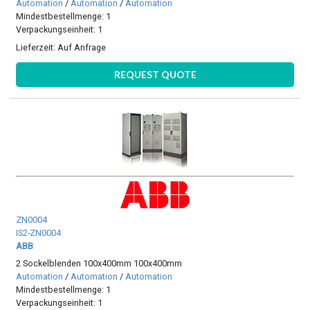
Automation
/
Automation
/
Automation
Mindestbestellmenge: 1
Verpackungseinheit: 1
Lieferzeit:
Auf Anfrage
REQUEST QUOTE
ZN0004
IS2-ZN0004
ABB
2 Sockelblenden 100x400mm 100x400mm
Automation
/
Automation
/
Automation
Mindestbestellmenge: 1
Verpackungseinheit: 1