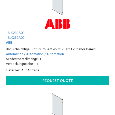
1SL0232A00
1SL0232A00
ABB
Undurchsichtige Tür für Größe 2 450x375 HxB Zubehör Gemini
Automation
/
Automation
/
Automation
Mindestbestellmenge: 1
Verpackungseinheit: 1
Lieferzeit:
Auf Anfrage
REQUEST QUOTE