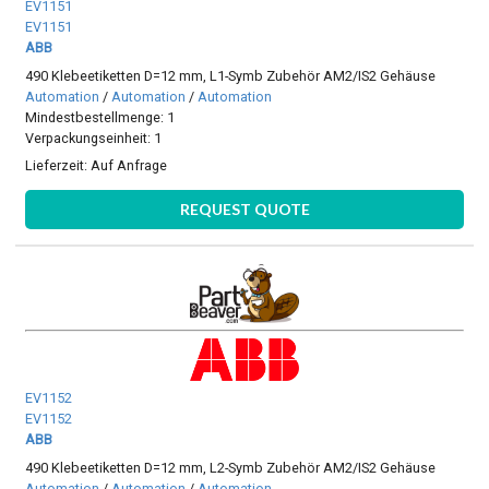
EV1151
EV1151
ABB
490 Klebeetiketten D=12 mm, L1-Symb Zubehör AM2/IS2 Gehäuse
Automation
/
Automation
/
Automation
Mindestbestellmenge: 1
Verpackungseinheit: 1
Lieferzeit:
Auf Anfrage
REQUEST QUOTE
EV1152
EV1152
ABB
490 Klebeetiketten D=12 mm, L2-Symb Zubehör AM2/IS2 Gehäuse
Automation
/
Automation
/
Automation