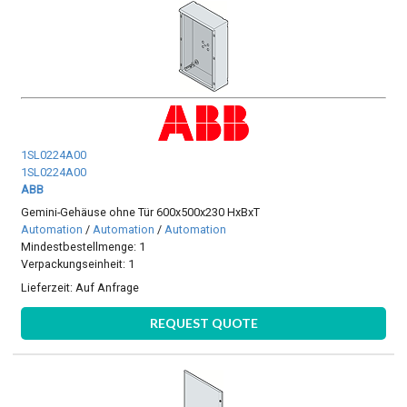
1SL0224A00
1SL0224A00
ABB
Gemini-Gehäuse ohne Tür 600x500x230 HxBxT
Automation
/
Automation
/
Automation
Mindestbestellmenge: 1
Verpackungseinheit: 1
Lieferzeit:
Auf Anfrage
REQUEST QUOTE