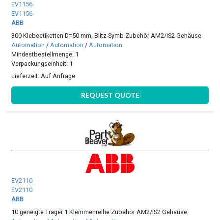
EV1156
EV1156
ABB
300 Klebeetiketten D=50 mm, Blitz-Symb Zubehör AM2/IS2 Gehäuse
Automation
/
Automation
/
Automation
Mindestbestellmenge: 1
Verpackungseinheit: 1
Lieferzeit:
Auf Anfrage
REQUEST QUOTE
EV2110
EV2110
ABB
10 geneigte Träger 1 Klemmenreihe Zubehör AM2/IS2 Gehäuse