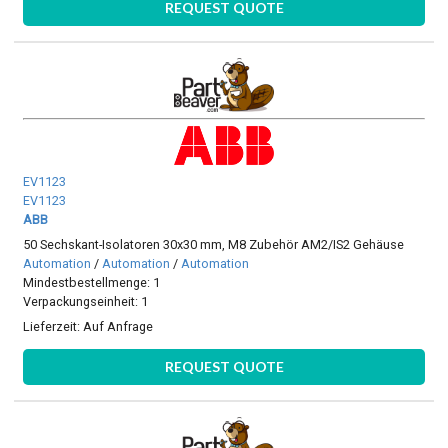
REQUEST QUOTE
EV1123
EV1123
ABB
50 Sechskant-Isolatoren 30x30 mm, M8 Zubehör AM2/IS2 Gehäuse
Automation
/
Automation
/
Automation
Mindestbestellmenge: 1
Verpackungseinheit: 1
Lieferzeit:
Auf Anfrage
REQUEST QUOTE