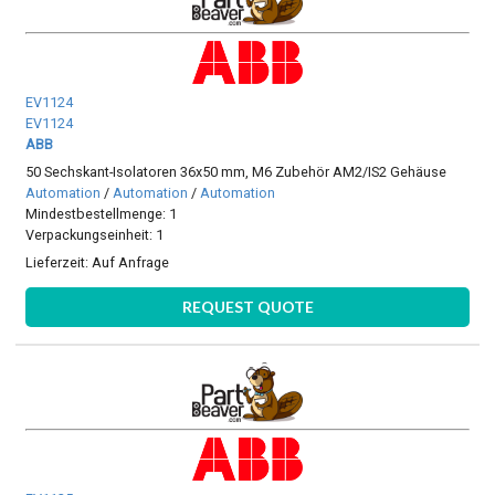
EV1124
EV1124
ABB
50 Sechskant-Isolatoren 36x50 mm, M6 Zubehör AM2/IS2 Gehäuse
Automation
/
Automation
/
Automation
Mindestbestellmenge: 1
Verpackungseinheit: 1
Lieferzeit:
Auf Anfrage
REQUEST QUOTE