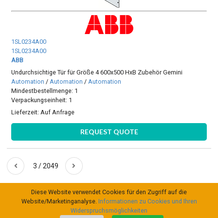
1SL0234A00
1SL0234A00
ABB
Undurchsichtige Tür für Größe 4 600x500 HxB Zubehör Gemini
Automation
/
Automation
/
Automation
Mindestbestellmenge: 1
Verpackungseinheit: 1
Lieferzeit:
Auf Anfrage
REQUEST QUOTE
3 / 2049
Diese Website verwendet Cookies für den Zugriff auf die
Website/Marketinganalyse.
Informationen zu Cookies und Ihren
Widerspruchsmöglichkeiten