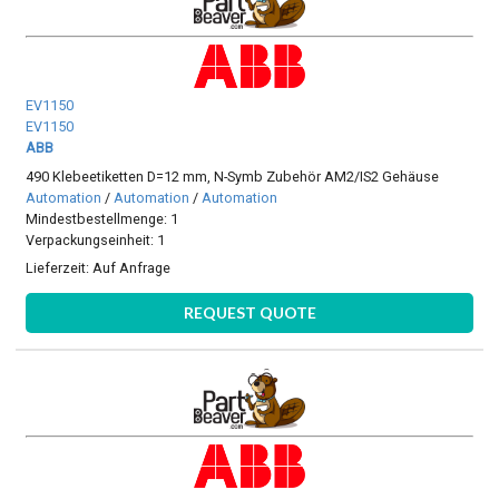
EV1150
EV1150
ABB
490 Klebeetiketten D=12 mm, N-Symb Zubehör AM2/IS2 Gehäuse
Automation
/
Automation
/
Automation
Mindestbestellmenge: 1
Verpackungseinheit: 1
Lieferzeit:
Auf Anfrage
REQUEST QUOTE