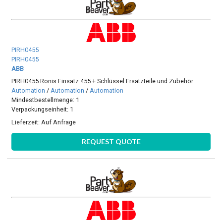
PIRH0455
PIRH0455
ABB
PIRH0455 Ronis Einsatz 455 + Schlüssel Ersatzteile und Zubehör
Automation
/
Automation
/
Automation
Mindestbestellmenge: 1
Verpackungseinheit: 1
Lieferzeit:
Auf Anfrage
REQUEST QUOTE