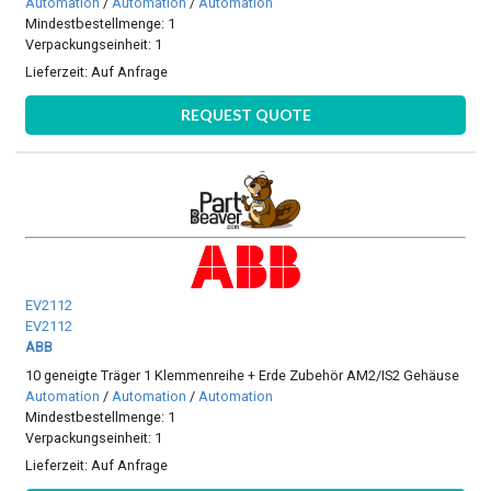
Automation
/
Automation
/
Automation
Mindestbestellmenge: 1
Verpackungseinheit: 1
Lieferzeit:
Auf Anfrage
REQUEST QUOTE
EV2112
EV2112
ABB
10 geneigte Träger 1 Klemmenreihe + Erde Zubehör AM2/IS2 Gehäuse
Automation
/
Automation
/
Automation
Mindestbestellmenge: 1
Verpackungseinheit: 1
Lieferzeit:
Auf Anfrage