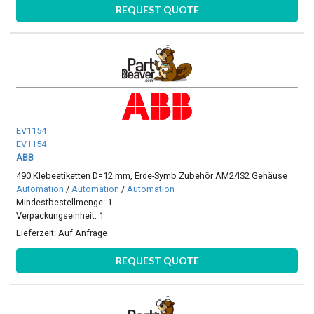
REQUEST QUOTE
EV1154
EV1154
ABB
490 Klebeetiketten D=12 mm, Erde-Symb Zubehör AM2/IS2 Gehäuse
Automation
/
Automation
/
Automation
Mindestbestellmenge: 1
Verpackungseinheit: 1
Lieferzeit:
Auf Anfrage
REQUEST QUOTE