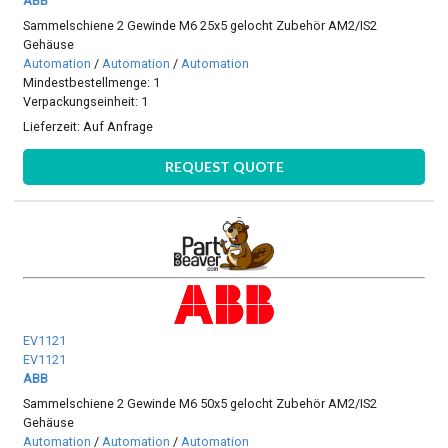
ABB
Sammelschiene 2 Gewinde M6 25x5 gelocht Zubehör AM2/IS2
Gehäuse
Automation
/
Automation
/
Automation
Mindestbestellmenge: 1
Verpackungseinheit: 1
Lieferzeit:
Auf Anfrage
REQUEST QUOTE
EV1121
EV1121
ABB
Sammelschiene 2 Gewinde M6 50x5 gelocht Zubehör AM2/IS2
Gehäuse
Automation
/
Automation
/
Automation