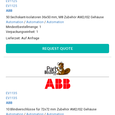
EV1125
EV1125
ABB
50 Sechskant-Isolatoren 36x50 mm, M8 Zubehör AM2/IS2 Gehäuse
Automation
/
Automation
/
Automation
Mindestbestellmenge: 1
Verpackungseinheit: 1
Lieferzeit:
Auf Anfrage
REQUEST QUOTE
EV1135
EV1135
ABB
10 Blindverschlüsse für 72x72 mm Zubehör AM2/IS2 Gehäuse
Automation
/
Automation
/
Automation