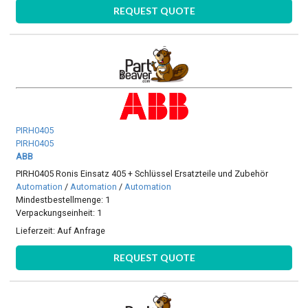
REQUEST QUOTE
PIRH0405
PIRH0405
ABB
PIRH0405 Ronis Einsatz 405 + Schlüssel Ersatzteile und Zubehör
Automation
/
Automation
/
Automation
Mindestbestellmenge: 1
Verpackungseinheit: 1
Lieferzeit:
Auf Anfrage
REQUEST QUOTE