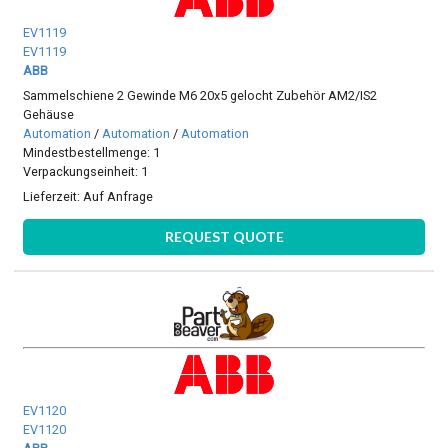
EV1119
EV1119
ABB
Sammelschiene 2 Gewinde M6 20x5 gelocht Zubehör AM2/IS2
Gehäuse
Automation
/
Automation
/
Automation
Mindestbestellmenge: 1
Verpackungseinheit: 1
Lieferzeit:
Auf Anfrage
REQUEST QUOTE
EV1120
EV1120