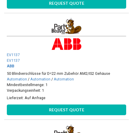
REQUEST QUOTE
EV1137
EV1137
ABB
50 Blindverschlüsse für D=22 mm Zubehör AM2/IS2 Gehäuse
Automation
/
Automation
/
Automation
Mindestbestellmenge: 1
Verpackungseinheit: 1
Lieferzeit:
Auf Anfrage
REQUEST QUOTE