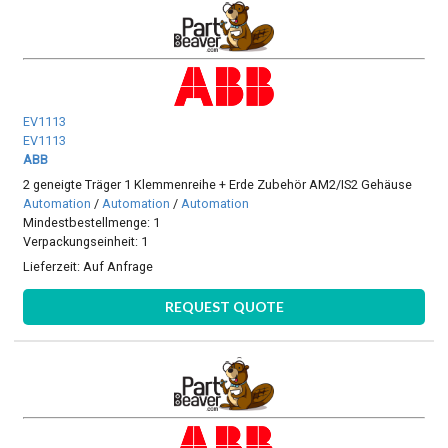
EV1113
EV1113
ABB
2 geneigte Träger 1 Klemmenreihe + Erde Zubehör AM2/IS2 Gehäuse
Automation
/
Automation
/
Automation
Mindestbestellmenge: 1
Verpackungseinheit: 1
Lieferzeit:
Auf Anfrage
REQUEST QUOTE