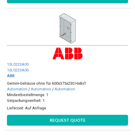
1SL0223A00
1SL0223A00
ABB
Gemini-Gehäuse ohne Tür 600x375x230 HxBxT
Automation
/
Automation
/
Automation
Mindestbestellmenge: 1
Verpackungseinheit: 1
Lieferzeit:
Auf Anfrage
REQUEST QUOTE