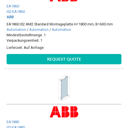
EA1860
IS2-EA1860
ABB
EA1860 IS2 AM2 Standard Montageplatte H=1800 mm, B=600 mm
Automation
/
Automation
/
Automation
Mindestbestellmenge: 1
Verpackungseinheit: 1
Lieferzeit:
Auf Anfrage
REQUEST QUOTE
EA1880
IS2-EA1880