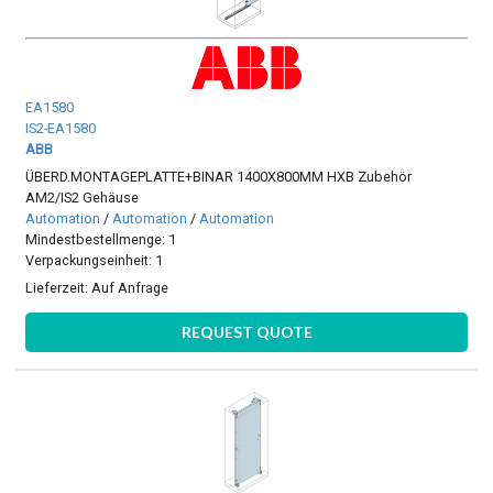
EA1580
IS2-EA1580
ABB
ÜBERD.MONTAGEPLATTE+BINAR 1400X800MM HXB Zubehör
AM2/IS2 Gehäuse
Automation
/
Automation
/
Automation
Mindestbestellmenge: 1
Verpackungseinheit: 1
Lieferzeit:
Auf Anfrage
REQUEST QUOTE