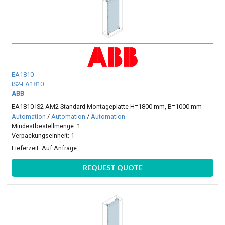
EA1810
IS2-EA1810
ABB
EA1810 IS2 AM2 Standard Montageplatte H=1800 mm, B=1000 mm
Automation
/
Automation
/
Automation
Mindestbestellmenge: 1
Verpackungseinheit: 1
Lieferzeit:
Auf Anfrage
REQUEST QUOTE