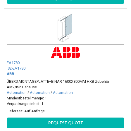
EA1780
IS2-EA1780
ABB
ÜBERD.MONTAGEPLATTE+BINAR 1600X800MM HXB Zubehör
AM2/IS2 Gehäuse
Automation
/
Automation
/
Automation
Mindestbestellmenge: 1
Verpackungseinheit: 1
Lieferzeit:
Auf Anfrage
REQUEST QUOTE