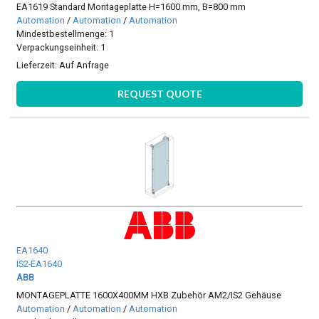
EA1619 Standard Montageplatte H=1600 mm, B=800 mm
Automation
/
Automation
/
Automation
Mindestbestellmenge: 1
Verpackungseinheit: 1
Lieferzeit:
Auf Anfrage
REQUEST QUOTE
EA1640
IS2-EA1640
ABB
MONTAGEPLATTE 1600X400MM HXB Zubehör AM2/IS2 Gehäuse
Automation
/
Automation
/
Automation