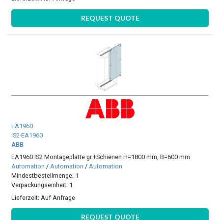
REQUEST QUOTE
EA1960
IS2-EA1960
ABB
EA1960 IS2 Montageplatte gr.+Schienen H=1800 mm, B=600 mm
Automation
/
Automation
/
Automation
Mindestbestellmenge: 1
Verpackungseinheit: 1
Lieferzeit:
Auf Anfrage
REQUEST QUOTE