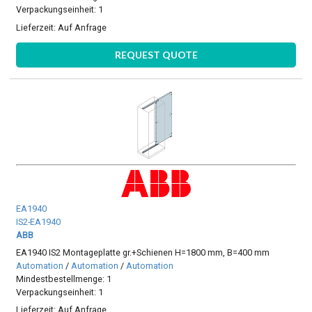
Verpackungseinheit: 1
Lieferzeit:
Auf Anfrage
REQUEST QUOTE
EA1940
IS2-EA1940
ABB
EA1940 IS2 Montageplatte gr.+Schienen H=1800 mm, B=400 mm
Automation
/
Automation
/
Automation
Mindestbestellmenge: 1
Verpackungseinheit: 1
Lieferzeit:
Auf Anfrage