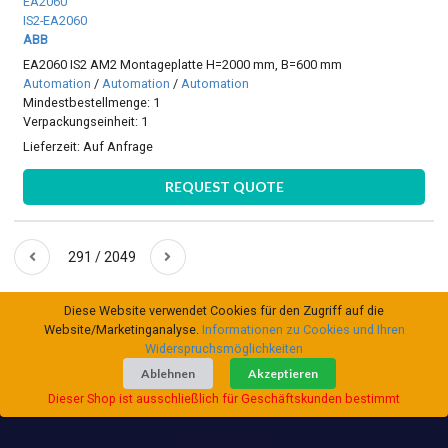
EA2060
IS2-EA2060
ABB
EA2060 IS2 AM2 Montageplatte H=2000 mm, B=600 mm
Automation
/
Automation
/
Automation
Mindestbestellmenge: 1
Verpackungseinheit: 1
Lieferzeit:
Auf Anfrage
REQUEST QUOTE
291 / 2049
Diese Website verwendet Cookies für den Zugriff auf die
Website/Marketinganalyse.
Informationen zu Cookies und Ihren
Widerspruchsmöglichkeiten
Ablehnen
Akzeptieren
Dieser Shop ist ausschließlich für Geschäftskunden bestimmt