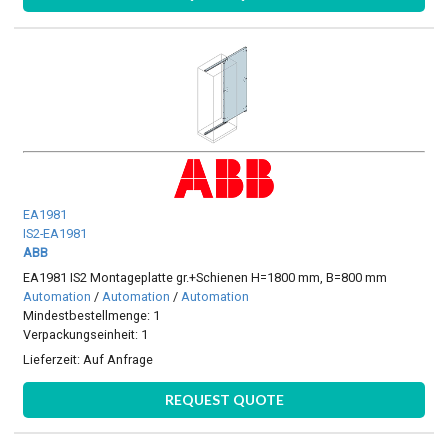
EA1981
IS2-EA1981
ABB
EA1981 IS2 Montageplatte gr.+Schienen H=1800 mm, B=800 mm
Automation
/
Automation
/
Automation
Mindestbestellmenge: 1
Verpackungseinheit: 1
Lieferzeit:
Auf Anfrage
REQUEST QUOTE