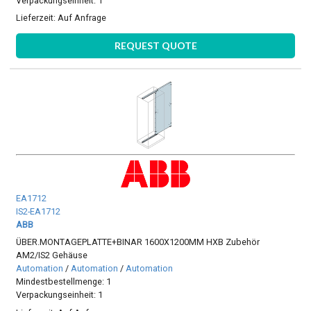
Verpackungseinheit: 1
Lieferzeit:
Auf Anfrage
REQUEST QUOTE
EA1712
IS2-EA1712
ABB
ÜBER.MONTAGEPLATTE+BINAR 1600X1200MM HXB Zubehör
AM2/IS2 Gehäuse
Automation
/
Automation
/
Automation
Mindestbestellmenge: 1
Verpackungseinheit: 1