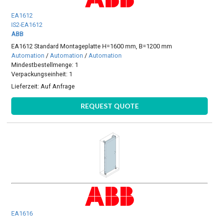
EA1612
IS2-EA1612
ABB
EA1612 Standard Montageplatte H=1600 mm, B=1200 mm
Automation
/
Automation
/
Automation
Mindestbestellmenge: 1
Verpackungseinheit: 1
Lieferzeit:
Auf Anfrage
REQUEST QUOTE
EA1616