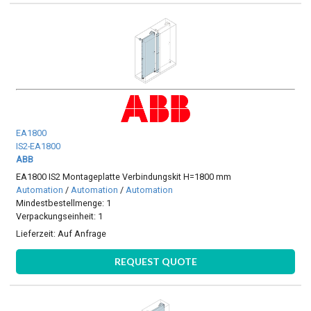
EA1800
IS2-EA1800
ABB
EA1800 IS2 Montageplatte Verbindungskit H=1800 mm
Automation
/
Automation
/
Automation
Mindestbestellmenge: 1
Verpackungseinheit: 1
Lieferzeit:
Auf Anfrage
REQUEST QUOTE