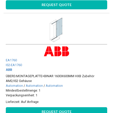
REQUEST QUOTE
EA1760
IS2-EA1760
ABB
ÜBERD.MONTAGEPLATTE+BINAR 1600X600MM HXB Zubehör
AM2/IS2 Gehäuse
Automation
/
Automation
/
Automation
Mindestbestellmenge: 1
Verpackungseinheit: 1
Lieferzeit:
Auf Anfrage
REQUEST QUOTE