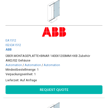
EA1512
IS2-EA1512
ABB
ÜBER.MONTAGEPLATTE+BINAR 1400X1200MM HXB Zubehör
AM2/IS2 Gehäuse
Automation
/
Automation
/
Automation
Mindestbestellmenge: 1
Verpackungseinheit: 1
Lieferzeit:
Auf Anfrage
REQUEST QUOTE