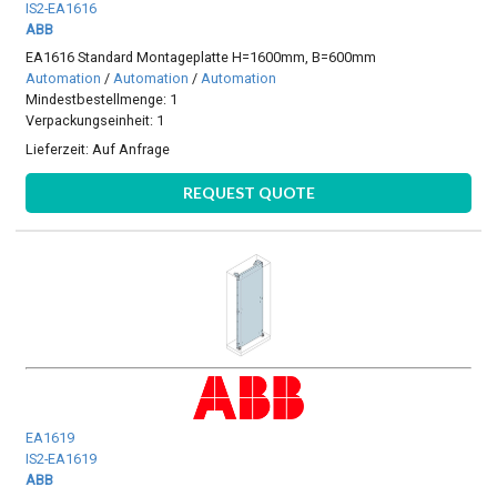
IS2-EA1616
ABB
EA1616 Standard Montageplatte H=1600mm, B=600mm
Automation
/
Automation
/
Automation
Mindestbestellmenge: 1
Verpackungseinheit: 1
Lieferzeit:
Auf Anfrage
REQUEST QUOTE
EA1619
IS2-EA1619
ABB