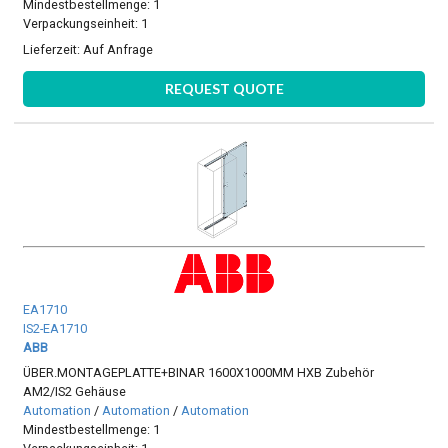
Mindestbestellmenge: 1
Verpackungseinheit: 1
Lieferzeit:
Auf Anfrage
REQUEST QUOTE
EA1710
IS2-EA1710
ABB
ÜBER.MONTAGEPLATTE+BINAR 1600X1000MM HXB Zubehör
AM2/IS2 Gehäuse
Automation
/
Automation
/
Automation
Mindestbestellmenge: 1