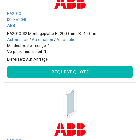
EA2040
IS2-EA2040
ABB
EA2040 IS2 Montageplatte H=2000 mm, B=400 mm
Automation
/
Automation
/
Automation
Mindestbestellmenge: 1
Verpackungseinheit: 1
Lieferzeit:
Auf Anfrage
REQUEST QUOTE