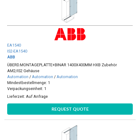
EA1540
IS2-EA1540
ABB
ÜBERD.MONTAGEPLATTE+BINAR 1400X400MM HXB Zubehör
AM2/IS2 Gehäuse
Automation
/
Automation
/
Automation
Mindestbestellmenge: 1
Verpackungseinheit: 1
Lieferzeit:
Auf Anfrage
REQUEST QUOTE