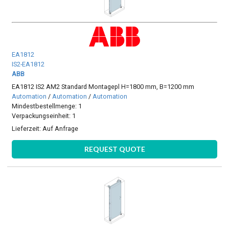
EA1812
IS2-EA1812
ABB
EA1812 IS2 AM2 Standard Montagepl H=1800 mm, B=1200 mm
Automation
/
Automation
/
Automation
Mindestbestellmenge: 1
Verpackungseinheit: 1
Lieferzeit:
Auf Anfrage
REQUEST QUOTE