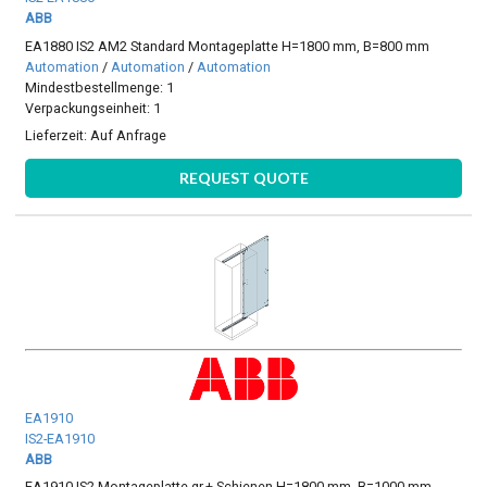
ABB
EA1880 IS2 AM2 Standard Montageplatte H=1800 mm, B=800 mm
Automation
/
Automation
/
Automation
Mindestbestellmenge: 1
Verpackungseinheit: 1
Lieferzeit:
Auf Anfrage
REQUEST QUOTE
EA1910
IS2-EA1910
ABB
EA1910 IS2 Montageplatte gr.+ Schienen H=1800 mm, B=1000 mm