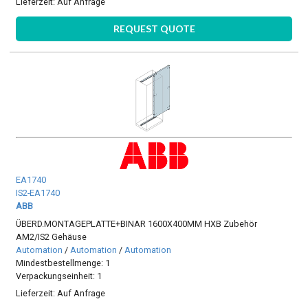
Lieferzeit:
Auf Anfrage
REQUEST QUOTE
EA1740
IS2-EA1740
ABB
ÜBERD.MONTAGEPLATTE+BINAR 1600X400MM HXB Zubehör
AM2/IS2 Gehäuse
Automation
/
Automation
/
Automation
Mindestbestellmenge: 1
Verpackungseinheit: 1
Lieferzeit:
Auf Anfrage