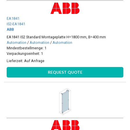
EA1841
IS2-EA1841
ABB
EA1841 IS2 Standard Montageplatte H=1800 mm, B=400 mm
Automation
/
Automation
/
Automation
Mindestbestellmenge: 1
Verpackungseinheit: 1
Lieferzeit:
Auf Anfrage
REQUEST QUOTE