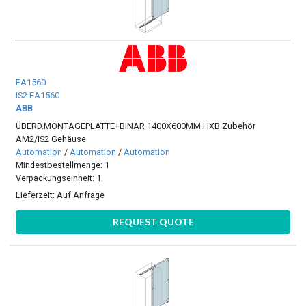
EA1560
IS2-EA1560
ABB
ÜBERD.MONTAGEPLATTE+BINAR 1400X600MM HXB Zubehör
AM2/IS2 Gehäuse
Automation
/
Automation
/
Automation
Mindestbestellmenge: 1
Verpackungseinheit: 1
Lieferzeit:
Auf Anfrage
REQUEST QUOTE