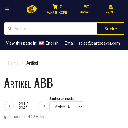
0
SPRACHE
PROFIL
WARENKORB
Suche
View this page in:
English
Email:
sales@partbeaver.com
Home
Artikel
Artikel ABB
Sortieren nach:
291 /
2049
gefunden: 61449 Artikel