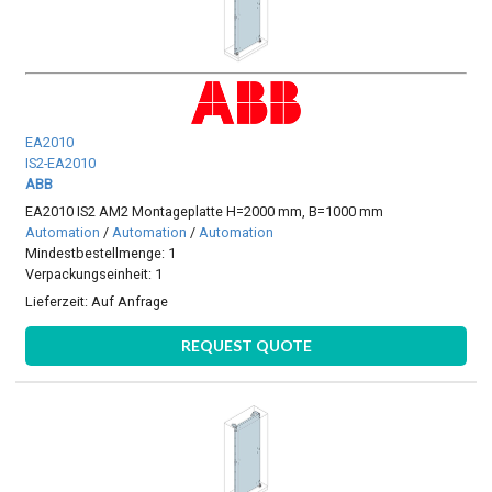
EA2010
IS2-EA2010
ABB
EA2010 IS2 AM2 Montageplatte H=2000 mm, B=1000 mm
Automation
/
Automation
/
Automation
Mindestbestellmenge: 1
Verpackungseinheit: 1
Lieferzeit:
Auf Anfrage
REQUEST QUOTE