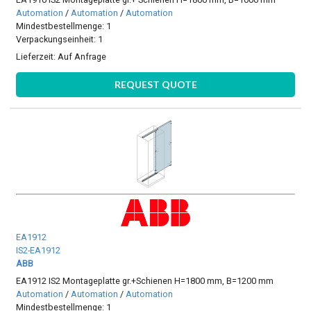
Automation
/
Automation
/
Automation
Mindestbestellmenge: 1
Verpackungseinheit: 1
Lieferzeit:
Auf Anfrage
REQUEST QUOTE
EA1912
IS2-EA1912
ABB
EA1912 IS2 Montageplatte gr.+Schienen H=1800 mm, B=1200 mm
Automation
/
Automation
/
Automation
Mindestbestellmenge: 1