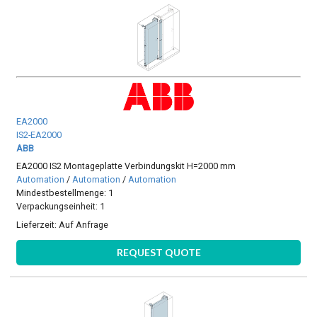
EA2000
IS2-EA2000
ABB
EA2000 IS2 Montageplatte Verbindungskit H=2000 mm
Automation
/
Automation
/
Automation
Mindestbestellmenge: 1
Verpackungseinheit: 1
Lieferzeit:
Auf Anfrage
REQUEST QUOTE