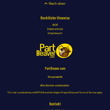
Nach oben
Rechtliche Hinweise
AGB
Datenschutz
Impressum
PartBeaver.com
© Ifratech GmbH 2019
Alle Rechte vorbehalten.
This site is protected by reCAPTCHA and the Google
Privacy Policy
and
Terms of Service
apply.
Kontakt