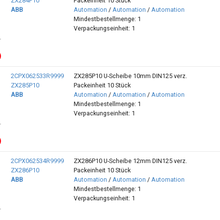
ZX284P10
Packeinheit 10 Stück
ABB
Automation
/
Automation
/
Automation
Mindestbestellmenge: 1
Verpackungseinheit: 1
2CPX062533R9999
ZX285P10 U-Scheibe 10mm DIN125 verz.
ZX285P10
Packeinheit 10 Stück
ABB
Automation
/
Automation
/
Automation
Mindestbestellmenge: 1
Verpackungseinheit: 1
2CPX062534R9999
ZX286P10 U-Scheibe 12mm DIN125 verz.
ZX286P10
Packeinheit 10 Stück
ABB
Automation
/
Automation
/
Automation
Mindestbestellmenge: 1
Verpackungseinheit: 1