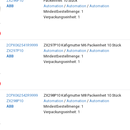
ZX296P10
Packeinheit 10 Stück
ABB
Automation
/
Automation
/
Automation
Mindestbestellmenge: 1
Verpackungseinheit: 1
2CPX062541R9999
ZX297P10 Käfigmutter M6 Packeinheit 10 Stück
ZX297P10
Automation
/
Automation
/
Automation
ABB
Mindestbestellmenge: 1
Verpackungseinheit: 1
2CPX062542R9999
ZX298P10 Käfigmutter M8 Packeinheit 10 Stück
ZX298P10
Automation
/
Automation
/
Automation
ABB
Mindestbestellmenge: 1
Verpackungseinheit: 1