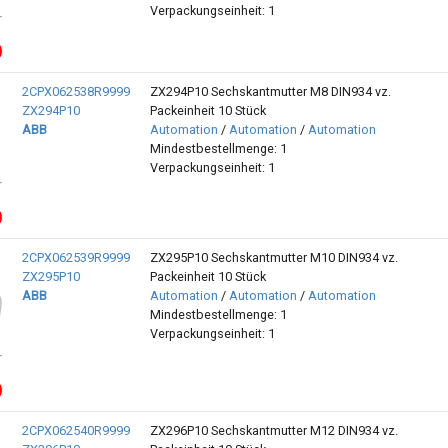
Verpackungseinheit: 1
2CPX062538R9999
ZX294P10 Sechskantmutter M8 DIN934 vz.
ZX294P10
Packeinheit 10 Stück
ABB
Automation
/
Automation
/
Automation
Mindestbestellmenge: 1
Verpackungseinheit: 1
2CPX062539R9999
ZX295P10 Sechskantmutter M10 DIN934 vz.
ZX295P10
Packeinheit 10 Stück
ABB
Automation
/
Automation
/
Automation
Mindestbestellmenge: 1
Verpackungseinheit: 1
2CPX062540R9999
ZX296P10 Sechskantmutter M12 DIN934 vz.