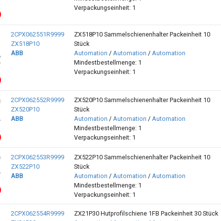
Verpackungseinheit: 1
2CPX062551R9999
ZX518P10 Sammelschienenhalter Packeinheit 10
ZX518P10
Stück
ABB
Automation
/
Automation
/
Automation
Mindestbestellmenge: 1
Verpackungseinheit: 1
2CPX062552R9999
ZX520P10 Sammelschienenhalter Packeinheit 10
ZX520P10
Stück
ABB
Automation
/
Automation
/
Automation
Mindestbestellmenge: 1
Verpackungseinheit: 1
2CPX062553R9999
ZX522P10 Sammelschienenhalter Packeinheit 10
ZX522P10
Stück
ABB
Automation
/
Automation
/
Automation
Mindestbestellmenge: 1
Verpackungseinheit: 1
2CPX062554R9999
ZX21P30 Hutprofilschiene 1FB Packeinheit 30 Stück