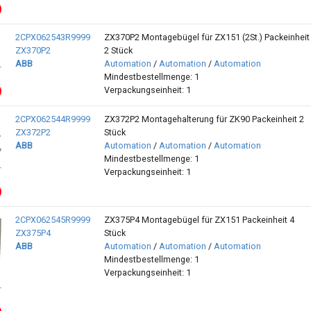
2CPX062543R9999
ZX370P2 Montagebügel für ZX151 (2St.) Packeinheit
ZX370P2
2 Stück
ABB
Automation
/
Automation
/
Automation
Mindestbestellmenge: 1
Verpackungseinheit: 1
2CPX062544R9999
ZX372P2 Montagehalterung für ZK90 Packeinheit 2
ZX372P2
Stück
ABB
Automation
/
Automation
/
Automation
Mindestbestellmenge: 1
Verpackungseinheit: 1
2CPX062545R9999
ZX375P4 Montagebügel für ZX151 Packeinheit 4
ZX375P4
Stück
ABB
Automation
/
Automation
/
Automation
Mindestbestellmenge: 1
Verpackungseinheit: 1