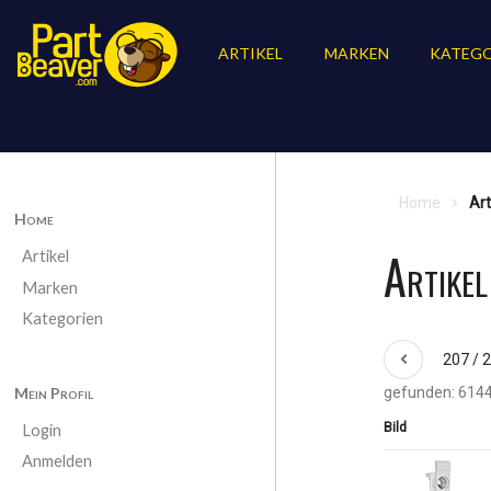
ARTIKEL
MARKEN
KATEGO
Home
Art
Home
Artike
Artikel
Marken
Kategorien
207 / 
Mein Profil
gefunden: 6144
Bild
Login
Anmelden