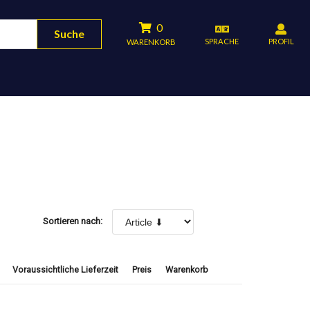
0
Suche
SPRACHE
PROFIL
WARENKORB
Sortieren nach:
Voraussichtliche Lieferzeit
Preis
Warenkorb