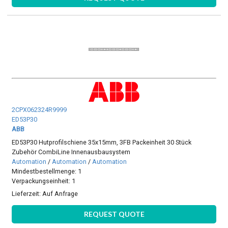
2CPX062324R9999
ED53P30
ABB
ED53P30 Hutprofilschiene 35x15mm, 3FB Packeinheit 30 Stück
Zubehör CombiLine Innenausbausystem
Automation
/
Automation
/
Automation
Mindestbestellmenge: 1
Verpackungseinheit: 1
Lieferzeit:
Auf Anfrage
REQUEST QUOTE