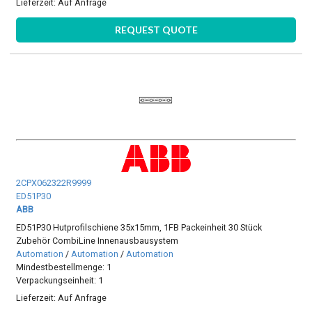
Lieferzeit:
Auf Anfrage
REQUEST QUOTE
2CPX062322R9999
ED51P30
ABB
ED51P30 Hutprofilschiene 35x15mm, 1FB Packeinheit 30 Stück
Zubehör CombiLine Innenausbausystem
Automation
/
Automation
/
Automation
Mindestbestellmenge: 1
Verpackungseinheit: 1
Lieferzeit:
Auf Anfrage