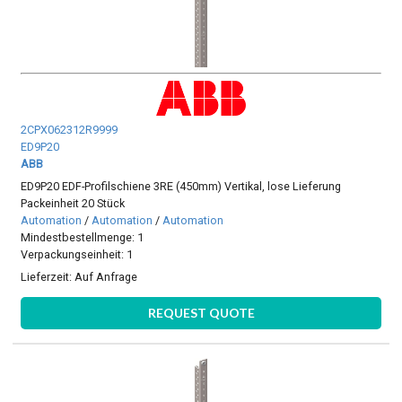
2CPX062312R9999
ED9P20
ABB
ED9P20 EDF-Profilschiene 3RE (450mm) Vertikal, lose Lieferung
Packeinheit 20 Stück
Automation
/
Automation
/
Automation
Mindestbestellmenge: 1
Verpackungseinheit: 1
Lieferzeit:
Auf Anfrage
REQUEST QUOTE