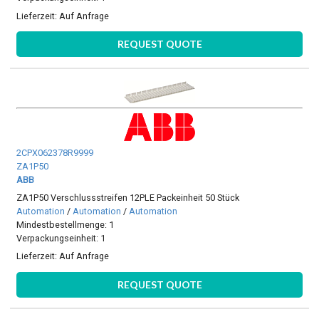
Lieferzeit:
Auf Anfrage
REQUEST QUOTE
2CPX062378R9999
ZA1P50
ABB
ZA1P50 Verschlussstreifen 12PLE Packeinheit 50 Stück
Automation
/
Automation
/
Automation
Mindestbestellmenge: 1
Verpackungseinheit: 1
Lieferzeit:
Auf Anfrage
REQUEST QUOTE