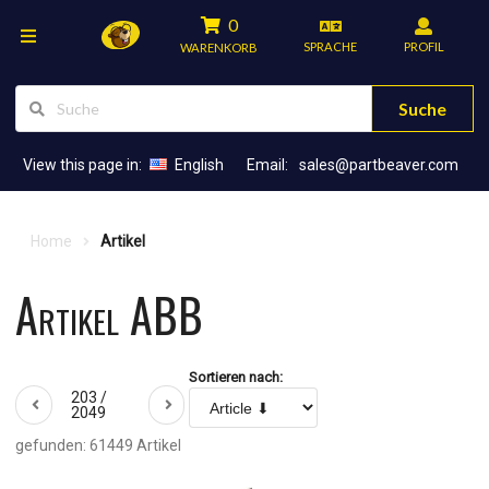
0
SPRACHE
PROFIL
WARENKORB
Suche
View this page in:
English
Email:
sales@partbeaver.com
Home
Artikel
Artikel ABB
Sortieren nach:
203 /
2049
gefunden: 61449 Artikel