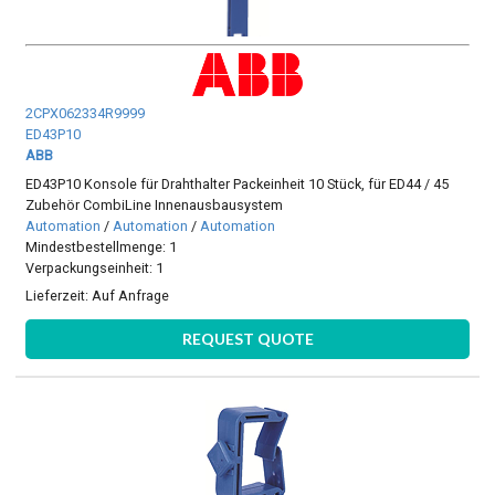
2CPX062334R9999
ED43P10
ABB
ED43P10 Konsole für Drahthalter Packeinheit 10 Stück, für ED44 / 45
Zubehör CombiLine Innenausbausystem
Automation
/
Automation
/
Automation
Mindestbestellmenge: 1
Verpackungseinheit: 1
Lieferzeit:
Auf Anfrage
REQUEST QUOTE