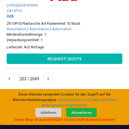
2CPX062381R9999
ZA13P10
ABB
ZK13P10 Plantasche A4 Packeinheit 10 Stück
Automation
/
Automation
/
Automation
Mindestbestellmenge: 1
Verpackungseinheit: 1
Lieferzeit:
Auf Anfrage
REQUEST QUOTE
203 / 2049
Diese Website verwendet Cookies für den Zugriff auf die
Website/Marketinganalyse.
Informationen zu Cookies und Ihren
Widerspruchsmöglichkeiten
Ablehnen
Akzeptieren
Dieser Shop ist ausschließlich für Geschäftskunden bestimmt