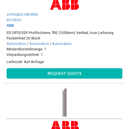
2CPX062316R9999
ED13P20
ABB
ED13P20 EDF-Profilschiene 7RE (1050mm) Vertikal, lose Lieferung
Packeinheit 20 Stück
Automation
/
Automation
/
Automation
Mindestbestellmenge: 1
Verpackungseinheit: 1
Lieferzeit:
Auf Anfrage
REQUEST QUOTE