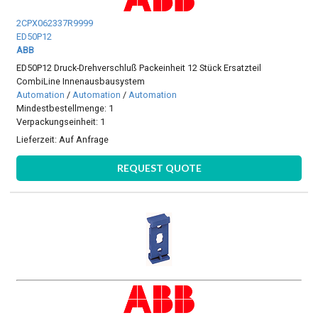
2CPX062337R9999
ED50P12
ABB
ED50P12 Druck-Drehverschluß Packeinheit 12 Stück Ersatzteil
CombiLine Innenausbausystem
Automation
/
Automation
/
Automation
Mindestbestellmenge: 1
Verpackungseinheit: 1
Lieferzeit:
Auf Anfrage
REQUEST QUOTE