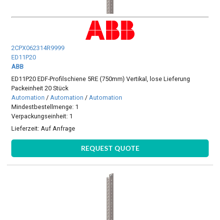
2CPX062314R9999
ED11P20
ABB
ED11P20 EDF-Profilschiene 5RE (750mm) Vertikal, lose Lieferung
Packeinheit 20 Stück
Automation
/
Automation
/
Automation
Mindestbestellmenge: 1
Verpackungseinheit: 1
Lieferzeit:
Auf Anfrage
REQUEST QUOTE