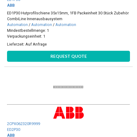
ABB
ED1P30 Hutprofilschiene 35x15mm, 1FB Packeinheit 30 Stück Zubehör
CombiLine Innenausbausystem
Automation
/
Automation
/
Automation
Mindestbestellmenge: 1
Verpackungseinheit: 1
Lieferzeit:
Auf Anfrage
REQUEST QUOTE
2CPX062320R9999
ED2P30
ABB