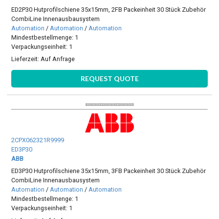
ED2P30 Hutprofilschiene 35x15mm, 2FB Packeinheit 30 Stück Zubehör
CombiLine Innenausbausystem
Automation
/
Automation
/
Automation
Mindestbestellmenge: 1
Verpackungseinheit: 1
Lieferzeit:
Auf Anfrage
REQUEST QUOTE
2CPX062321R9999
ED3P30
ABB
ED3P30 Hutprofilschiene 35x15mm, 3FB Packeinheit 30 Stück Zubehör
CombiLine Innenausbausystem
Automation
/
Automation
/
Automation
Mindestbestellmenge: 1
Verpackungseinheit: 1