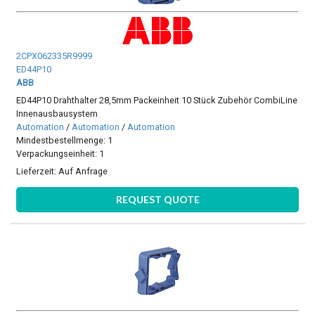
2CPX062335R9999
ED44P10
ABB
ED44P10 Drahthalter 28,5mm Packeinheit 10 Stück Zubehör CombiLine
Innenausbausystem
Automation
/
Automation
/
Automation
Mindestbestellmenge: 1
Verpackungseinheit: 1
Lieferzeit:
Auf Anfrage
REQUEST QUOTE