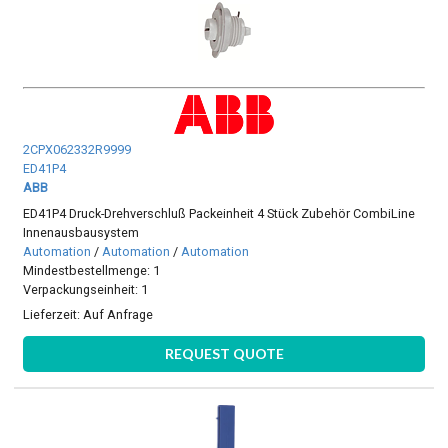
2CPX062332R9999
ED41P4
ABB
ED41P4 Druck-Drehverschluß Packeinheit 4 Stück Zubehör CombiLine
Innenausbausystem
Automation
/
Automation
/
Automation
Mindestbestellmenge: 1
Verpackungseinheit: 1
Lieferzeit:
Auf Anfrage
REQUEST QUOTE