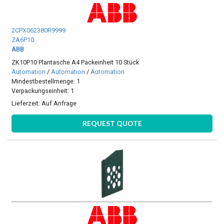
2CPX062380R9999
ZA6P10
ABB
ZK10P10 Plantasche A4 Packeinheit 10 Stück
Automation
/
Automation
/
Automation
Mindestbestellmenge: 1
Verpackungseinheit: 1
Lieferzeit:
Auf Anfrage
REQUEST QUOTE