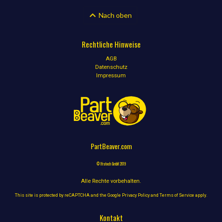
Nach oben
Rechtliche Hinweise
AGB
Datenschutz
Impressum
PartBeaver.com
© Ifratech GmbH 2019
Alle Rechte vorbehalten.
This site is protected by reCAPTCHA and the Google
Privacy Policy
and
Terms of Service
apply.
Kontakt