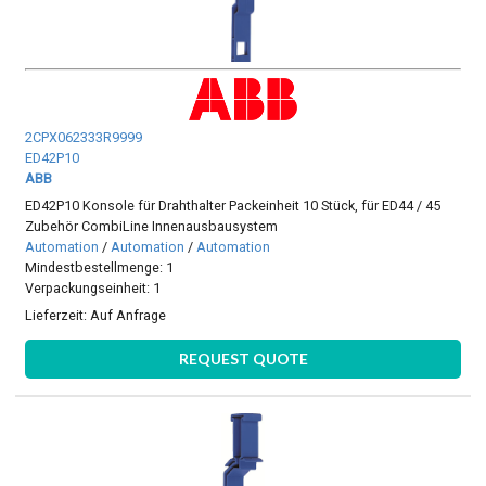
2CPX062333R9999
ED42P10
ABB
ED42P10 Konsole für Drahthalter Packeinheit 10 Stück, für ED44 / 45
Zubehör CombiLine Innenausbausystem
Automation
/
Automation
/
Automation
Mindestbestellmenge: 1
Verpackungseinheit: 1
Lieferzeit:
Auf Anfrage
REQUEST QUOTE