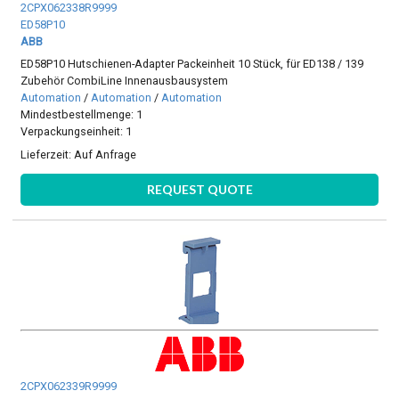
2CPX062338R9999
ED58P10
ABB
ED58P10 Hutschienen-Adapter Packeinheit 10 Stück, für ED138 / 139
Zubehör CombiLine Innenausbausystem
Automation
/
Automation
/
Automation
Mindestbestellmenge: 1
Verpackungseinheit: 1
Lieferzeit:
Auf Anfrage
REQUEST QUOTE
2CPX062339R9999