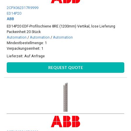
2CPX062317R9999
ED14P20
ABB
ED14P20 EDF-Profilschiene 8RE (1200mm) Vertikal, lose Lieferung
Packeinheit 20 Stück
Automation
/
Automation
/
Automation
Mindestbestellmenge: 1
Verpackungseinheit: 1
Lieferzeit:
Auf Anfrage
REQUEST QUOTE