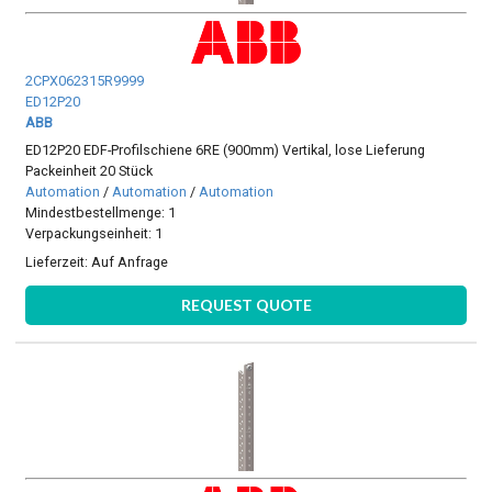
2CPX062315R9999
ED12P20
ABB
ED12P20 EDF-Profilschiene 6RE (900mm) Vertikal, lose Lieferung
Packeinheit 20 Stück
Automation
/
Automation
/
Automation
Mindestbestellmenge: 1
Verpackungseinheit: 1
Lieferzeit:
Auf Anfrage
REQUEST QUOTE