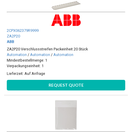
2CPX062379R9999
ZA2P20
ABB
ZA2P20 Verschlussstreifen Packeinheit 20 Stück
Automation
/
Automation
/
Automation
Mindestbestellmenge: 1
Verpackungseinheit: 1
Lieferzeit:
Auf Anfrage
REQUEST QUOTE