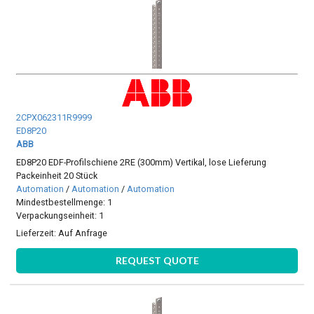
2CPX062311R9999
ED8P20
ABB
ED8P20 EDF-Profilschiene 2RE (300mm) Vertikal, lose Lieferung
Packeinheit 20 Stück
Automation
/
Automation
/
Automation
Mindestbestellmenge: 1
Verpackungseinheit: 1
Lieferzeit:
Auf Anfrage
REQUEST QUOTE