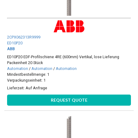
2CPX062313R9999
ED10P20
ABB
ED10P20 EDF-Profilschiene 4RE (600mm) Vertikal, lose Lieferung
Packeinheit 20 Stück
Automation
/
Automation
/
Automation
Mindestbestellmenge: 1
Verpackungseinheit: 1
Lieferzeit:
Auf Anfrage
REQUEST QUOTE