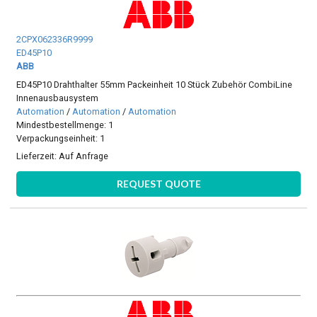
2CPX062336R9999
ED45P10
ABB
ED45P10 Drahthalter 55mm Packeinheit 10 Stück Zubehör CombiLine
Innenausbausystem
Automation
/
Automation
/
Automation
Mindestbestellmenge: 1
Verpackungseinheit: 1
Lieferzeit:
Auf Anfrage
REQUEST QUOTE