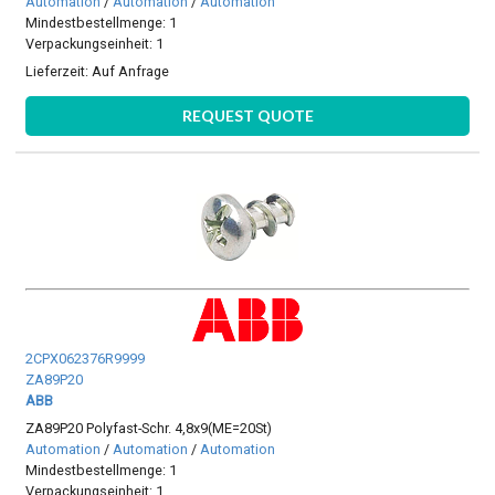
Automation
/
Automation
/
Automation
Mindestbestellmenge: 1
Verpackungseinheit: 1
Lieferzeit:
Auf Anfrage
REQUEST QUOTE
2CPX062376R9999
ZA89P20
ABB
ZA89P20 Polyfast-Schr. 4,8x9(ME=20St)
Automation
/
Automation
/
Automation
Mindestbestellmenge: 1
Verpackungseinheit: 1