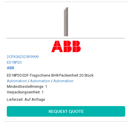
2CPX062325R9999
ED18P20
ABB
ED18P20 EDF-Tragschiene BH8 Packeinheit 20 Stück
Automation
/
Automation
/
Automation
Mindestbestellmenge: 1
Verpackungseinheit: 1
Lieferzeit:
Auf Anfrage
REQUEST QUOTE