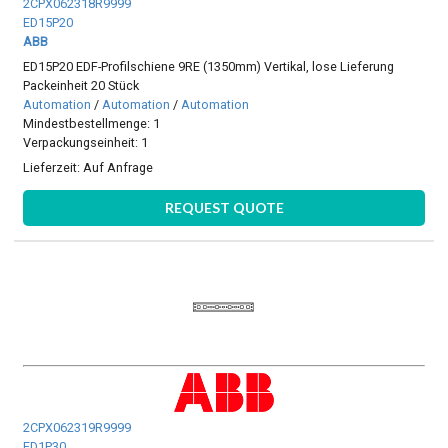
2CPX062318R9999
ED15P20
ABB
ED15P20 EDF-Profilschiene 9RE (1350mm) Vertikal, lose Lieferung
Packeinheit 20 Stück
Automation
/
Automation
/
Automation
Mindestbestellmenge: 1
Verpackungseinheit: 1
Lieferzeit:
Auf Anfrage
REQUEST QUOTE
2CPX062319R9999
ED1P30