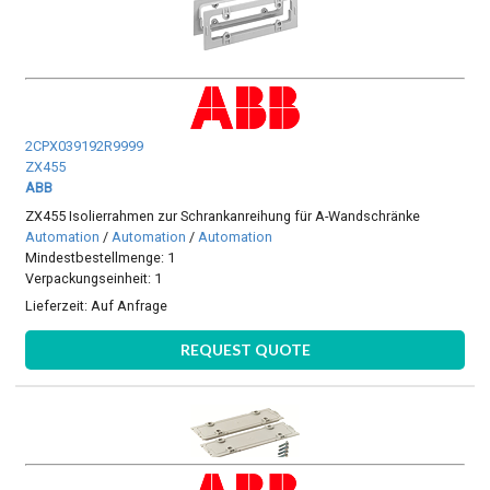
2CPX039192R9999
ZX455
ABB
ZX455 Isolierrahmen zur Schrankanreihung für A-Wandschränke
Automation
/
Automation
/
Automation
Mindestbestellmenge: 1
Verpackungseinheit: 1
Lieferzeit:
Auf Anfrage
REQUEST QUOTE