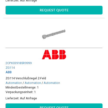
Lieferzeit:
Auf Anfrage
REQUEST QUOTE
2CPX039185R9999
ZG114
ABB
ZG114 Verschlußriegel Z-Feld
Automation
/
Automation
/
Automation
Mindestbestellmenge: 1
Verpackungseinheit: 1
Lieferzeit:
Auf Anfrage
REQUEST QUOTE