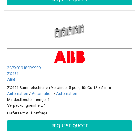
2CPX039189R9999
ZX451
ABB
ZX451 Sammelschienen-Verbinder 5 polig für Cu 12 x 5 mm
Automation
/
Automation
/
Automation
Mindestbestellmenge: 1
Verpackungseinheit: 1
Lieferzeit:
Auf Anfrage
REQUEST QUOTE