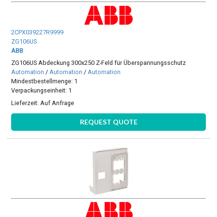
2CPX039227R9999
ZG106US
ABB
ZG106US Abdeckung 300x250 Z-Feld für Überspannungsschutz
Automation
/
Automation
/
Automation
Mindestbestellmenge: 1
Verpackungseinheit: 1
Lieferzeit:
Auf Anfrage
REQUEST QUOTE