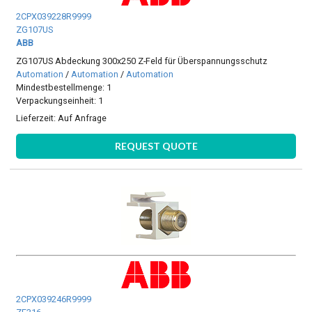
2CPX039228R9999
ZG107US
ABB
ZG107US Abdeckung 300x250 Z-Feld für Überspannungsschutz
Automation
/
Automation
/
Automation
Mindestbestellmenge: 1
Verpackungseinheit: 1
Lieferzeit:
Auf Anfrage
REQUEST QUOTE
2CPX039246R9999