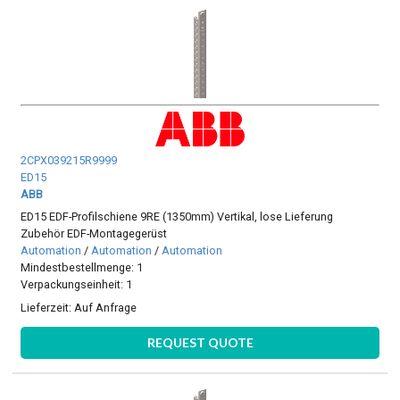
2CPX039215R9999
ED15
ABB
ED15 EDF-Profilschiene 9RE (1350mm) Vertikal, lose Lieferung
Zubehör EDF-Montagegerüst
Automation
/
Automation
/
Automation
Mindestbestellmenge: 1
Verpackungseinheit: 1
Lieferzeit:
Auf Anfrage
REQUEST QUOTE