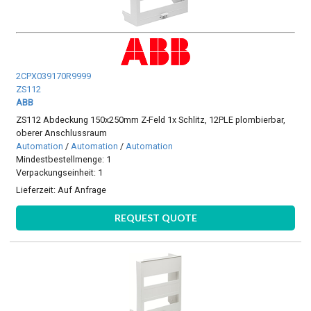
2CPX039170R9999
ZS112
ABB
ZS112 Abdeckung 150x250mm Z-Feld 1x Schlitz, 12PLE plombierbar,
oberer Anschlussraum
Automation
/
Automation
/
Automation
Mindestbestellmenge: 1
Verpackungseinheit: 1
Lieferzeit:
Auf Anfrage
REQUEST QUOTE