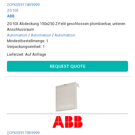
2CPX039174R9999
ZG103
ABB
ZG103 Abdeckung 150x250 Z-Feld geschlossen plombierbar, unteren
Anschlussraum
Automation
/
Automation
/
Automation
Mindestbestellmenge: 1
Verpackungseinheit: 1
Lieferzeit:
Auf Anfrage
REQUEST QUOTE
2CPX039175R9999