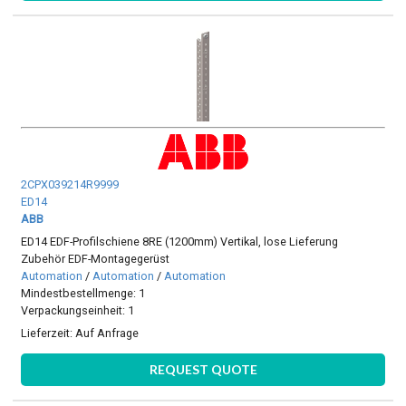
2CPX039214R9999
ED14
ABB
ED14 EDF-Profilschiene 8RE (1200mm) Vertikal, lose Lieferung
Zubehör EDF-Montagegerüst
Automation
/
Automation
/
Automation
Mindestbestellmenge: 1
Verpackungseinheit: 1
Lieferzeit:
Auf Anfrage
REQUEST QUOTE