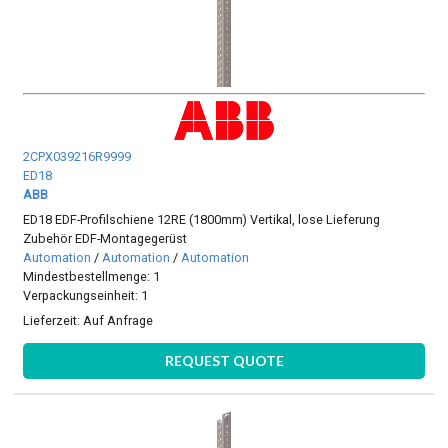
2CPX039216R9999
ED18
ABB
ED18 EDF-Profilschiene 12RE (1800mm) Vertikal, lose Lieferung
Zubehör EDF-Montagegerüst
Automation
/
Automation
/
Automation
Mindestbestellmenge: 1
Verpackungseinheit: 1
Lieferzeit:
Auf Anfrage
REQUEST QUOTE