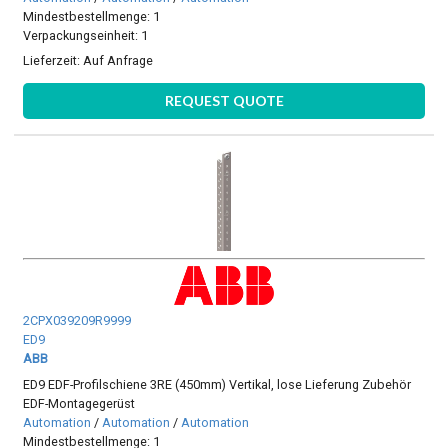
Mindestbestellmenge: 1
Verpackungseinheit: 1
Lieferzeit:
Auf Anfrage
REQUEST QUOTE
2CPX039209R9999
ED9
ABB
ED9 EDF-Profilschiene 3RE (450mm) Vertikal, lose Lieferung Zubehör
EDF-Montagegerüst
Automation
/
Automation
/
Automation
Mindestbestellmenge: 1