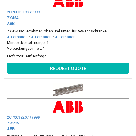
2CPX039199R9999
ZX454
ABB
ZX454 Isolierrahmen oben und unten für A-Wandschränke
Automation
/
Automation
/
Automation
Mindestbestellmenge: 1
Verpackungseinheit: 1
Lieferzeit:
Auf Anfrage
REQUEST QUOTE
2CPX039207R9999
ZW209
ABB