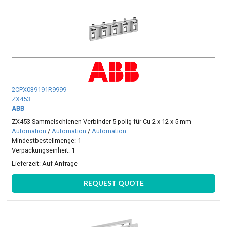
2CPX039191R9999
ZX453
ABB
ZX453 Sammelschienen-Verbinder 5 polig für Cu 2 x 12 x 5 mm
Automation
/
Automation
/
Automation
Mindestbestellmenge: 1
Verpackungseinheit: 1
Lieferzeit:
Auf Anfrage
REQUEST QUOTE