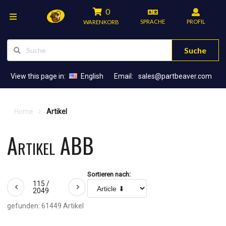
0
SPRACHE
PROFIL
WARENKORB
Suche
View this page in:
English
Email:
sales@partbeaver.com
Home
Artikel
Artikel ABB
Sortieren nach:
115 /
2049
gefunden: 61449 Artikel