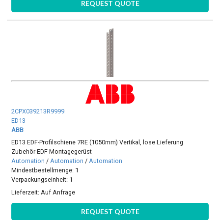
REQUEST QUOTE
2CPX039213R9999
ED13
ABB
ED13 EDF-Profilschiene 7RE (1050mm) Vertikal, lose Lieferung
Zubehör EDF-Montagegerüst
Automation
/
Automation
/
Automation
Mindestbestellmenge: 1
Verpackungseinheit: 1
Lieferzeit:
Auf Anfrage
REQUEST QUOTE