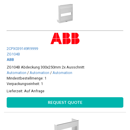
2CPX039149R9999
ZG104B
ABB
ZG104B Abdeckung 300x250mm 2x Ausschnitt
Automation
/
Automation
/
Automation
Mindestbestellmenge: 1
Verpackungseinheit: 1
Lieferzeit:
Auf Anfrage
REQUEST QUOTE