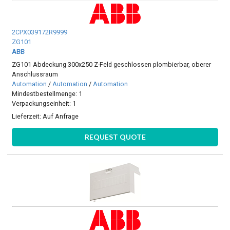
2CPX039172R9999
ZG101
ABB
ZG101 Abdeckung 300x250 Z-Feld geschlossen plombierbar, oberer
Anschlussraum
Automation
/
Automation
/
Automation
Mindestbestellmenge: 1
Verpackungseinheit: 1
Lieferzeit:
Auf Anfrage
REQUEST QUOTE