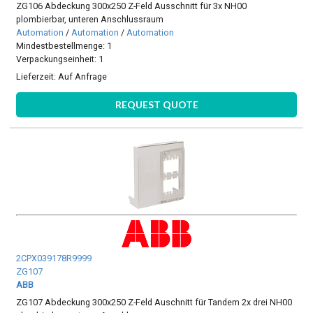
ZG106 Abdeckung 300x250 Z-Feld Ausschnitt für 3x NH00
plombierbar, unteren Anschlussraum
Automation
/
Automation
/
Automation
Mindestbestellmenge: 1
Verpackungseinheit: 1
Lieferzeit:
Auf Anfrage
REQUEST QUOTE
2CPX039178R9999
ZG107
ABB
ZG107 Abdeckung 300x250 Z-Feld Auschnitt für Tandem 2x drei NH00