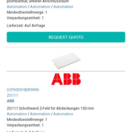
plombierbar, unteren Anschlussraum
Automation
/
Automation
/
Automation
Mindestbestellmenge: 1
Verpackungseinheit: 1
Lieferzeit:
Auf Anfrage
REQUEST QUOTE
2CPX039182R9999
ZG111
ABB
ZG111 Schottwand Z-Feld für Abdeckungen 150 mm
Automation
/
Automation
/
Automation
Mindestbestellmenge: 1
Verpackungseinheit: 1