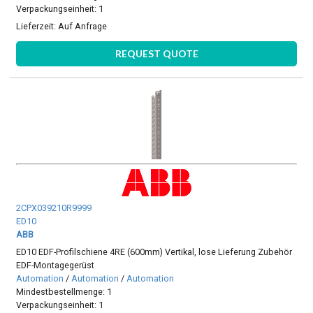
Verpackungseinheit: 1
Lieferzeit:
Auf Anfrage
REQUEST QUOTE
2CPX039210R9999
ED10
ABB
ED10 EDF-Profilschiene 4RE (600mm) Vertikal, lose Lieferung Zubehör
EDF-Montagegerüst
Automation
/
Automation
/
Automation
Mindestbestellmenge: 1
Verpackungseinheit: 1