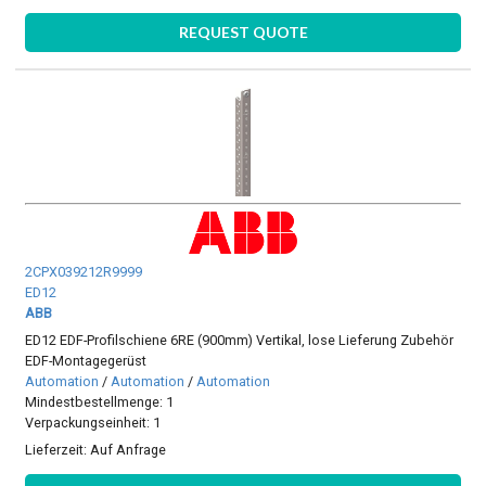
REQUEST QUOTE
2CPX039212R9999
ED12
ABB
ED12 EDF-Profilschiene 6RE (900mm) Vertikal, lose Lieferung Zubehör
EDF-Montagegerüst
Automation
/
Automation
/
Automation
Mindestbestellmenge: 1
Verpackungseinheit: 1
Lieferzeit:
Auf Anfrage