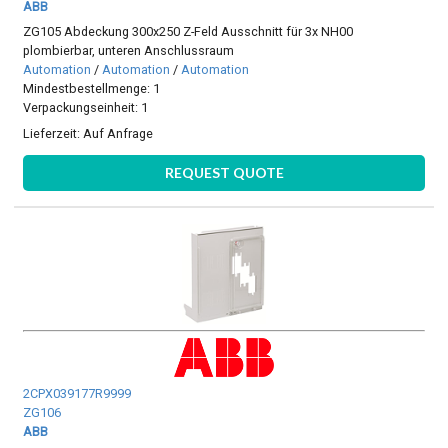
ABB
ZG105 Abdeckung 300x250 Z-Feld Ausschnitt für 3x NH00
plombierbar, unteren Anschlussraum
Automation
/
Automation
/
Automation
Mindestbestellmenge: 1
Verpackungseinheit: 1
Lieferzeit:
Auf Anfrage
REQUEST QUOTE
2CPX039177R9999
ZG106
ABB