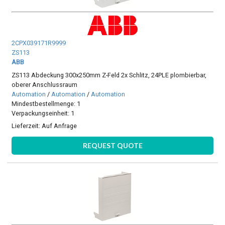
2CPX039171R9999
ZS113
ABB
ZS113 Abdeckung 300x250mm Z-Feld 2x Schlitz, 24PLE plombierbar,
oberer Anschlussraum
Automation
/
Automation
/
Automation
Mindestbestellmenge: 1
Verpackungseinheit: 1
Lieferzeit:
Auf Anfrage
REQUEST QUOTE