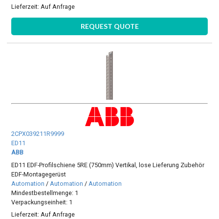
Lieferzeit:
Auf Anfrage
REQUEST QUOTE
2CPX039211R9999
ED11
ABB
ED11 EDF-Profilschiene 5RE (750mm) Vertikal, lose Lieferung Zubehör
EDF-Montagegerüst
Automation
/
Automation
/
Automation
Mindestbestellmenge: 1
Verpackungseinheit: 1
Lieferzeit:
Auf Anfrage