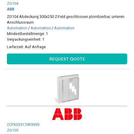
ZG104
ABB
ZG104 Abdeckung 300x250 Z-Feld geschlossen plombierbar, unteren
Anschlussraum
Automation
/
Automation
/
Automation
Mindestbestellmenge: 1
Verpackungseinheit: 1
Lieferzeit:
Auf Anfrage
REQUEST QUOTE
2CPX039176R9999
ZG105