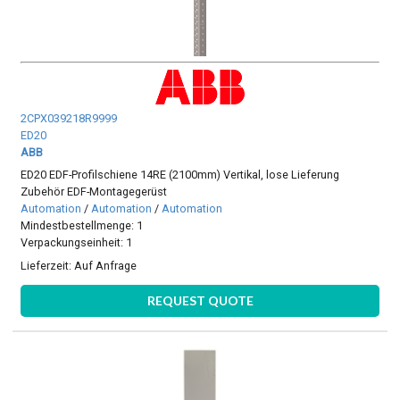
2CPX039218R9999
ED20
ABB
ED20 EDF-Profilschiene 14RE (2100mm) Vertikal, lose Lieferung
Zubehör EDF-Montagegerüst
Automation
/
Automation
/
Automation
Mindestbestellmenge: 1
Verpackungseinheit: 1
Lieferzeit:
Auf Anfrage
REQUEST QUOTE