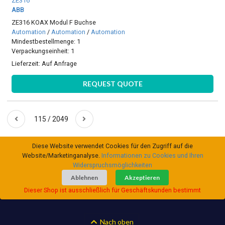
ZE316
ABB
ZE316 KOAX Modul F Buchse
Automation
/
Automation
/
Automation
Mindestbestellmenge: 1
Verpackungseinheit: 1
Lieferzeit:
Auf Anfrage
REQUEST QUOTE
115 / 2049
Diese Website verwendet Cookies für den Zugriff auf die
Website/Marketinganalyse.
Informationen zu Cookies und Ihren
Widerspruchsmöglichkeiten
Ablehnen
Akzeptieren
Dieser Shop ist ausschließlich für Geschäftskunden bestimmt
Nach oben