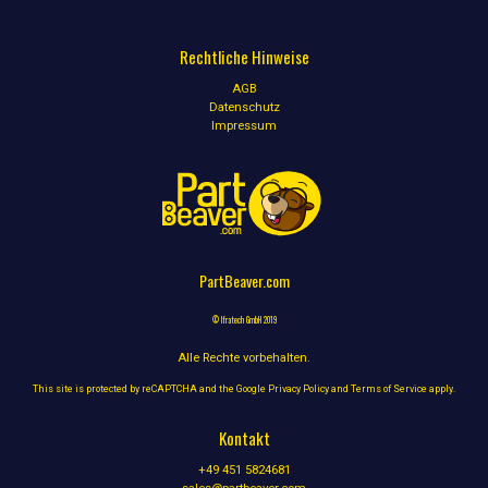
Rechtliche Hinweise
AGB
Datenschutz
Impressum
PartBeaver.com
© Ifratech GmbH 2019
Alle Rechte vorbehalten.
This site is protected by reCAPTCHA and the Google
Privacy Policy
and
Terms of Service
apply.
Kontakt
+49 451 5824681