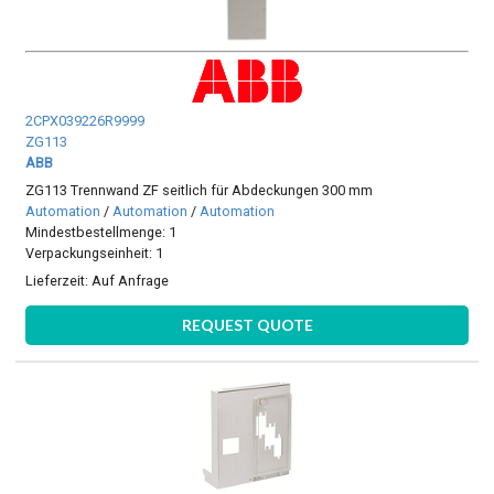
2CPX039226R9999
ZG113
ABB
ZG113 Trennwand ZF seitlich für Abdeckungen 300 mm
Automation
/
Automation
/
Automation
Mindestbestellmenge: 1
Verpackungseinheit: 1
Lieferzeit:
Auf Anfrage
REQUEST QUOTE