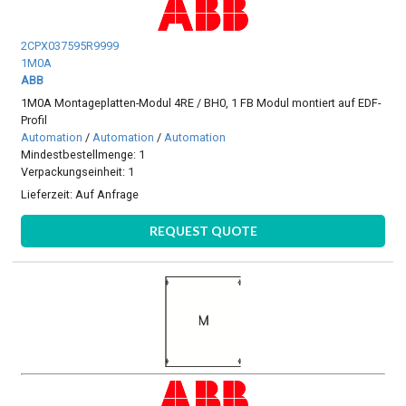
2CPX037595R9999
1M0A
ABB
1M0A Montageplatten-Modul 4RE / BH0, 1 FB Modul montiert auf EDF-
Profil
Automation
/
Automation
/
Automation
Mindestbestellmenge: 1
Verpackungseinheit: 1
Lieferzeit:
Auf Anfrage
REQUEST QUOTE