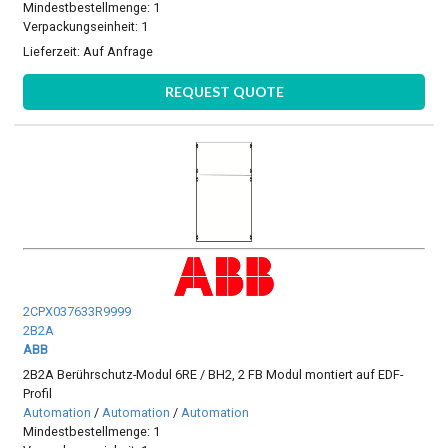
Mindestbestellmenge: 1
Verpackungseinheit: 1
Lieferzeit:
Auf Anfrage
REQUEST QUOTE
2CPX037633R9999
2B2A
ABB
2B2A Berührschutz-Modul 6RE / BH2, 2 FB Modul montiert auf EDF-
Profil
Automation
/
Automation
/
Automation
Mindestbestellmenge: 1