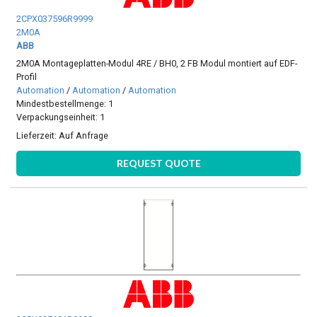
2CPX037596R9999
2M0A
ABB
2M0A Montageplatten-Modul 4RE / BH0, 2 FB Modul montiert auf EDF-
Profil
Automation
/
Automation
/
Automation
Mindestbestellmenge: 1
Verpackungseinheit: 1
Lieferzeit:
Auf Anfrage
REQUEST QUOTE