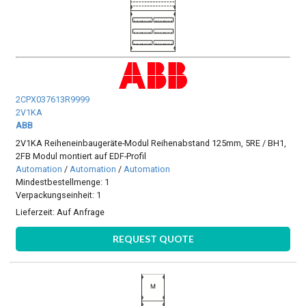
2CPX037613R9999
2V1KA
ABB
2V1KA Reiheneinbaugeräte-Modul Reihenabstand 125mm, 5RE / BH1,
2FB Modul montiert auf EDF-Profil
Automation
/
Automation
/
Automation
Mindestbestellmenge: 1
Verpackungseinheit: 1
Lieferzeit:
Auf Anfrage
REQUEST QUOTE