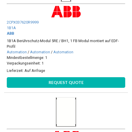
2CPX037620R9999
1B1A
ABB
1B1A Berührschutz-Modul 5RE / BH1, 1 FB Modul montiert auf EDF-
Profil
Automation
/
Automation
/
Automation
Mindestbestellmenge: 1
Verpackungseinheit: 1
Lieferzeit:
Auf Anfrage
REQUEST QUOTE