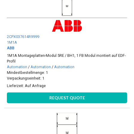
2CPX037614R9999
1M1A
ABB
1M1A Montageplatten-Modul 5RE / BH1, 1 FB Modul montiert auf EDF-
Profil
Automation
/
Automation
/
Automation
Mindestbestellmenge: 1
Verpackungseinheit: 1
Lieferzeit:
Auf Anfrage
REQUEST QUOTE