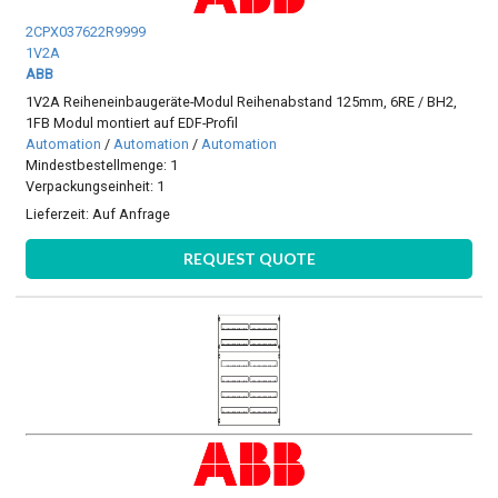
2CPX037622R9999
1V2A
ABB
1V2A Reiheneinbaugeräte-Modul Reihenabstand 125mm, 6RE / BH2,
1FB Modul montiert auf EDF-Profil
Automation
/
Automation
/
Automation
Mindestbestellmenge: 1
Verpackungseinheit: 1
Lieferzeit:
Auf Anfrage
REQUEST QUOTE