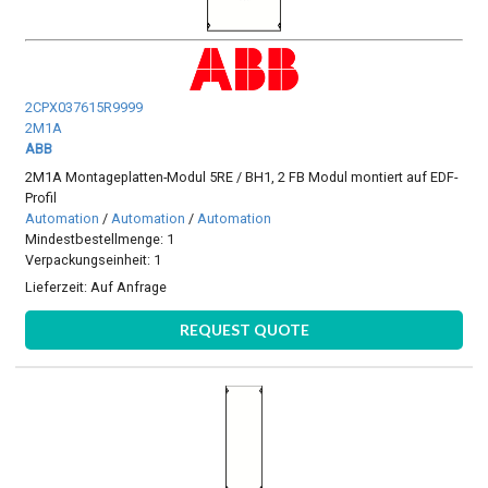
2CPX037615R9999
2M1A
ABB
2M1A Montageplatten-Modul 5RE / BH1, 2 FB Modul montiert auf EDF-
Profil
Automation
/
Automation
/
Automation
Mindestbestellmenge: 1
Verpackungseinheit: 1
Lieferzeit:
Auf Anfrage
REQUEST QUOTE