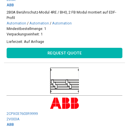
ABB
2B0A Berührschutz-Modul 4RE / BH0, 2 FB Modul montiert auf EDF-
Profil
Automation
/
Automation
/
Automation
Mindestbestellmenge: 1
Verpackungseinheit: 1
Lieferzeit:
Auf Anfrage
REQUEST QUOTE
2CPX037603R9999
2V003A
ABB