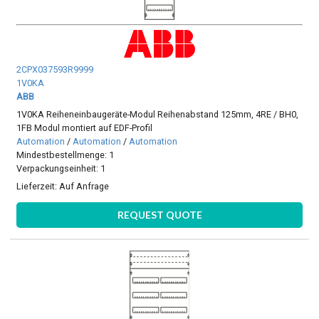
2CPX037593R9999
1V0KA
ABB
1V0KA Reiheneinbaugeräte-Modul Reihenabstand 125mm, 4RE / BH0,
1FB Modul montiert auf EDF-Profil
Automation
/
Automation
/
Automation
Mindestbestellmenge: 1
Verpackungseinheit: 1
Lieferzeit:
Auf Anfrage
REQUEST QUOTE