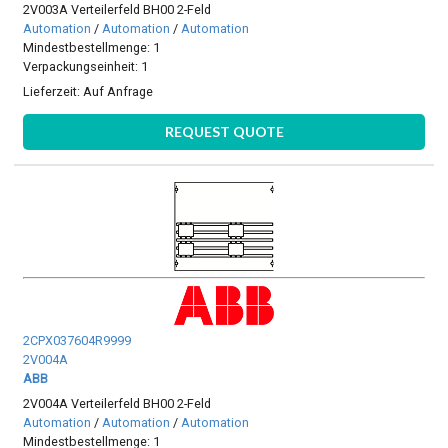
2V003A Verteilerfeld BH00 2-Feld
Automation
/
Automation
/
Automation
Mindestbestellmenge: 1
Verpackungseinheit: 1
Lieferzeit:
Auf Anfrage
REQUEST QUOTE
2CPX037604R9999
2V004A
ABB
2V004A Verteilerfeld BH00 2-Feld
Automation
/
Automation
/
Automation
Mindestbestellmenge: 1