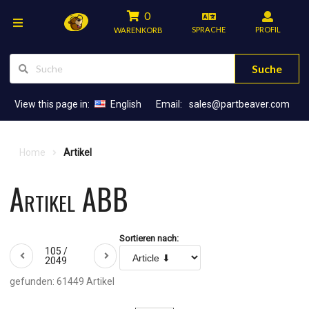
0
SPRACHE
PROFIL
WARENKORB
Suche
View this page in:
English
Email:
sales@partbeaver.com
Home
Artikel
Artikel ABB
Sortieren nach:
105 /
2049
gefunden: 61449 Artikel