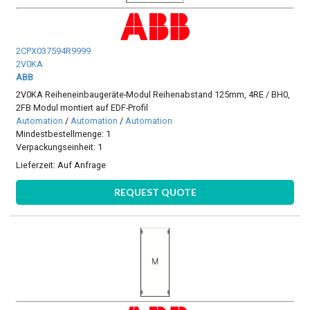
2CPX037594R9999
2V0KA
ABB
2V0KA Reiheneinbaugeräte-Modul Reihenabstand 125mm, 4RE / BH0,
2FB Modul montiert auf EDF-Profil
Automation
/
Automation
/
Automation
Mindestbestellmenge: 1
Verpackungseinheit: 1
Lieferzeit:
Auf Anfrage
REQUEST QUOTE