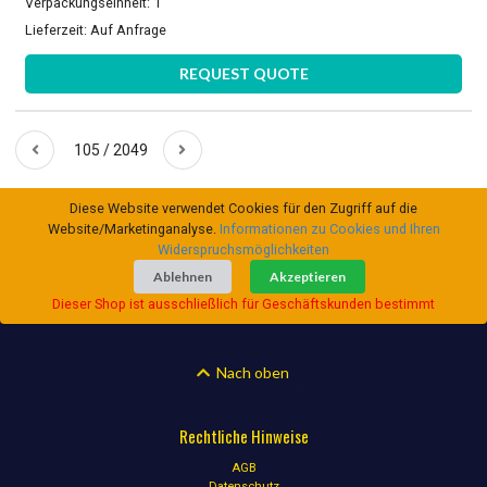
Verpackungseinheit: 1
Lieferzeit:
Auf Anfrage
REQUEST QUOTE
105 / 2049
Diese Website verwendet Cookies für den Zugriff auf die
Website/Marketinganalyse.
Informationen zu Cookies und Ihren
Widerspruchsmöglichkeiten
Ablehnen
Akzeptieren
Dieser Shop ist ausschließlich für Geschäftskunden bestimmt
Nach oben
Rechtliche Hinweise
AGB
Datenschutz