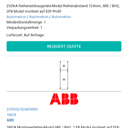
2V2KA Reiheneinbaugeräte-Modul Reihenabstand 125mm, 6RE / BH2,
2FB Modul montiert auf EDF-Profil
Automation
/
Automation
/
Automation
Mindestbestellmenge: 1
Verpackungseinheit: 1
Lieferzeit:
Auf Anfrage
REQUEST QUOTE
2CPX037626R9999
1M2A
ABB
1M2A Montageplatten-Modul 6RE / BH2, 1 FB Modul montiert auf EDF-