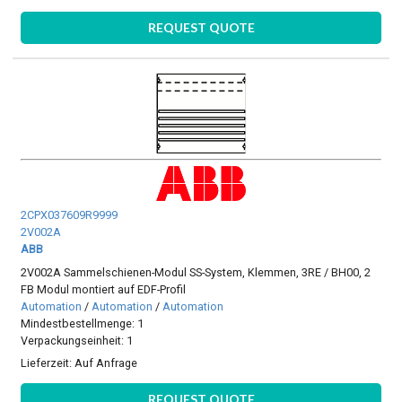
REQUEST QUOTE
2CPX037609R9999
2V002A
ABB
2V002A Sammelschienen-Modul SS-System, Klemmen, 3RE / BH00, 2
FB Modul montiert auf EDF-Profil
Automation
/
Automation
/
Automation
Mindestbestellmenge: 1
Verpackungseinheit: 1
Lieferzeit:
Auf Anfrage
REQUEST QUOTE