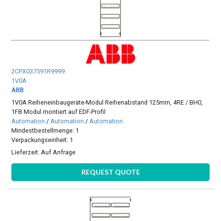
2CPX037591R9999
1V0A
ABB
1V0A Reiheneinbaugeräte-Modul Reihenabstand 125mm, 4RE / BH0,
1FB Modul montiert auf EDF-Profil
Automation
/
Automation
/
Automation
Mindestbestellmenge: 1
Verpackungseinheit: 1
Lieferzeit:
Auf Anfrage
REQUEST QUOTE