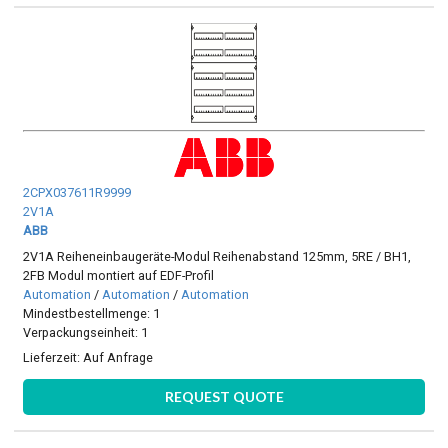
2CPX037611R9999
2V1A
ABB
2V1A Reiheneinbaugeräte-Modul Reihenabstand 125mm, 5RE / BH1,
2FB Modul montiert auf EDF-Profil
Automation
/
Automation
/
Automation
Mindestbestellmenge: 1
Verpackungseinheit: 1
Lieferzeit:
Auf Anfrage
REQUEST QUOTE