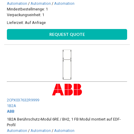
Automation
/
Automation
/
Automation
Mindestbestellmenge: 1
Verpackungseinheit: 1
Lieferzeit:
Auf Anfrage
REQUEST QUOTE
2CPX037632R9999
1B2A
ABB
1B2A Berührschutz-Modul 6RE / BH2, 1 FB Modul montiert auf EDF-
Profil
Automation
/
Automation
/
Automation