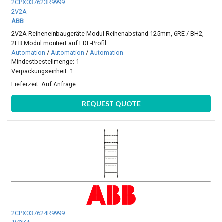
2CPX037623R9999
2V2A
ABB
2V2A Reiheneinbaugeräte-Modul Reihenabstand 125mm, 6RE / BH2,
2FB Modul montiert auf EDF-Profil
Automation
/
Automation
/
Automation
Mindestbestellmenge: 1
Verpackungseinheit: 1
Lieferzeit:
Auf Anfrage
REQUEST QUOTE
2CPX037624R9999