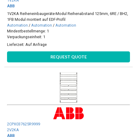
1V2KA
ABB
1V2KA Reiheneinbaugeräte-Modul Reihenabstand 125mm, 6RE / BH2,
1FB Modul montiert auf EDF-Profil
Automation
/
Automation
/
Automation
Mindestbestellmenge: 1
Verpackungseinheit: 1
Lieferzeit:
Auf Anfrage
REQUEST QUOTE
2CPX037625R9999
2V2KA
ABB