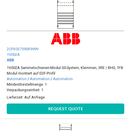
2CPX037590R9999
1V002A
ABB
1V002A Sammelschienen-Modul SS-System, Klemmen, 3RE / BH0, 1FB
Modul montiert auf EDF-Profil
Automation
/
Automation
/
Automation
Mindestbestellmenge: 1
Verpackungseinheit: 1
Lieferzeit:
Auf Anfrage
REQUEST QUOTE