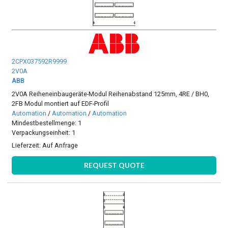
2CPX037592R9999
2V0A
ABB
2V0A Reiheneinbaugeräte-Modul Reihenabstand 125mm, 4RE / BH0,
2FB Modul montiert auf EDF-Profil
Automation
/
Automation
/
Automation
Mindestbestellmenge: 1
Verpackungseinheit: 1
Lieferzeit:
Auf Anfrage
REQUEST QUOTE