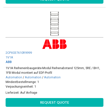
2CPX037610R9999
1V1A
ABB
1V1A Reiheneinbaugeräte-Modul Reihenabstand 125mm, 5RE / BH1,
1FB Modul montiert auf EDF-Profil
Automation
/
Automation
/
Automation
Mindestbestellmenge: 1
Verpackungseinheit: 1
Lieferzeit:
Auf Anfrage
REQUEST QUOTE