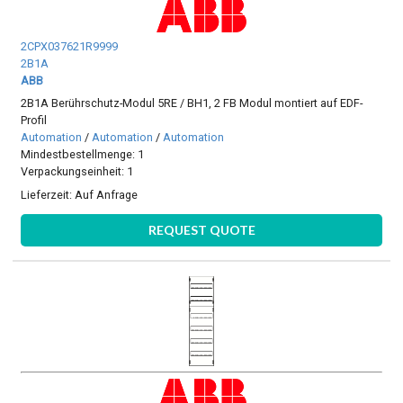
2CPX037621R9999
2B1A
ABB
2B1A Berührschutz-Modul 5RE / BH1, 2 FB Modul montiert auf EDF-
Profil
Automation
/
Automation
/
Automation
Mindestbestellmenge: 1
Verpackungseinheit: 1
Lieferzeit:
Auf Anfrage
REQUEST QUOTE