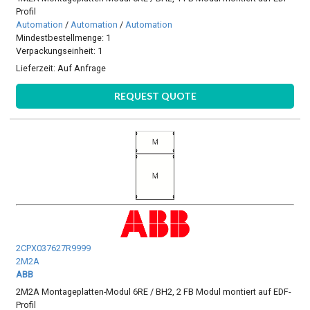
Profil
Automation
/
Automation
/
Automation
Mindestbestellmenge: 1
Verpackungseinheit: 1
Lieferzeit:
Auf Anfrage
REQUEST QUOTE
2CPX037627R9999
2M2A
ABB
2M2A Montageplatten-Modul 6RE / BH2, 2 FB Modul montiert auf EDF-
Profil