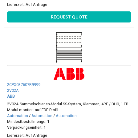
Lieferzeit:
Auf Anfrage
REQUEST QUOTE
2CPX037607R9999
2V02A
ABB
2V02A Sammelschienen-Modul SS-System, Klemmen, 4RE / BH0, 1 FB
Modul montiert auf EDF-Profil
Automation
/
Automation
/
Automation
Mindestbestellmenge: 1
Verpackungseinheit: 1
Lieferzeit:
Auf Anfrage