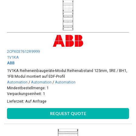
2CPX037612R9999
1V1KA
ABB
1V1KA Reiheneinbaugeräte-Modul Reihenabstand 125mm, 5RE / BH1,
1FB Modul montiert auf EDF-Profil
Automation
/
Automation
/
Automation
Mindestbestellmenge: 1
Verpackungseinheit: 1
Lieferzeit:
Auf Anfrage
REQUEST QUOTE