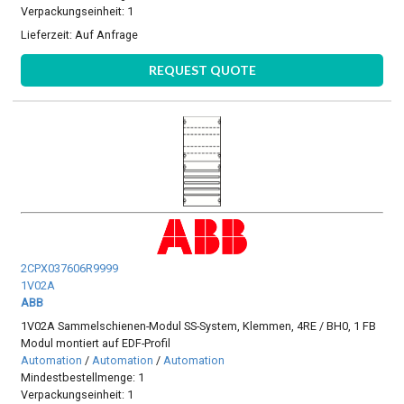
Verpackungseinheit: 1
Lieferzeit:
Auf Anfrage
REQUEST QUOTE
2CPX037606R9999
1V02A
ABB
1V02A Sammelschienen-Modul SS-System, Klemmen, 4RE / BH0, 1 FB
Modul montiert auf EDF-Profil
Automation
/
Automation
/
Automation
Mindestbestellmenge: 1
Verpackungseinheit: 1