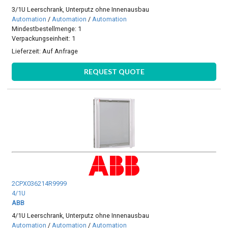
3/1U Leerschrank, Unterputz ohne Innenausbau
Automation
/
Automation
/
Automation
Mindestbestellmenge: 1
Verpackungseinheit: 1
Lieferzeit:
Auf Anfrage
REQUEST QUOTE
2CPX036214R9999
4/1U
ABB
4/1U Leerschrank, Unterputz ohne Innenausbau
Automation
/
Automation
/
Automation