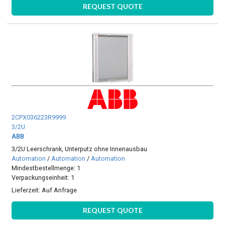
REQUEST QUOTE
2CPX036223R9999
3/2U
ABB
3/2U Leerschrank, Unterputz ohne Innenausbau
Automation
/
Automation
/
Automation
Mindestbestellmenge: 1
Verpackungseinheit: 1
Lieferzeit:
Auf Anfrage
REQUEST QUOTE