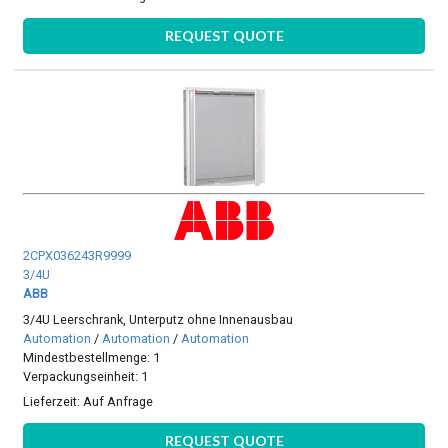
REQUEST QUOTE
2CPX036243R9999
3/4U
ABB
3/4U Leerschrank, Unterputz ohne Innenausbau
Automation
/
Automation
/
Automation
Mindestbestellmenge: 1
Verpackungseinheit: 1
Lieferzeit:
Auf Anfrage
REQUEST QUOTE