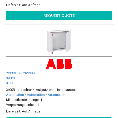
Lieferzeit:
Auf Anfrage
REQUEST QUOTE
2CPX036362R9999
3/00B
ABB
3/00B Leerschrank, Aufputz ohne Innenausbau
Automation
/
Automation
/
Automation
Mindestbestellmenge: 1
Verpackungseinheit: 1
Lieferzeit:
Auf Anfrage