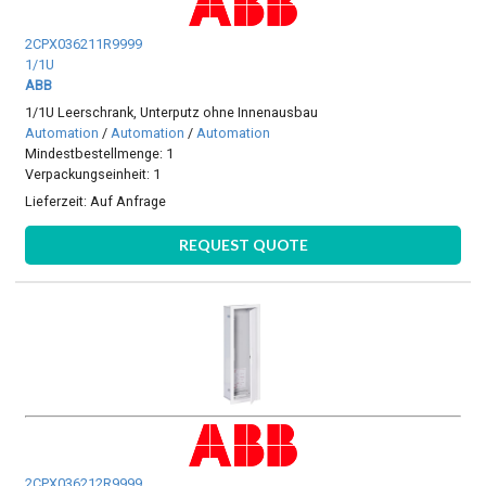
2CPX036211R9999
1/1U
ABB
1/1U Leerschrank, Unterputz ohne Innenausbau
Automation
/
Automation
/
Automation
Mindestbestellmenge: 1
Verpackungseinheit: 1
Lieferzeit:
Auf Anfrage
REQUEST QUOTE
2CPX036212R9999