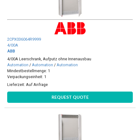
2CPX036064R9999
4/00A
ABB
4/00A Leerschrank, Aufputz ohne Innenausbau
Automation
/
Automation
/
Automation
Mindestbestellmenge: 1
Verpackungseinheit: 1
Lieferzeit:
Auf Anfrage
REQUEST QUOTE