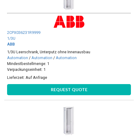
2CPX036231R9999
1/3U
ABB
1/3U Leerschrank, Unterputz ohne Innenausbau
Automation
/
Automation
/
Automation
Mindestbestellmenge: 1
Verpackungseinheit: 1
Lieferzeit:
Auf Anfrage
REQUEST QUOTE