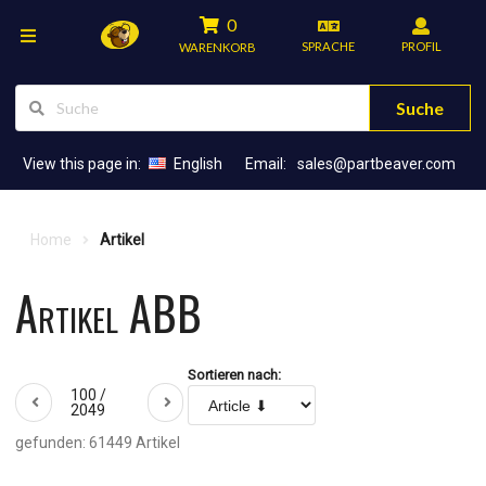
0
SPRACHE
PROFIL
WARENKORB
Suche
View this page in:
English
Email:
sales@partbeaver.com
Home
Artikel
Artikel ABB
Sortieren nach:
100 /
2049
gefunden: 61449 Artikel