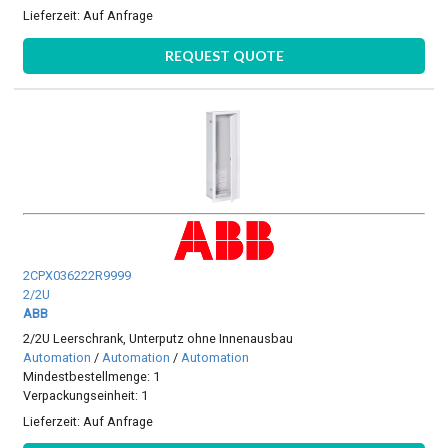
Lieferzeit:
Auf Anfrage
REQUEST QUOTE
2CPX036222R9999
2/2U
ABB
2/2U Leerschrank, Unterputz ohne Innenausbau
Automation
/
Automation
/
Automation
Mindestbestellmenge: 1
Verpackungseinheit: 1
Lieferzeit:
Auf Anfrage