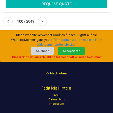
REQUEST QUOTE
100 / 2049
Diese Website verwendet Cookies für den Zugriff auf die
Website/Marketinganalyse.
Informationen zu Cookies und Ihren
Widerspruchsmöglichkeiten
Ablehnen
Akzeptieren
Dieser Shop ist ausschließlich für Geschäftskunden bestimmt
Nach oben
Rechtliche Hinweise
AGB
Datenschutz
Impressum