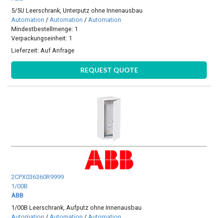
5/5U Leerschrank, Unterputz ohne Innenausbau
Automation
/
Automation
/
Automation
Mindestbestellmenge: 1
Verpackungseinheit: 1
Lieferzeit:
Auf Anfrage
REQUEST QUOTE
2CPX036360R9999
1/00B
ABB
1/00B Leerschrank, Aufputz ohne Innenausbau
Automation
/
Automation
/
Automation