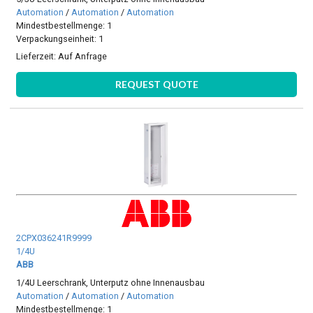
Automation
/
Automation
/
Automation
Mindestbestellmenge: 1
Verpackungseinheit: 1
Lieferzeit:
Auf Anfrage
REQUEST QUOTE
2CPX036241R9999
1/4U
ABB
1/4U Leerschrank, Unterputz ohne Innenausbau
Automation
/
Automation
/
Automation
Mindestbestellmenge: 1