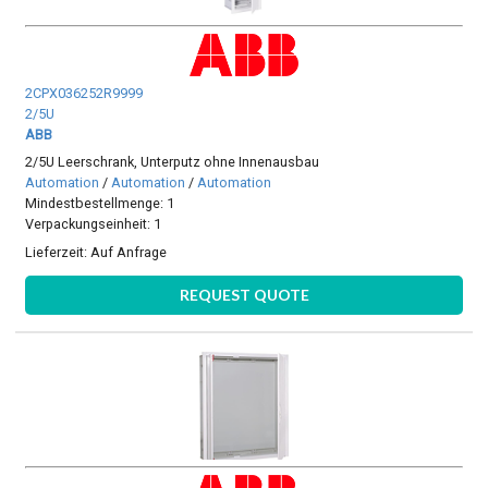
2CPX036252R9999
2/5U
ABB
2/5U Leerschrank, Unterputz ohne Innenausbau
Automation
/
Automation
/
Automation
Mindestbestellmenge: 1
Verpackungseinheit: 1
Lieferzeit:
Auf Anfrage
REQUEST QUOTE