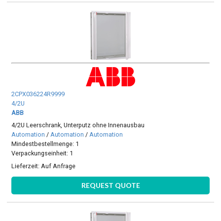
2CPX036224R9999
4/2U
ABB
4/2U Leerschrank, Unterputz ohne Innenausbau
Automation
/
Automation
/
Automation
Mindestbestellmenge: 1
Verpackungseinheit: 1
Lieferzeit:
Auf Anfrage
REQUEST QUOTE