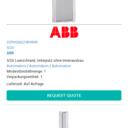
2CPX036225R9999
5/2U
ABB
5/2U Leerschrank, Unterputz ohne Innenausbau
Automation
/
Automation
/
Automation
Mindestbestellmenge: 1
Verpackungseinheit: 1
Lieferzeit:
Auf Anfrage
REQUEST QUOTE