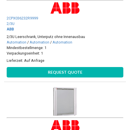
2CPX036232R9999
2/3U
ABB
2/3U Leerschrank, Unterputz ohne Innenausbau
Automation
/
Automation
/
Automation
Mindestbestellmenge: 1
Verpackungseinheit: 1
Lieferzeit:
Auf Anfrage
REQUEST QUOTE