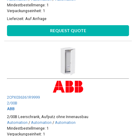
Mindestbestellmenge: 1
Verpackungseinheit: 1
Lieferzeit:
Auf Anfrage
REQUEST QUOTE
2CPX036361R9999
2/00B
ABB
2/00B Leerschrank, Aufputz ohne Innenausbau
Automation
/
Automation
/
Automation
Mindestbestellmenge: 1
Verpackungseinheit: 1