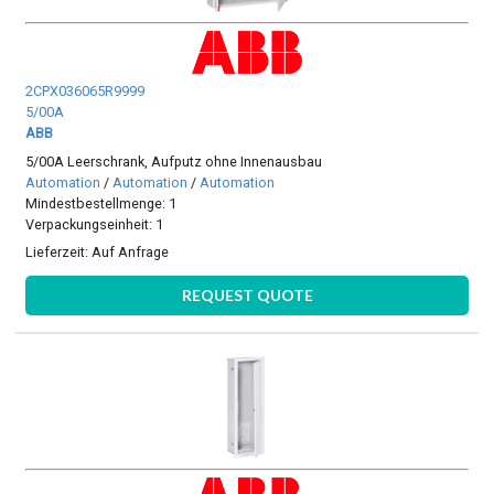
2CPX036065R9999
5/00A
ABB
5/00A Leerschrank, Aufputz ohne Innenausbau
Automation
/
Automation
/
Automation
Mindestbestellmenge: 1
Verpackungseinheit: 1
Lieferzeit:
Auf Anfrage
REQUEST QUOTE