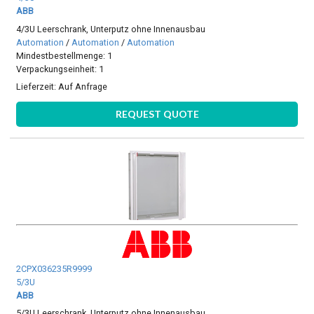
ABB
4/3U Leerschrank, Unterputz ohne Innenausbau
Automation
/
Automation
/
Automation
Mindestbestellmenge: 1
Verpackungseinheit: 1
Lieferzeit:
Auf Anfrage
REQUEST QUOTE
2CPX036235R9999
5/3U
ABB
5/3U Leerschrank, Unterputz ohne Innenausbau