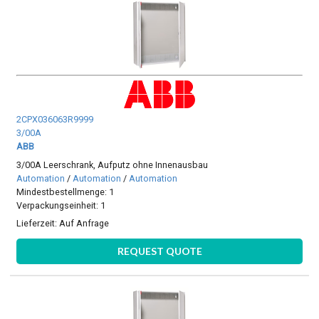
2CPX036063R9999
3/00A
ABB
3/00A Leerschrank, Aufputz ohne Innenausbau
Automation
/
Automation
/
Automation
Mindestbestellmenge: 1
Verpackungseinheit: 1
Lieferzeit:
Auf Anfrage
REQUEST QUOTE