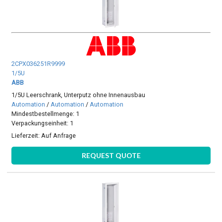
2CPX036251R9999
1/5U
ABB
1/5U Leerschrank, Unterputz ohne Innenausbau
Automation
/
Automation
/
Automation
Mindestbestellmenge: 1
Verpackungseinheit: 1
Lieferzeit:
Auf Anfrage
REQUEST QUOTE