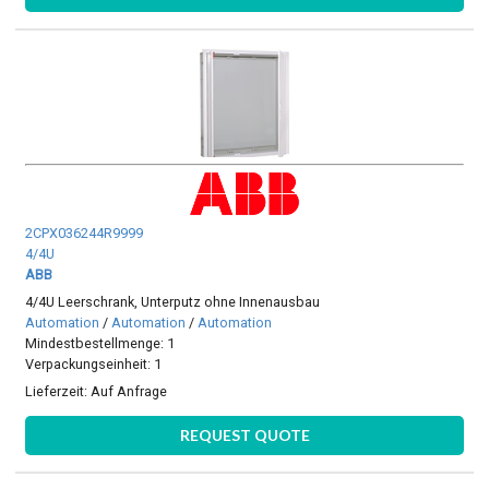
2CPX036244R9999
4/4U
ABB
4/4U Leerschrank, Unterputz ohne Innenausbau
Automation
/
Automation
/
Automation
Mindestbestellmenge: 1
Verpackungseinheit: 1
Lieferzeit:
Auf Anfrage
REQUEST QUOTE