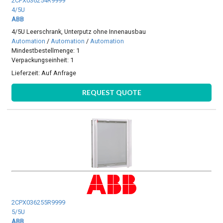
2CPX036254R9999
4/5U
ABB
4/5U Leerschrank, Unterputz ohne Innenausbau
Automation
/
Automation
/
Automation
Mindestbestellmenge: 1
Verpackungseinheit: 1
Lieferzeit:
Auf Anfrage
REQUEST QUOTE
2CPX036255R9999
5/5U
ABB