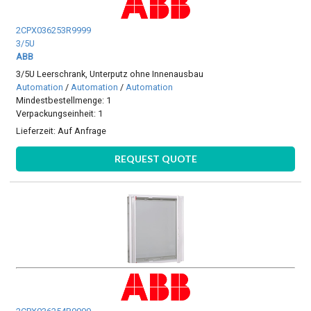
2CPX036253R9999
3/5U
ABB
3/5U Leerschrank, Unterputz ohne Innenausbau
Automation
/
Automation
/
Automation
Mindestbestellmenge: 1
Verpackungseinheit: 1
Lieferzeit:
Auf Anfrage
REQUEST QUOTE