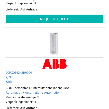
Verpackungseinheit: 1
Lieferzeit:
Auf Anfrage
REQUEST QUOTE
2CPX036242R9999
2/4U
ABB
2/4U Leerschrank, Unterputz ohne Innenausbau
Automation
/
Automation
/
Automation
Mindestbestellmenge: 1
Verpackungseinheit: 1
Lieferzeit:
Auf Anfrage