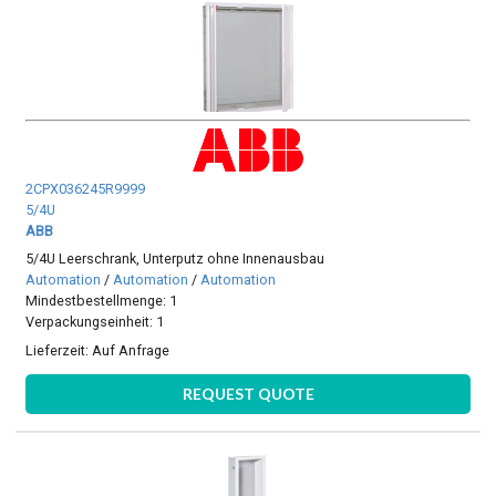
2CPX036245R9999
5/4U
ABB
5/4U Leerschrank, Unterputz ohne Innenausbau
Automation
/
Automation
/
Automation
Mindestbestellmenge: 1
Verpackungseinheit: 1
Lieferzeit:
Auf Anfrage
REQUEST QUOTE